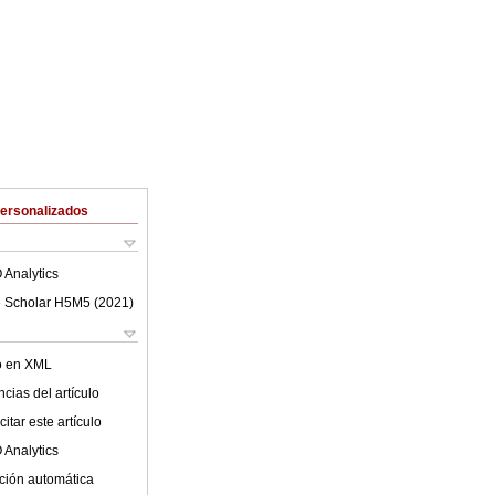
Personalizados
 Analytics
 Scholar H5M5 (
2021
)
lo en XML
cias del artículo
itar este artículo
 Analytics
ción automática