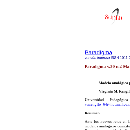
Paradígma
versión impresa
ISSN
1011-
Paradígma v.30 n.2 Mar
Modelo analógico p
Virginia M. Rengif
Universidad Pedagógica
vmrengifo_64@hotmail.com
Resumen
Ante los nuevos retos en l
modelos analógicos constitu