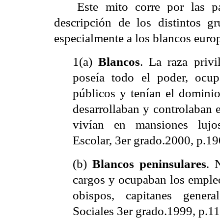
Este mito corre por las pá
descripción de los distintos g
especialmente a los blancos euro
1(a)
Blancos
. La raza privi
poseía todo el poder, ocup
públicos y tenían el domini
desarrollaban y controlaban 
vivían en mansiones lujo
Escolar, 3er grado.2000, p.19
(b)
Blancos peninsulares
. 
cargos y ocupaban los emple
obispos, capitanes general
Sociales 3er grado.1999, p.11