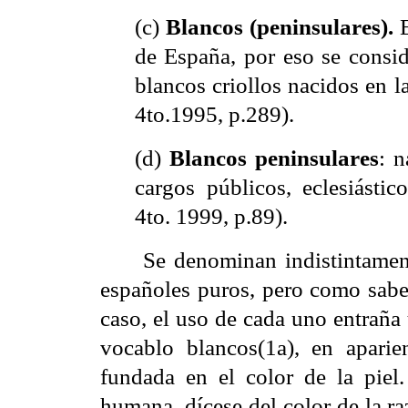
(c)
Blancos (peninsulares).
de España, por eso se consid
blancos criollos nacidos en l
4to.1995, p.289).
(d)
Blancos peninsulares
: 
cargos públicos, eclesiástic
4to. 1999, p.89).
Se denominan indistintamen
españoles puros, pero como sabe
caso, el uso de cada uno entraña 
vocablo blancos(1a), en aparien
fundada en el color de la piel.
humana, dícese del color de la r