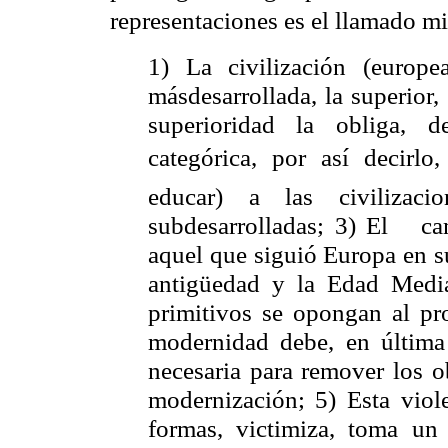
representaciones es el llamado m
1) La civilización (europ
másdesarrollada, la superior, 
superioridad la obliga, 
categórica, por así decirlo, a
educar) a las civilizacio
subdesarrolladas; 3) El
ca
aquel que siguió Europa en su
antigüedad y
la Edad Medi
primitivos se opongan al pr
modernidad debe, en última i
necesaria para remover los o
modernización; 5) Esta viol
formas, victimiza, toma un c