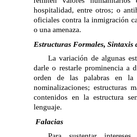
remiten valores humanitarios c
hospitalidad, entre otros; o ant
oficiales contra la inmigración c
o una amenaza.
Estructuras Formales, Sintaxis
La variación de algunas est
darle o restarle prominencia a 
orden de las palabras en la 
nominalizaciones; estructuras 
contenidos en la estructura se
lenguaje.
Falacias
Para sustentar interese