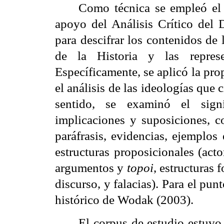
Como técnica se empleó el 
apoyo del Análisis Crítico del
para descifrar los contenidos de 
de
la Historia
y las represen
Específicamente, se aplicó la pr
el análisis de las ideologías que c
sentido, se examinó el signi
implicaciones y suposiciones, co
paráfrasis, evidencias, ejemplos
estructuras proposicionales (ac
argumentos y
topoi
, estructuras 
discurso, y falacias). Para el pun
histórico de Wodak (2003).
El corpus de estudio estuvo