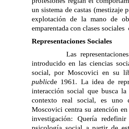
profesiones regían el comportami
un sistema de castas (mestizaje 
explotación de la mano de obr
emparentada con clases sociales
Representaciones Sociales
Las representacione
introducido en las ciencias soci
social, por Moscovici en su lib
public
de 1961
.
La idea de rep
interacción social que busca l
contexto real social, es uno 
Moscovici centra su atención en 
investigación: Quería redefin
psicología social a partir de e