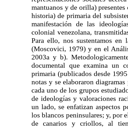
mantuanos y de orilla) presentes 
historia) de primaria del subsist
manifestación de las ideologí
colonial venezolana, transmitida
Para ello, nos sustentamos en la
(Moscovici, 1979) y en el Anális
2003a y b). Metodologicamente 
documental que examina un co
primaria (publicados desde 1995 
notas y se elaboraron diagramas 
cada uno de los grupos estudiado
de ideologías y valoraciones rac
un lado, se enfatizan aspectos p
los blancos peninsulares; y, por 
de canarios y criollos, al tie