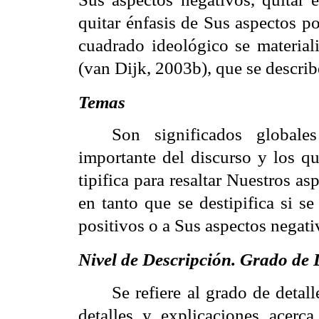
quitar énfasis de Sus aspectos po
cuadrado ideológico se materia
(van Dijk, 2003b), que se descri
Temas
Son significados global
importante del discurso y los q
tipifica para resaltar Nuestros a
en tanto que se destipifica si s
positivos o a Sus aspectos negati
Nivel de Descripción. Grado de 
Se refiere al grado de detal
detalles y explicaciones acerc