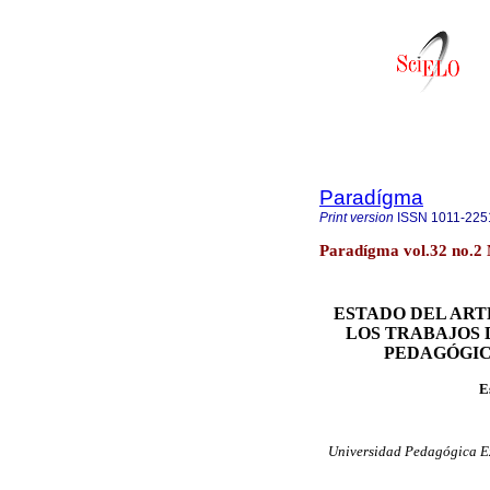
Paradígma
Print version
ISSN
1011-225
Paradígma vol.32 no.2
E
STADO DEL ART
LOS TRABAJOS 
PEDAGÓGIC
E
Universidad Pedagógica Ex