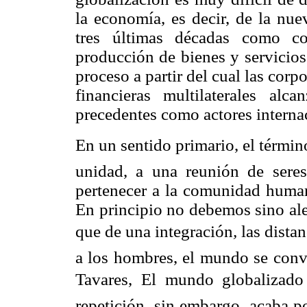
la economía, es decir, de la nu
tres últimas décadas como co
producción de bienes y servicios
proceso a partir del cual las corp
financieras multilaterales al
precedentes como actores interna
En un sentido primario, el término
unidad, a una reunión de sere
pertenecer a la comunidad huma
En principio no debemos sino al
que de una integración
,
las dista
a los hombres, el mundo se conv
Tavares, El mundo globalizado
repetición, sin embargo, acaba p