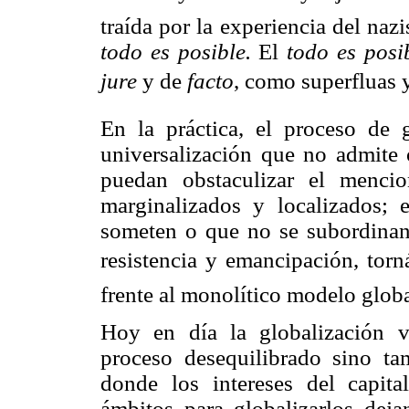
traída por la experiencia del naz
todo es posible.
El
todo es pos
jure
y de
facto
, como superfluas y
En la práctica, el proceso de 
universalización que no admite 
puedan obstaculizar el menci
marginalizados y localizados;
someten o que no se subordinan
resistencia y emancipación, torn
frente al monolítico modelo globa
Hoy en día la globalización 
proceso desequilibrado sino t
donde los intereses del capital
ámbitos para globalizarlos deja