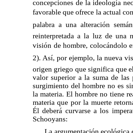
concepciones de la ideología neo
favorable que ofrece la actual co
palabra a una alteración semánti
reinterpretada a la luz de un
visión de hombre, colocándolo e
2). Así, por ejemplo, la nueva vi
origen griego que significa que 
valor superior a la suma de las
surgimiento del hombre no es si
la materia. El hombre no tiene re
materia que por la muerte retorn
É
l deberá curvarse a los imper
Schooyans
:
La argumentación ecológica 