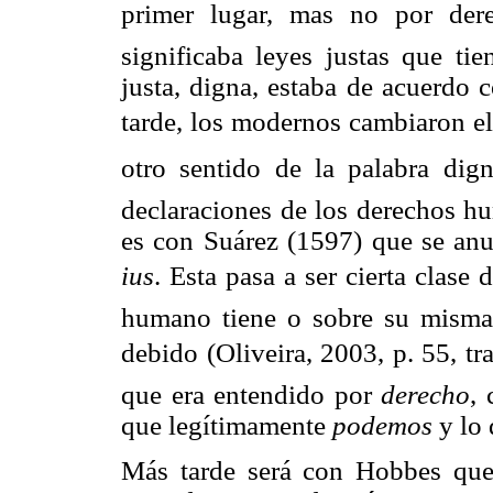
primer lugar, mas no por der
significaba leyes justas que ti
justa, digna, estaba de acuerdo c
tarde, los modernos cambiaron el 
otro sentido de la palabra dign
declaraciones de los derechos 
es con Suárez (1597) que se anu
ius
. Esta pasa a ser cierta clase
humano tiene o sobre su misma 
debido

(Oliveira, 2003, p. 55, t
que era entendido por
derecho
,
que legítimamente
podemos
y lo 
Más tarde será con Hobbes qu