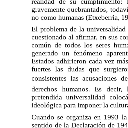
realidad de su cumplimiento:
gravemente quebrantados, todaví
no como humanas (
Etxeberria
, 1
El problema de la universalidad
cuestionado al afirmar, en sus co
común de todos los seres huma
generado un fenómeno aparent
Estados adhirieron cada vez más 
fuertes las dudas que surgier
consistentes las acusaciones de
derechos humanos. Es decir, l
pretendida universalidad colo
ideológica para imponer la cultur
Cuando se organiza en 1993
la
sentido de
la Declaración
de 1948