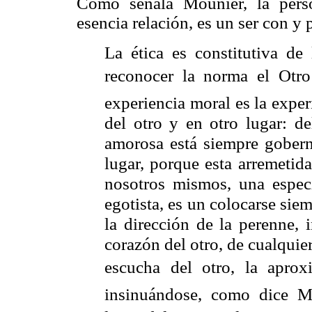
Como señala
Mounier
, la per
esencia relación, es un ser con y p
La ética es constitutiva de 
reconocer la norma el Otro
experiencia moral es la experi
del otro y en otro lugar: de
amorosa está siempre gobern
lugar, porque esta arremetid
nosotros mismos, una espec
egotista, es un colocarse si
la dirección de la perenne, 
corazón del otro, de cualquier 
escucha del otro, la aprox
insinuándose, como dice M