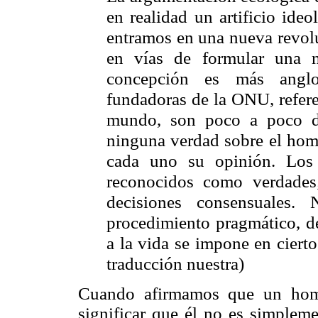
en realidad un artificio ide
entramos en una nueva revol
en vías de formular una 
concepción es más anglo
fundadoras de
la ONU
, refe
mundo, son poco a poco de
ninguna verdad sobre el hom
cada uno su opinión. Los
reconocidos como verdades
decisiones consensuales.
procedimiento pragmático, de
a la vida se impone en cierto
traducción nuestra)
Cuando afirmamos que un homb
significar que él no es simplem