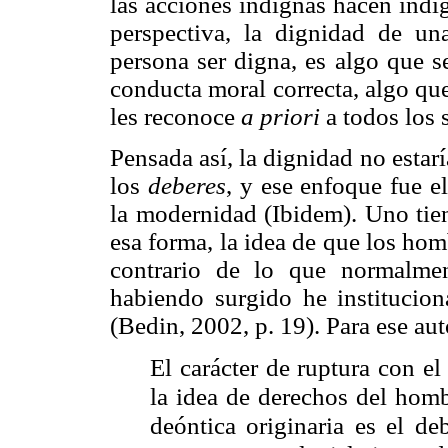
las acciones indignas hacen indi
perspectiva, la dignidad de un
persona ser digna, es algo que s
conducta moral correcta, algo que
les reconoce
a priori
a todos los 
Pensada así, la dignidad no estar
los
deberes
, y ese enfoque fue e
la modernidad (
Ibidem
). Uno tie
esa forma, la idea de que los hom
contrario de lo que normalme
habiendo surgido he institucion
(
Bedin
, 2002, p. 19).
Para
ese
aut
El carácter de ruptura con e
la idea de derechos del homb
deóntica originaria es el de