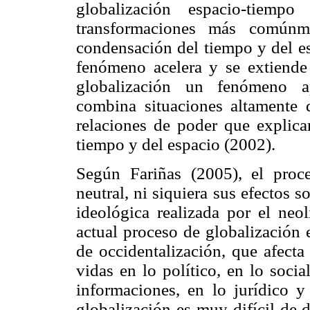
globalización espacio-tiem
transformaciones más comúnme
condensación del tiempo y del es
fenómeno acelera y se extiende 
globalización un fenómeno ap
combina situaciones altamente d
relaciones de poder que explica
tiempo y del espacio (2002).
Según Fariñas (2005), el proc
neutral, ni siquiera sus efectos 
ideológica realizada por el neo
actual proceso de globalización 
de occidentalización, que afecta
vidas en lo político, en lo socia
informaciones, en lo jurídico 
globalización es muy difícil de 