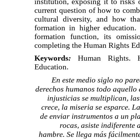
institution, exposing it to risks 
current question of how to combi
cultural diversity, and how th
formation in higher education. F
formation function, its omissi
completing the Human Rights Ed
Keywords
:
Human Rights.
Education
.
En este medio siglo no par
derechos humanos todo aquello 
injusticias se multiplican, l
crece, la miseria se esparce.
de enviar instrumentos a un pl
rocas, asiste indiferente
hambre. Se llega más fácilment