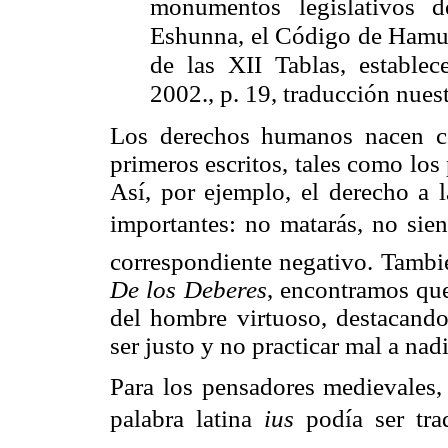
monumentos legislativos
Eshunna
, el Código de
Hamu
de las XII Tablas, estable
2002., p. 19, traducción nuest
Los derechos humanos nacen co
primeros
escritos, tales como los 
Así, por ejemplo, el derecho a
importantes: no matarás, no si
correspondiente negativo. Tambi
De los Deberes
, encontramos que
del hombre virtuoso, destacando
ser justo y no practicar mal a nad
Para los pensadores medievales,
palabra latina
ius
podía
ser tra