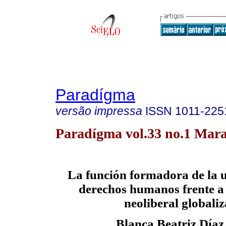
Paradígma
versão impressa
ISSN
1011-225
Paradígma vol.33 no.1 Mara
La función formadora de la 
derechos humanos frente a 
neoliberal globali
Blanca Beatriz Díaz