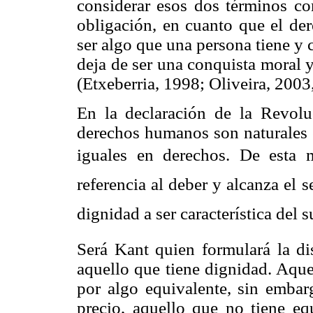
considerar esos dos términos com
obligación, en cuanto que el der
ser algo que una persona tiene y 
deja de ser una conquista moral 
(
Etxeberria
, 1998; Oliveira, 2003,
En la declaración de
la Revolu
derechos humanos son naturales e
iguales en derechos. De esta m
referencia al deber y alcanza e
dignidad a ser característica del 
Será Kant quien formulará la dis
aquello que tiene dignidad. Aque
por algo equivalente, sin embar
precio, aquello que no tiene eq