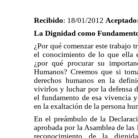
Recibido
:
18/01/2012
Aceptado
La Dignidad como Fundamento
¿Por qué comenzar este trabajo t
el conocimiento de lo que ella 
¿por qué procurar su importan
Humanos? Creemos que si toma
derechos humanos en la defin
vivirlos y luchar por la defensa
el fundamento de esa vivencia y
en la exaltación de la persona hu
En el preámbulo de
la Declarac
aprobada por
la Asamblea
de las
reconocimiento de la digni