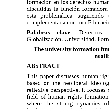
formación en los derechos human
discutidas la función formadora
esta problemática, sugiriend
complementada con una Educaci
Palabras clave
:
Derechos Hu
Globalización. Universidad. Fo
The university formation fun
neoli
ABSTRACT
This paper discusses human righ
based on the neoliberal ideolog
reflexive perspective, it focuses
field of human rights formation.
where the strong dynamics of