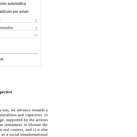
ción automática
articulo por email
s
cionados
nk
pective
this way, we advance
towards a
ntialities and capacities to
ge, supported by the actions
an instrument to liberate the
 real context; and c) it also
 as a social transformational