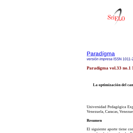
Paradígma
versión impresa
ISSN
1011-
Paradígma vol.33 no.1
La optimización del cam
Universidad Pedagógica Exp
Venezuela, Caracas, Venezue
Resumen
El siguiente aporte tiene co