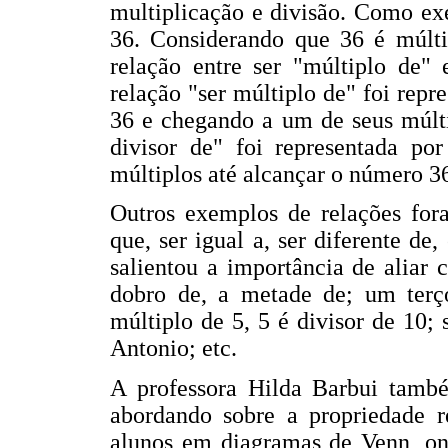
multiplicação e divisão. Como exe
36. Considerando que 36 é múlti
relação entre ser "múltiplo de" 
relação "ser múltiplo de" foi rep
36 e chegando a um de seus múlti
divisor de" foi representada po
múltiplos até alcançar o número 3
Outros exemplos de relações for
que, ser igual a, ser diferente de
salientou a importância de aliar 
dobro de, a metade de; um terç
múltiplo de 5, 5 é divisor de 10; 
Antonio; etc.
A professora Hilda Barbui també
abordando sobre a propriedade re
alunos em diagramas de Venn, on