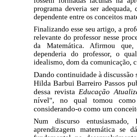
fossem formadas lacunas na apr
programa deveria ser adequada, 
dependente entre os conceitos mat
Finalizando esse seu artigo, a pro
relevante do professor nesse pro
da Matemática. Afirmou que,
dependeria do professor, o qua
idealismo, dom da comunicação, c
Dando continuidade à discussão 
Hilda Barbui Barreiro Passos pu
dessa revista
Educação Atualiz
nível", no qual tomou como 
considerando-o como um conceito
Num discurso entusiasmado, 
aprendizagem matemática se dá 