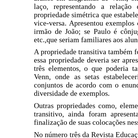
laço, representando a relaçã
propriedade simétrica que estabel
vice-versa. Apresentou exemplos 
irmão de João; se Paulo é cônju
etc.,que seriam familiares aos alun
A propriedade transitiva também f
essa propriedade deveria ser apr
três elementos, o que poderia 
Venn, onde as setas estabelece
conjuntos de acordo com o enunc
diversidade de exemplos.
Outras propriedades como, eleme
transitivo, ainda foram apresen
finalização de suas colocações ness
No número três da Revista Educaç