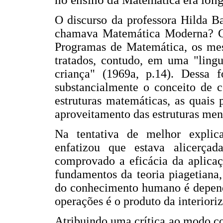
O discurso da professora Hilda B
chamava Matemática Moderna? C
Programas de Matemática, os me
tratados, contudo, em uma "ling
criança" (1969a, p.14). Dessa 
substancialmente o conceito de c
estruturas matemáticas, as quais
aproveitamento das estruturas men
Na tentativa de melhor explic
enfatizou que estava alicerça
comprovado a eficácia da aplicaç
fundamentos da teoria piagetiana,
do conhecimento humano é depende
operações é o produto da interiori
Atribuindo uma crítica ao modo c