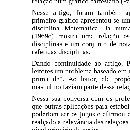
relação num gráfico cartesiano (Pa
Nesse artigo, foram também a
primeiro gráfico apresentou-se um
disciplina Matemática. Já numa
(1969c) mostra uma relação es
disciplinas e um conjunto de no
referidas disciplinas.
Dando continuidade ao artigo, P
leitores um problema baseado em 
prima de". Ao leitor, ela prop
masculino faziam parte dessa rela
Nessa sua conversa com os profes
que outras aplicações para estabe
poderiam ser os jogos e afirmou 
realçado a relevância das relações
nível primário de ensino.