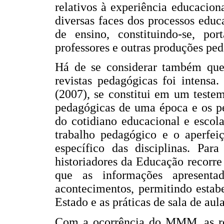
relativos à experiência educacion
diversas faces dos processos educ
de ensino, constituindo-se, p
professores e outras produções pe
Há de se considerar também que,
revistas pedagógicas foi intensa
(2007), se constitui em um teste
pedagógicas de uma época e os pe
do cotidiano educacional e escola
trabalho pedagógico e o aperfei
específico das disciplinas. Pa
historiadores da Educação recorre 
que as informações apresenta
acontecimentos, permitindo estab
Estado e as práticas de sala de aula
Com a ocorrência do MMM, as re