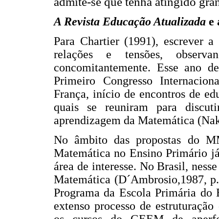
admite-se que tenha atingido gra
A Revista Educação Atualizada
e
Para Chartier (1991), escrever a
relações e tensões, observ
concomitantemente. Esse ano de
Primeiro Congresso Internacio
França, início de encontros de e
quais se reuniram para discuti
aprendizagem da Matemática (Nak
No âmbito das propostas do M
Matemática no Ensino Primário já
área de interesse. No Brasil, nes
Matemática (D´Ambrosio,1987, p.
Programa da Escola Primária do 
extenso processo de estruturação
os cursos do GEEM de aperfei