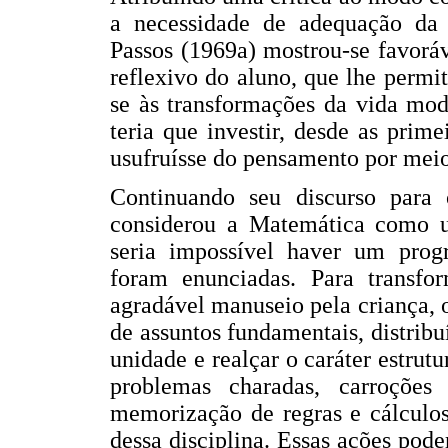
a necessidade de adequação da 
Passos (1969a) mostrou-se favorá
reflexivo do aluno, que lhe permi
se às transformações da vida mod
teria que investir, desde as prim
usufruísse do pensamento por mei
Continuando seu discurso para o
considerou a Matemática como 
seria impossível haver um progr
foram enunciadas. Para transfo
agradável manuseio pela criança,
de assuntos fundamentais, distrib
unidade e realçar o caráter estrut
problemas charadas, carroções 
memorização de regras e cálculos
dessa disciplina. Essas ações pode