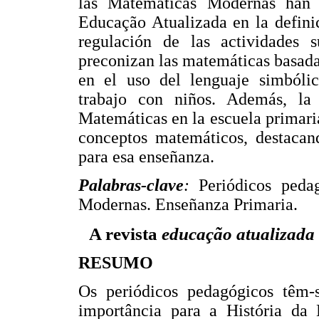
las Matemáticas Modernas han 
Educação Atualizada en la defini
regulación de las actividades s
preconizan las matemáticas basadas
en el uso del lenguaje simbólic
trabajo con niños. Además, la
Matemáticas en la escuela primar
conceptos matemáticos, destacan
para esa enseñanza.
Palabras-clave
:
Periódicos peda
Modernas. Enseñanza Primaria.
revista
educação atualizada
A
RESUMO
Os periódicos pedagógicos têm-
importância para a História da 