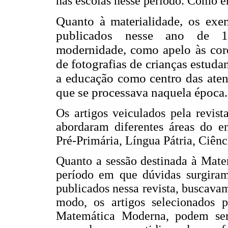
nas escolas nesse período. Como er
Quanto à materialidade, os exe
publicados nesse ano de 196
modernidade, como apelo às core
de fotografias de crianças estud
a
educação como centro das ate
que se processava naquela época.
Os artigos veiculados pela revist
abordaram diferentes áreas do e
Pré-Primária, Língua Pátria, Ciênc
Quanto a sessão destinada à Matem
período em que dúvidas surgiram 
publicados nessa revista, buscavam
modo, os artigos selecionados p
Matemática Moderna, podem ser