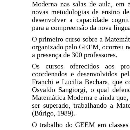
Moderna nas salas de aula, em e
novas metodologias de ensino de
desenvolver a capacidade cogniti
para a compreensão da nova ling
O primeiro curso sobre a Matemát
organizado pelo GEEM, ocorreu no
a presença de 300 professores.
Os cursos oferecidos aos pr
coordenados e desenvolvidos pe
Franchi e Lucilia Bechara, que 
Osvaldo Sangiorgi, o qual defend
Matemática Moderna e ainda que, 
ser superado, trabalhando a Mat
(Búrigo, 1989).
O trabalho do GEEM em classes e