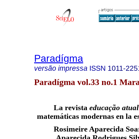
Paradígma
versão impressa
ISSN
1011-225
Paradígma vol.33 no.1 Mara
La revista
educação atua
matemáticas modernas en la e
Rosimeire Aparecida Soar
Aparecida Rodrigues Sil