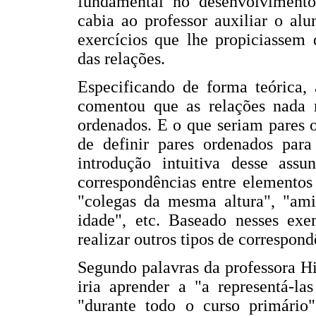
fundamental no desenvolvimento
cabia ao professor auxiliar o al
exercícios que lhe propiciassem 
das relações.
Especificando de forma teórica, 
comentou que as relações nada
ordenados. E o que seriam pares 
de definir pares ordenados para
introdução intuitiva desse assu
correspondências entre elemento
"colegas da mesma altura", "a
idade", etc. Baseado nesses exem
realizar outros tipos de correspond
Segundo palavras da professora Hi
iria aprender a "a representá-la
"durante todo o curso primário"