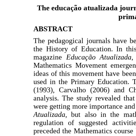
he educação atualizada jour
T
prim
ABSTRACT
The pedagogical journals have be
the History of Education. In thi
magazine
Educação Atualizada
,
Mathematics Movement emergenc
ideas of this movement have been
used in the Primary Education. 
(1993), Carvalho (2006) and Cha
analysis. The study revealed tha
were getting more importance and a
Atualizada
, but also in the mat
regulation of suggested activit
preceded the Mathematics course 