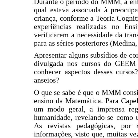
Durante o período do MMM, a ênfa
qual estava associada à preocup
criança, conforme a Teoria Cognit
experiências realizadas no Ens
verificarem a necessidade da tra
para as séries posteriores (Medina,
Apresentar alguns subsídios de c
divulgada nos cursos do GEEM 
conhecer aspectos desses cursos
anseios?
O que se sabe é que o MMM consi
ensino da Matemática. Para Capel
um modo geral, a imprensa regis
humanidade, revelando-se como u
As revistas pedagógicas, por
informações, visto que, muitas v