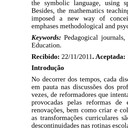
the symbolic language, using sp
Besides, the mathematics teachin
imposed a new way of conceiv
emphases methodological and psycho
Keywords:
Pedagogical journals
Education.
Recibido:
22/11/2011
. Aceptada:
Introdução
No decorrer dos tempos, cada dis
em pauta nas discussões dos prof
vezes, de reformadores que inten
provocadas pelas reformas de 
renovações, bem como criar e co
as transformações curriculares s
descontinuidades nas rotinas escol