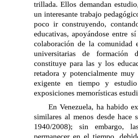
trillada. Ellos demandan estudio
un interesante trabajo pedagógic
poco ir construyendo, contando
educativas, apoyándose entre sí
colaboración de la comunidad e
universitarias de formación 
constituye para las y los educa
retadora y potencialmente muy s
exigente en tiempo y estudio
exposiciones memorísticas estudia
En Venezuela, ha habido ex
similares al menos desde hace s
1940/2008); sin embargo, la
permanecer en el tiempo, debido