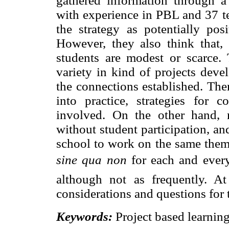
gathered information through a
with experience in PBL and 37 te
the strategy as potentially pos
However, they also think that, a
students are modest or scarce.
variety in kind of projects dev
the connections established. There
into practice, strategies for 
involved. On the other hand, 
without student participation, an
school to work on the same theme
sine qua non
for each and every
although not as frequently. A
considerations and questions for t
Keywords:
Project based learning