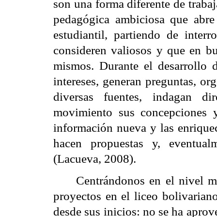
son una forma diferente de trabaj
pedagógica ambiciosa que abre l
estudiantil, partiendo de inte
consideren valiosos y que en bu
mismos. Durante el desarrollo d
intereses, generan preguntas, or
diversas fuentes, indagan di
movimiento sus concepciones y
información nueva y las enrique
hacen propuestas y, eventual
(Lacueva, 2008).
Centrándonos en el nivel m
proyectos en el liceo bolivaria
desde sus inicios: no se ha apro