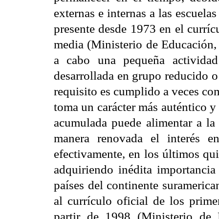
externas e internas a las escuela
presente desde 1973 en el curríc
media (Ministerio de Educación, 
a cabo una pequeña actividad 
desarrollada en grupo reducido o
requisito es cumplido a veces co
toma un carácter más auténtico y
acumulada puede alimentar a la 
manera renovada el interés e
efectivamente, en los últimos qu
adquiriendo inédita importancia
países del continente suramerica
al currículo oficial de los prim
partir de 1998 (Ministerio de