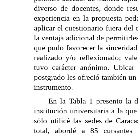
diverso de docentes, donde resu
experiencia en la propuesta peda
aplicar el cuestionario fuera del
la ventaja adicional de permitirl
que pudo favorecer la sinceridad 
realizado y/o reflexionado; vale
tuvo carácter anónimo. Ubicar
postgrado les ofreció también un
instrumento.
En la Tabla 1 presento la d
institución universitaria a la q
sólo utilicé las sedes de Caraca
total, abordé a 85 cursantes 