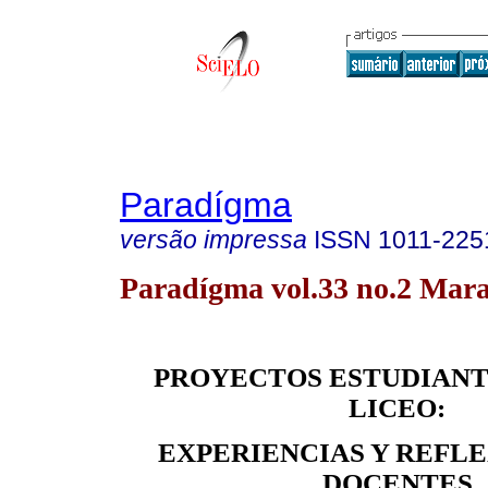
Paradígma
versão impressa
ISSN
1011-225
Paradígma vol.33 no.2 Mara
PROYECTOS ESTUDIANT
LICEO:
EXPERIENCIAS Y REFL
DOCENTES