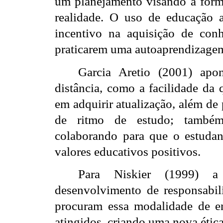
um planejamento visando a for
realidade. O uso de educação a
incentivo na aquisição de conh
praticarem uma autoaprendizage
Garcia Aretio (2001) apo
distância, como a facilidade da 
em adquirir atualização, além de 
de ritmo de estudo; também p
colaborando para que o estudante
valores educativos positivos.
Para Niskier (1999) a
desenvolvimento de responsabil
procuram essa modalidade de en
atingidos, criando uma nova étic