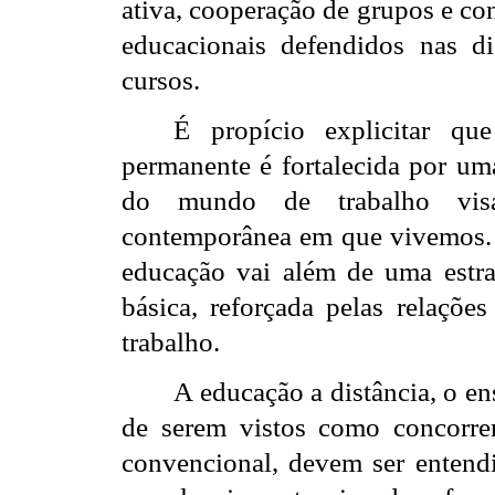
ativa, cooperação de grupos e co
educacionais defendidos nas d
cursos.
É propício explicitar qu
permanente é fortalecida por uma
do mundo de trabalho visa
contemporânea em que vivemos. P
educação vai além de uma estr
básica, reforçada pelas relaçõe
trabalho.
A educação a distância, o en
de serem vistos como concorre
convencional, devem ser entendid