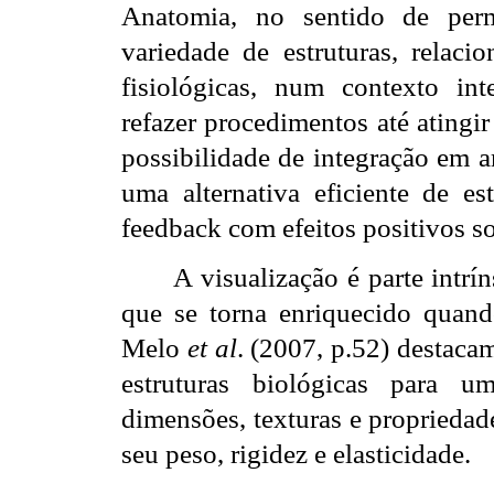
Anatomia, no sentido de perm
variedade de estruturas, relacio
fisiológicas, num contexto inte
refazer procedimentos até atingi
possibilidade de integração em a
uma alternativa eficiente de e
feedback com efeitos positivos s
A visualização é parte intr
que se torna enriquecido quan
Melo
et al
. (2007, p.52) destaca
estruturas biológicas para u
dimensões, texturas e propriedad
seu peso, rigidez e elasticidade.