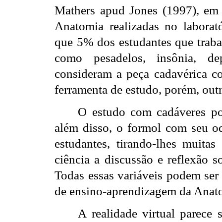
Mathers apud Jones (1997), em u
Anatomia realizadas no laborat
que 5% dos estudantes que traba
como pesadelos, insônia, de
consideram a peça cadavérica c
ferramenta de estudo, porém, out
O estudo com cadáveres pod
além disso, o formol com seu odo
estudantes, tirando-lhes muita
ciência a discussão e reflexão 
Todas essas variáveis podem ser
de ensino-aprendizagem da Anat
A realidade virtual parece