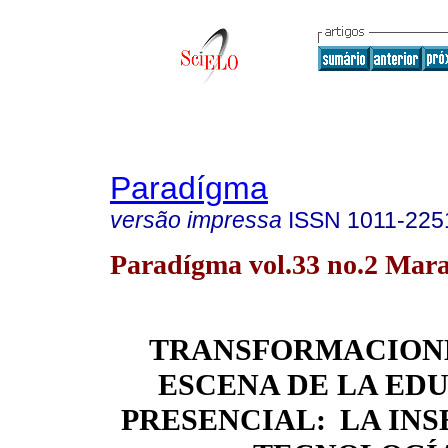
Paradígma
versão impressa
ISSN
1011-225
Paradígma vol.33 no.2 Mara
TRANSFORMACIONE
ESCENA DE LA ED
PRESENCIAL:
LA INS