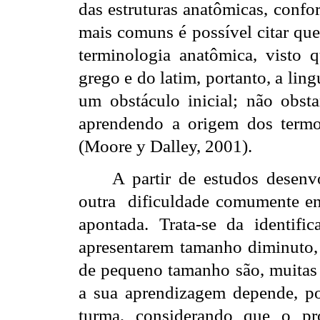
das estruturas anatômicas, confo
mais comuns é possível citar que
terminologia anatômica, visto 
grego e do latim, portanto, a li
um obstáculo inicial; não obst
aprendendo a origem dos termo
(Moore y Dalley, 2001).
A partir de estudos desenv
outra
dificuldade comumente enc
apontada. Trata-se da identifi
apresentarem tamanho diminuto, s
de pequeno tamanho são, muitas v
a sua aprendizagem depende, p
turma, considerando que o pr