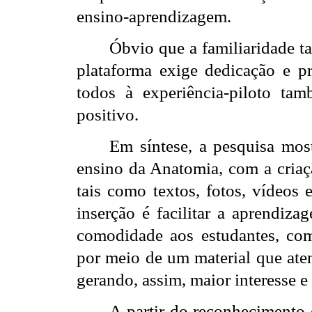
ensino-aprendizagem.
Óbvio que a familiaridade t
plataforma exige dedicação e prá
todos à experiência-piloto t
positivo.
Em síntese, a pesquisa mos
ensino da Anatomia, com a criaç
tais como textos, fotos, vídeos 
inserção é facilitar a aprendiza
comodidade aos estudantes, co
por meio de um material que aten
gerando, assim, maior interesse e 
A partir do reconhecimento 