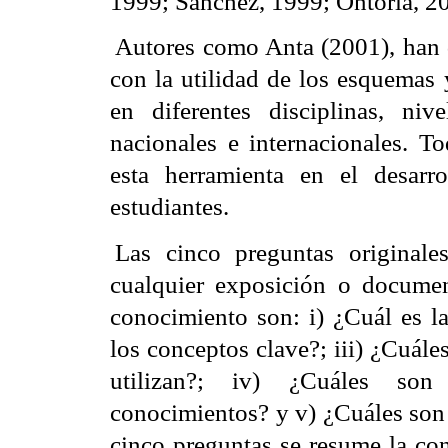
1999;
Sánchez, 1999;
Ontoria, 2
Autores como Anta (2001), han d
con la utilidad de los esquemas
en diferentes disciplinas, ni
nacionales e internacionales. To
esta herramienta en el desarr
estudiantes.
Las cinco preguntas originale
cualquier exposición o documen
conocimiento son: i) ¿Cuál es la
los conceptos clave?; iii) ¿Cuál
utilizan?; iv) ¿Cuáles son 
conocimientos? y v) ¿Cuáles son l
cinco preguntas se resume la con