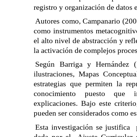
registro y organización de datos 
Autores como, Campanario (200
como instrumentos metacognitivos
el alto nivel de abstracción y re
la activación de complejos proce
Según Barriga y Hernández (1
ilustraciones, Mapas Conceptua
estrategias que permiten la re
conocimiento puesto que in
explicaciones. Bajo este crite
pueden ser considerados como estr
Esta investigación se justifica
dada por el
Ajuste Curricular 