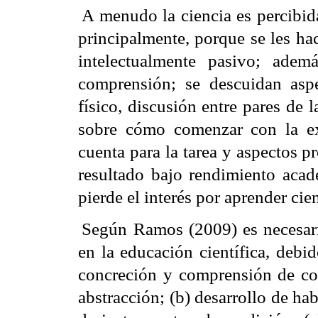
A menudo la ciencia es percibid
principalmente, porque
se les ha
intelectualmente pasivo; adem
comprensión; s
e descuidan asp
físico, discusión entre pares de 
sobre cómo comenzar con la ex
cuenta para la tarea y aspectos p
resultado bajo rendimiento aca
pierde el interés por aprender cie
Según Ramos (2009)
es necesar
en la educación científica, debi
concreción y comprensión de con
abstracción; (b) desarrollo de ha