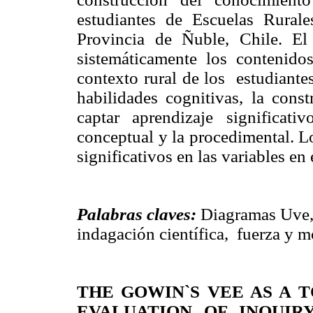
estudiantes de Escuelas Rural
Provincia de Ñuble, Chile. El
sistemáticamente los contenido
contexto rural de los
estudiantes
habilidades cognitivas, la cons
captar aprendizaje significati
conceptual y la procedimental. L
significativos en las variables en 
Palabras claves:
Diagramas Uve
indagación científica,
fuerza y 
THE
GOWIN`S
VEE
AS A 
EVALUATION
OF
INQUIR