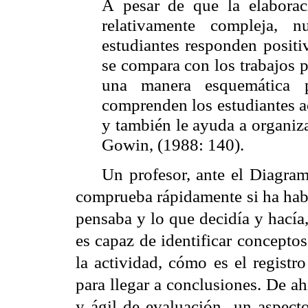
pesar de que la elaborac
A
relativamente compleja, n
estudiantes responden positi
se compara con los trabajos p
una manera esquemática 
comprenden los estudiantes a
y también le ayuda a organiz
Gowin, (1988:
).
140
Un profesor, ante el Diagra
comprueba rápidamente si ha habi
pensaba y lo que decidía y hacía
es capaz de identificar conceptos
la actividad, cómo es el registr
para llegar a conclusiones. De ah
y ágil de evaluación
un aspecto