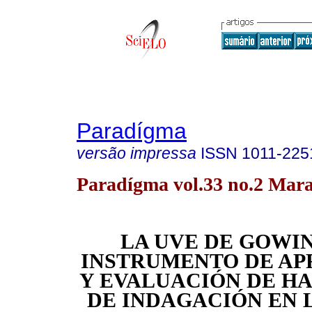
Paradígma
versão impressa
ISSN
1011-225
Paradígma vol.33 no.2 Mara
LA UVE DE GOWI
INSTRUMENTO DE AP
Y EVALUACIÓN DE H
DE INDAGACIÓN EN 