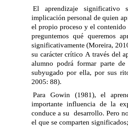
El aprendizaje significativo
implicación personal de quien apr
el propio proceso y el contenido
preguntemos qué queremos apr
significativamente (Moreira, 201
su carácter crítico
A través del a
alumno podrá formar parte de 
subyugado por ella, por sus rit
2005: 88).
Para Gowin (1981), el aprendi
importante influencia de la e
conduce a su
desarrollo. Pero n
el que se comparten significados;