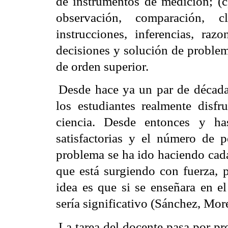
de instrumentos de medición; (c
observación, comparación, cla
instrucciones, inferencias, raz
decisiones y solución de problem
de orden superior.
Desde hace ya un par de década
los estudiantes realmente disf
ciencia. Desde entonces y ha
satisfactorias y el número de 
problema se ha ido haciendo cada
que está surgiendo con fuerza, p
idea es que si se enseñara en el
sería significativo (Sánchez, Mor
La tarea del docente pasa por
pro