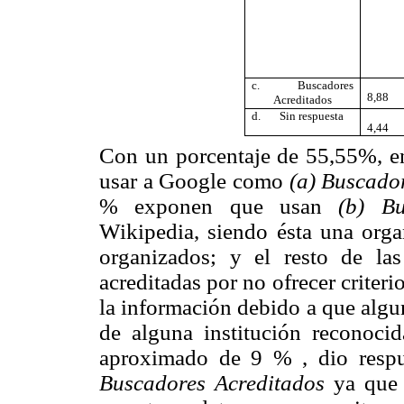
c.
Buscadores
8,88
Acreditados
d.
Sin respuesta
4,44
Con un porcentaje de 55,55%, en 
usar a Google como
(a)
Buscador
% exponen que usan
(b)
Bu
Wikipedia, siendo ésta una orga
organizados; y el resto de las
acreditadas por no ofrecer criteri
la información debido a que algun
de alguna institución reconocid
aproximado de 9 % , dio respue
Buscadores Acreditados
ya que