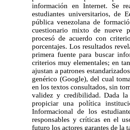
información en Internet. Se re
estudiantes universitarios, de 
pública venezolana de formació
cuestionario mixto de nueve p
procesó de acuerdo con criteri
porcentajes. Los resultados reve
primera fuente para buscar inf
criterios muy elementales; en ta
ajustan a patrones estandarizado
genérico (Google),
del cual tom
en los textos consultados, sin t
validez y credibilidad.
Dada
la 
propiciar una política instituc
Informacional de los estudia
responsables y críticas en el u
futuro los actores garantes de la t