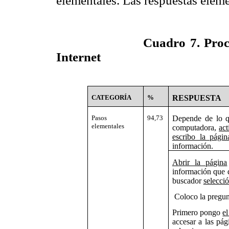
elementales. Las respuestas eleme
Cuadro 7. Procedimien
Internet
CATEGORÍA
%
RESPUESTA
Pasos
94,73
Depende de lo q
elementales
computadora,
act
escribo la págin
información.
Abrir la página
información que d
buscador
selecció
Coloco la pregunt
Primero pongo
el
accesar a las pá