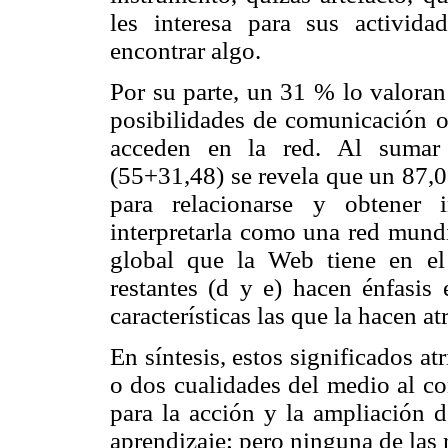
les interesa para sus activida
encontrar algo.
Por su parte, un 31 % lo valora
posibilidades de comunicación o
acceden en la red. Al sumar 
(55+31,48) se revela que un 87,0
para relacionarse y obtener 
interpretarla como una red mundi
global que la Web tiene en el 
restantes (d y e) hacen énfasis
características las que la hacen at
En síntesis, estos significados at
o dos cualidades del medio al c
para la acción y la ampliación d
aprendizaje; pero ninguna de las r