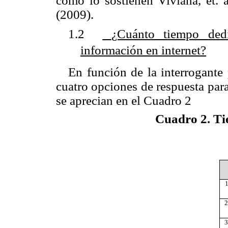
como lo sostienen
Viviana,
et. 
(2009).
1.2
¿Cuánto tiempo ded
información en internet?
En función de la interrogante 
cuatro opciones de respuesta para
se aprecian en el Cuadro 2
Cuadro 2.
Ti
1
2
3