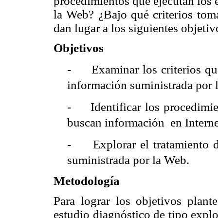
procedimientos que ejecutan los 
la Web? ¿Bajo qué criterios toma
dan lugar a los siguientes objetiv
Objetivos
-
Examinar los criterios qu
información suministrada por
-
Identificar los procedimi
buscan información
en Interne
-
Explorar el tratamiento 
suministrada por la Web.
Metodología
Para lograr los objetivos plant
estudio diagnóstico de tipo explo