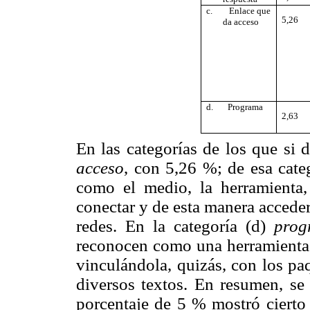
c.
Enlace que
5,26
da acceso
d.
Programa
2,63
En las categorías de los que si d
acceso
, con 5,26 %; de esa categ
como el medio, la herramienta,
conectar y de esta manera accede
redes. En la categoría (d)
prog
reconocen como una herramienta q
vinculándola, quizás, con los pa
diversos textos. En resumen, se
porcentaje de 5 % mostró cierto 