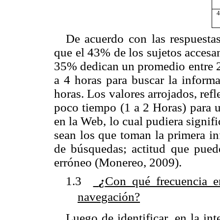
4
De acuerdo con las respuestas
que el 43% de los sujetos accesan
35% dedican un promedio entre 2 
a 4 horas para buscar la inform
horas. Los valores arrojados, re
poco tiempo (1 a 2 Horas) para u
en la Web, lo cual pudiera signif
sean los que toman la primera i
de búsquedas; actitud que puede
erróneo (Monereo, 2009).
1.3
¿
Con qué frecuencia e
navegación?
Luego de identificar, en la in