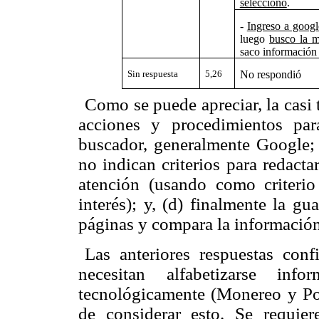
selecciono
.
-
Ingreso a googl
luego
busco la 
saco información
Sin respuesta
5,26
No respondió
Como se puede apreciar, la casi 
acciones y procedimientos par
buscador, generalmente Google; 
no indican criterios para redactar
atención (usando como criterio
interés); y, (d) finalmente la g
páginas y compara la información
Las anteriores respuestas conf
necesitan alfabetizarse inf
tecnológicamente (
Monereo y Po
de considerar esto. Se requier