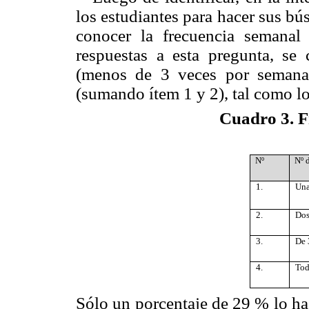
los estudiantes para hacer sus bú
conocer la frecuencia semanal
respuestas a esta pregunta, se 
(menos de 3 veces por semana
(sumando ítem 1 y 2), tal como lo
Cuadro 3. F
Nº
Nº 
1.
Una
2.
Dos
3.
De 
4.
Tod
Sólo un porcentaje de 29 % lo ha