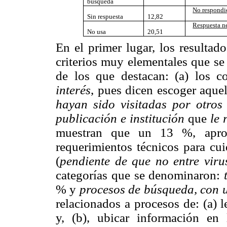
búsqueda
No respondi
Sin respuesta
12,82
Respuesta n
No usa
20,51
En el primer lugar, los resulta
criterios muy elementales que 
de los que destacan: (a) los 
interés
, pues dicen escoger aque
hayan sido visitadas por otros
publicación e institución
que
le 
muestran que un 13 %, aproxi
requerimientos técnicos para cu
(
pendiente de que no entre viru
categorías que se denominaron:
t
% y
procesos de búsqueda, con 
relacionados a procesos de: (a) l
y, (b), ubicar información en