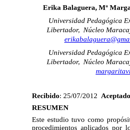
Erika Balaguera, Mª Margar
Universidad Pedagógica E
Libertador,
Núcleo Maracay
erikabalaguera@gma
Universidad Pedagógica E
Libertador,
Núcleo Maracay
margaritav
Recibido
: 25/07/2012
Aceptad
RESUMEN
Este estudio tuvo como propósito
procedimientos aplicados por lo