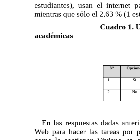
estudiantes), usan el internet 
mientras que sólo el 2,63 % (1 est
Cuadro 1.
U
académicas
Nº
Opcion
1.
Si
2.
No
En las respuestas dadas anter
Web para hacer las tareas por pa