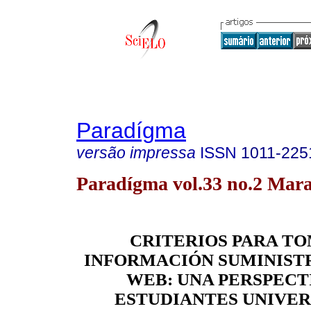
Paradígma
versão impressa
ISSN
1011-225
Paradígma vol.33 no.2 Mara
CRITERIOS PARA T
INFORMACIÓN SUMINIST
WEB: UNA PERSPECT
ESTUDIANTES UNIVER