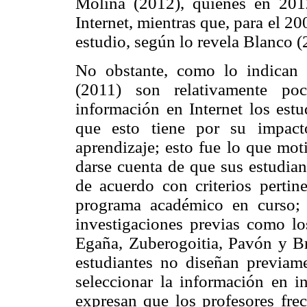
Molina (2012), quienes en 20
Internet, mientras que, para
el 20
estudio,
según lo revela
Blanco (
No obstante, como lo indican 
(2011)
son relativamente po
información en Internet los estud
que esto tiene por su impact
aprendizaje; esto fue lo que moti
darse cuenta de que sus estudian
de acuerdo con criterios perti
programa académico en curso; 
investigaciones previas como l
Egaña, Zuberogoitia, Pavón y Br
estudiantes no diseñan previame
seleccionar la información en i
expresan que los profesores fre