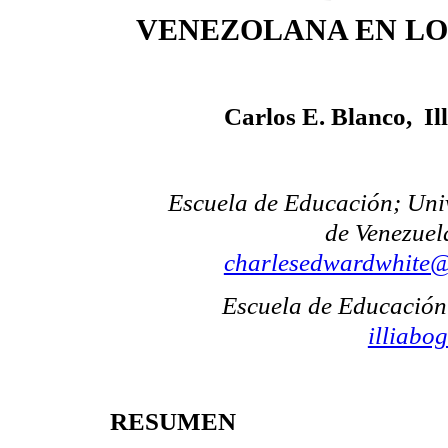
VENEZOLANA EN LOS
Carlos E. Blanco
,
Il
Escuela de Educación; Uni
de Venezuel
charlesedwardwhite
Escuela de Educación
illiab
RESUMEN