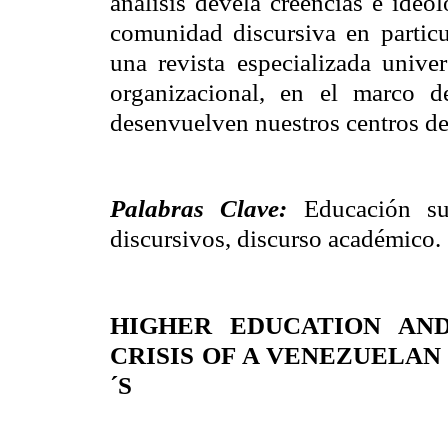
análisis devela creencias e ideo
comunidad discursiva en particu
una revista especializada univer
organizacional, en el marco d
desenvuelven nuestros centros de
Palabras Clave:
Educación su
discursivos, discurso académico.
HIGHER EDUCATION AND
CRISIS OF A VENEZUELAN
´S