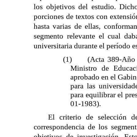
los objetivos del estudio. Dic
porciones de textos con extensió
hasta varias de ellas, conforma
segmento relevante el cual dab
universitaria durante el período e
(1)
(Acta 389-Año 
Ministro de Educac
aprobado en el Gabine
para las universida
para equilibrar el pr
01-1983).
El criterio de selección d
correspondencia de los segment
objetivos de investigación. Est