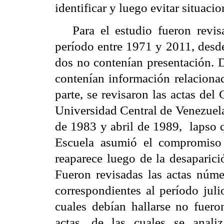
identificar y luego evitar situacio
Para el estudio fueron revis
período entre 1971 y 2011, desde
dos no contenían presentación. D
contenían información relacionad
parte, se revisaron las actas de
Universidad Central de Venezuela
de 1983 y abril de 1989,
lapso 
Escuela asumió el compromiso d
reaparece luego de la desaparic
Fueron revisadas las actas núme
correspondientes al período juli
cuales debían hallarse no fuero
actas, de las cuales se anal