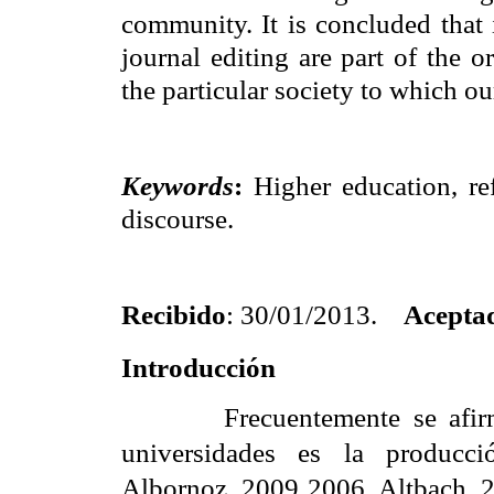
community. It is concluded that 
journal editing are part of the 
the particular society to which ou
Keywords
:
Higher education, re
discourse.
Recibido
: 30/01/2013.
Acepta
Introducción
Frecuentemente se afir
universidades es la producc
Albornoz, 2009 2006, Altbach, 