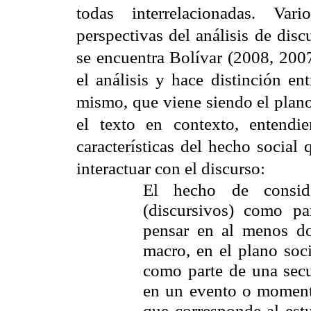
todas interrelacionadas. Var
perspectivas del análisis de dis
se encuentra Bolívar (2008, 200
el análisis y hace distinción en
mismo, que viene siendo el plano
el texto en contexto, entend
características del hecho social
interactuar con el discurso:
El hecho de consid
(discursivos) como p
pensar en al menos dos
macro, en el plano soci
como parte de una sec
en un evento o momento
que corresponde al est