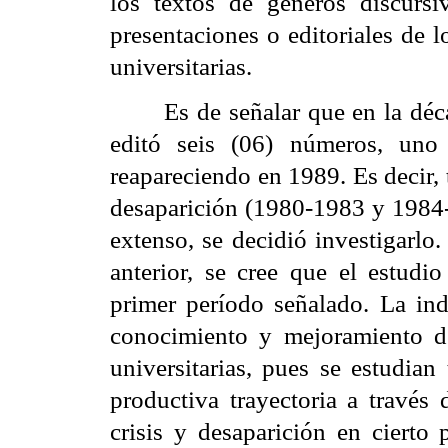
los textos de géneros discursi
presentaciones o editoriales de 
universitarias.
Es de señalar que en la dé
editó seis (06) números, un
reapareciendo en 1989. Es decir,
desaparición (1980-1983 y 1984-
extenso, se decidió investigarlo
anterior, se cree que el estudi
primer período señalado. La inda
conocimiento y mejoramiento de
universitarias, pues se estudian
productiva trayectoria a través 
crisis y desaparición en cierto 