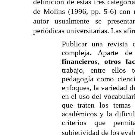
definición de estas tres categorí
de Molins (1996, pp. 5-6) con r
autor usualmente se presenta
periódicas universitarias. Las af
Publicar una revista 
compleja. Aparte d
financieros
,
otros fac
trabajo, entre ellos 
pedagogía como ciencia
enfoques, la variedad d
en el uso del vocabulari
que traten los temas 
académicos y la dificu
criterios que permit
subjetividad de los evalu