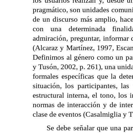
los usuarios realizan y, desde u
pragmático, son unidades comunic
de un discurso más amplio, hacen
con una determinada finalid
admiración, preguntar, informar d
(Alcaraz y Martínez, 1997, Escand
Definimos al género como un pa
y Tusón, 2002, p. 261), una unida
formales específicas que la dete
situación, los participantes, la
estructural interna, el tono, los
normas de interacción y de inter
clase de eventos (Casalmiglia y T
Se debe señalar que una
par