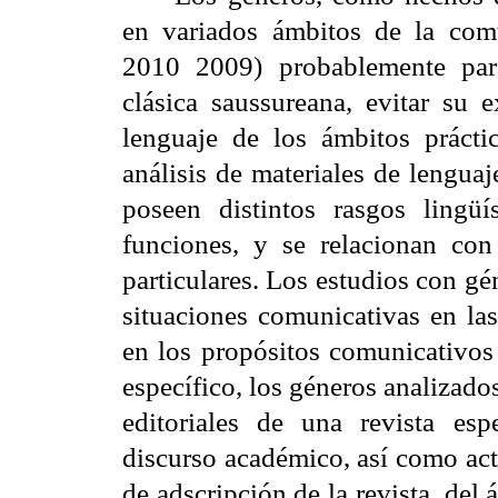
en variados ámbitos de la comu
2010 2009) probablemente para 
clásica saussureana, evitar su 
lenguaje de los ámbitos práct
análisis de materiales de lengua
poseen distintos rasgos lingüís
funciones, y se relacionan con
particulares. Los estudios con g
situaciones comunicativas en las
en los propósitos comunicativo
específico, los géneros analizado
editoriales de una revista espe
discurso académico, así como act
de adscripción de la revista, del