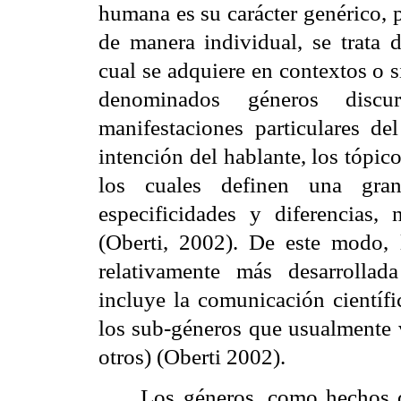
humana es su carácter genérico, 
de manera individual, se trata
cual se adquiere en contextos o 
denominados géneros discu
manifestaciones particulares d
intención del hablante, los tópic
los cuales definen una gra
especificidades y diferencias,
(Oberti, 2002). De este modo, 
relativamente más desarrollada
incluye la comunicación científi
los sub-géneros que usualmente v
otros) (Oberti 2002).
Los géneros, como hechos d