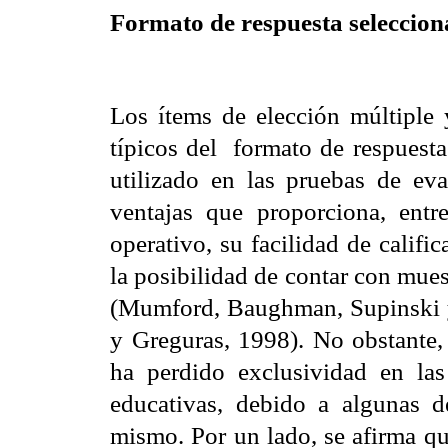
Formato de respuesta seleccio
Los ítems de elección múltiple 
típicos del
formato de respuesta
utilizado en las pruebas de eva
ventajas que proporciona, entr
operativo, su facilidad de califi
la posibilidad de contar con mue
(
Mumford
,
Baughman
,
Supinski
y
Greguras
, 1998). No obstante,
ha perdido exclusividad en las
educativas, debido a algunas d
mismo. Por un lado, se afirma qu