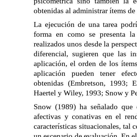
psicométrica sino también la e
obtenidas al administrar ítems de 
La ejecución de una tarea podrí
forma en
como
se presenta la
realizados unos desde la perspect
diferencial, sugieren que las in
aplicación, el orden de los ítem
aplicación pueden tener efect
obtenidas (
Embretson
, 1993;
E
Haertel
y
Wiley
, 1993; Snow y Pe
Snow (1989) ha señalado que el
afectivas y conativas en el re
características situacionales, tal
un escenario de evaluación. En e