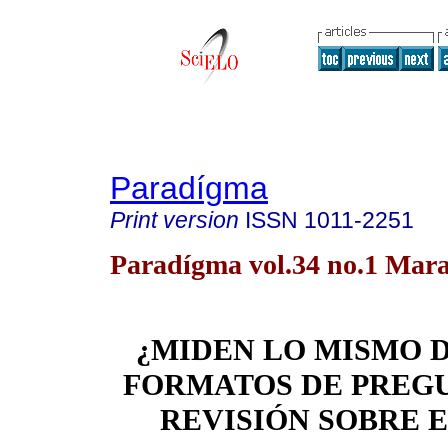
Paradígma
Print version
ISSN
1011-2251
Paradígma vol.34 no.1 Mar
¿MIDEN LO MISMO D
FORMATOS DE PREG
REVISIÓN SOBRE E