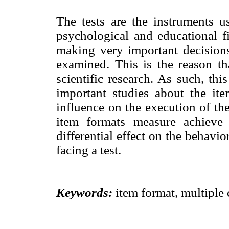
The
tests
are
the instruments u
psychological
and educational
f
making
very
important
decisions
examined
.
This
is
the reason
th
scientific research
.
As such,
this
important studies
about the ite
influence
on the execution
of th
item formats
measure
achieve
differential effect on
the behavio
facing
a test.
Keywords:
item
format
, multiple