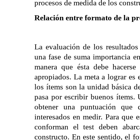
procesos de medida de los constr
Relación entre formato de la pr
La evaluación de los resultados 
una fase de suma importancia en
manera que ésta debe hacerse 
apropiados. La meta a lograr es 
los ítems son la unidad básica d
pasa por escribir buenos ítems.
obtener una puntuación que d
interesados en medir. Para que e
conforman el test deben abarc
constructo. En este sentido, el f