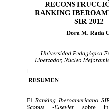
RECONSTRUCCIÓ
RANKING IBEROAM
SIR-2012
Dora M. Rada C
Universidad Pedagógica E
Libertador, Núcleo Mejoramie
RESUMEN
E
l
Ranking Iberoamericano SI
Scopus
-
Elsevier
sobre Inst