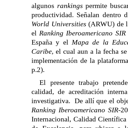
algunos
rankings
permite buscar
productividad. Señalan dentro 
World Universities
(ARWU) de la
el
Ranking Iberoamericano SIR
España y el
Mapa de la Educa
Caribe,
el cual aun a la fecha s
implementación de la platafor
p.2).
El presente trabajo pretend
calidad, de acreditación inter
investigativa.
De allí que el obj
Ranking Iberoamericano SIR
-20
Internacional, Calidad Científic