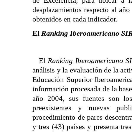
de Excelencia, para ubicar a l
desplazamientos respecto al año 
obtenidos en cada indicador.
El
Ranking Iberoamericano SI
El
Ranking Iberoamericano S
análisis y la evaluación de la act
Educación Superior Iberoameric
información procesada de la bas
año 2004, sus fuentes son los 
preexistentes y nuevas publ
procedimiento de pares descentra
y tres (43) países y presenta tre