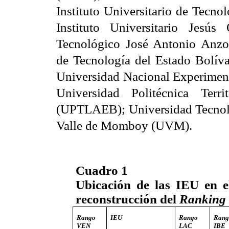
Instituto Universitario de Tec
Instituto Universitario Jesús 
Tecnológico José Antonio Anzoá
de Tecnología del Estado Bolív
Universidad Nacional Experimen
Universidad Politécnica Ter
(UPTLAEB); Universidad Tecnoló
Valle de Momboy (UVM).
Cuadro 1
Ubicación de las IEU en 
reconstrucción del
Ranking 
Rango
IEU
Rango
Rang
VEN
LAC
IBE