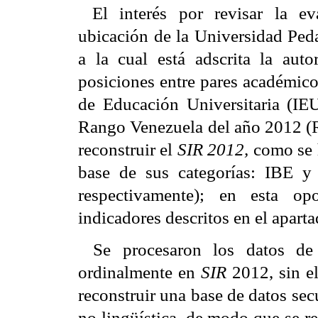
El interés por revisar la ev
ubicación de la Universidad Ped
a la cual está adscrita la aut
posiciones entre pares académic
de Educación Universitaria (IE
Rango Venezuela del año 2012 (R
reconstruir el
SIR 2012,
como se 
base de sus categorías: IBE 
respectivamente); en esta op
indicadores descritos en el apart
Se procesaron los datos d
ordinalmente en
SIR
2012, sin el
reconstruir una base de datos sec
no lingüística, de modo que se 