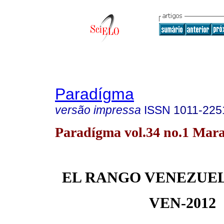
Paradígma
versão impressa
ISSN
1011-225
Paradígma vol.34 no.1 Mara
EL RANGO VENEZUEL
VEN-2012