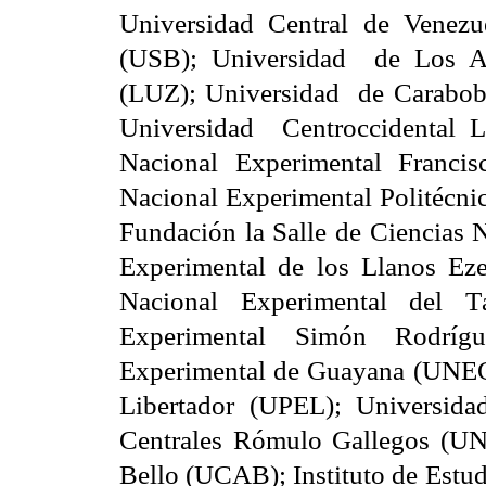
Universidad Central de Venez
(USB); Universidad
de Los A
(LUZ); Universidad
de Carabob
Universidad
Centroccidental 
Nacional Experimental Franci
Nacional Experimental Politécn
Fundación la Salle de Ciencias 
Experimental de los Llanos E
Nacional Experimental del T
Experimental Simón Rodríg
Experimental de Guayana (UNEG
Libertador (UPEL); Universida
Centrales Rómulo Gallegos (U
Bello (UCAB); Instituto de Estud