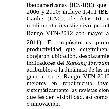
Iberoamericanas (IES-IBE) que
2006 y 2010; incluye 1,401 IBE
Caribe (LAC), de éstas 61 v
rendimiento investigativo permi
Rango VEN-2012
con mayor a
2011). El propósito es prom
productividad que determinen 
cotejaron ubicación, desplazamie
indicadores del
Ranking Iberoam
atribuibles a la dinámica de las i
general en el Rango VEN-2012
mejores en rendimiento inves
sistemáticamente las revistas cient
que les den visibilidad, así como
e innovación.