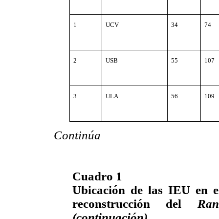
1
UCV
34
74
2
USB
55
107
3
ULA
56
109
Continúa
Cuadro 1
Ubicación de las IEU en 
reconstrucción del
Ran
(continuación)