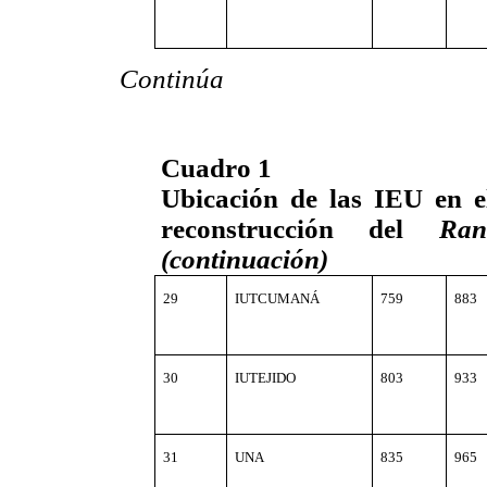
Continúa
Cuadro 1
Ubicación de las IEU en 
reconstrucción del
Ran
(continuación)
29
IUTCUMANÁ
759
883
30
IUTEJIDO
803
933
31
UNA
835
965