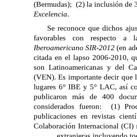
(Bermudas);
(2) la inclusión de
Excelencia
.
Se reconoce que dichos ajus
favorables con respecto a 
Iberoamericano SIR-2012
(en ad
citada en el lapso 2006-2010, q
son Latinoamericanas y del Ca
(VEN). Es importante decir que l
lugares 6° IBE y 5° LAC, así c
publicaron más de 400 docume
considerados fueron:
(1) Pro
publicaciones en revistas cient
Colaboración Internacional (CI) 
extranjeras incluyendo tod