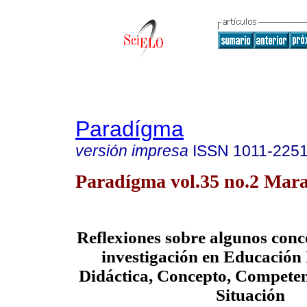
Paradígma
versión impresa
ISSN
1011-225
Paradígma vol.35 no.2 Mara
Reflexiones sobre algunos conce
investigación en Educación
Didáctica, Concepto, Compete
Situación