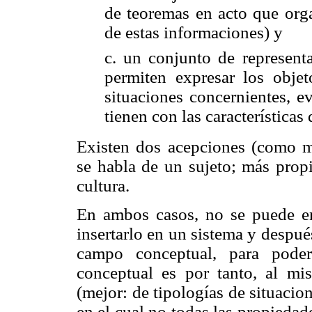
de teoremas en acto que orga
de estas informaciones) y
c.
un conjunto de representa
permiten expresar los objet
situaciones concernientes, e
tienen con las características
Existen dos acepciones (como 
se habla de un sujeto; más prop
cultura.
En ambos casos, no se puede en
insertarlo en un sistema y después
campo conceptual, para pode
conceptual es por tanto, al mi
(mejor: de tipologías de situaci
en el cual no todas las propiedad