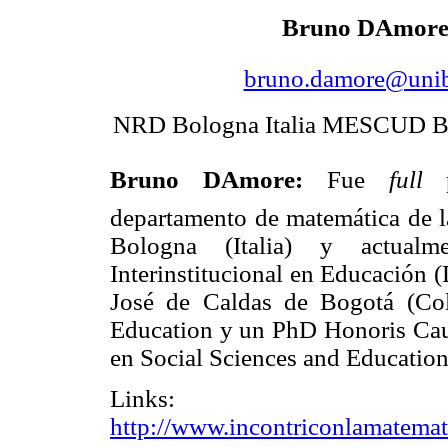
Bruno DAmor
bruno.damore@unib
NRD Bologna Italia MESCUD B
Bruno DAmore:
Fue
full
p
departamento de matemática de l
Bologna (Italia) y actual
Interinstitucional en Educación (
José de Caldas de Bogotá (Co
Education y un PhD Honoris Caus
en Social Sciences and Education
Link
http://www.incontriconlamatemati