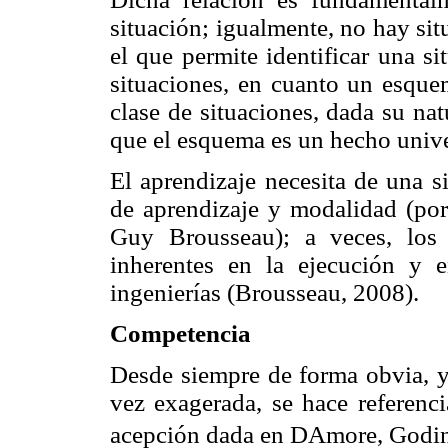
situación; igualmente, no hay si
el que permite identificar una s
situaciones, en cuanto un esque
clase de situaciones, dada su na
que el esquema es un hecho unive
El aprendizaje necesita de una s
de aprendizaje y modalidad (po
Guy
Brousseau
); a veces, lo
inherentes en la ejecución y 
ingenierías (
Brousseau
, 2008).
Competencia
Desde siempre de forma obvia, y
vez exagerada, se hace referenci
acepción dada en DAmore, Godin