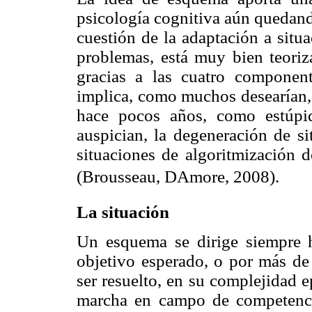
psicología cognitiva
aún
quedando
cuestión de la adaptación a situ
problemas, está muy bien teoriz
gracias a las cuatro componen
implica, como muchos desearían,
hace pocos años, como estúpi
auspician, la degeneración de s
situaciones de
algoritmización
de
(
Brousseau
,
DAmore
, 2008).
La situación
Un esquema se dirige siempre h
objetivo esperado, o por más d
ser resuelto, en su complejidad 
marcha en campo de competenc