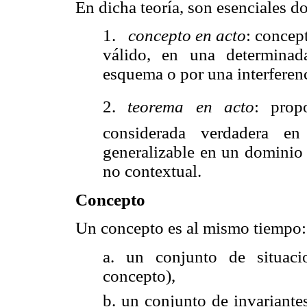
En dicha teoría, son esenciales 
1.
concepto en acto
: concep
válido, en una determinada
esquema o por una interferen
2.
teorema en acto
: prop
considerada verdadera en
generalizable en un dominio 
no contextual.
Concepto
Un concepto es al mismo tiempo:
a.
un conjunto de situaci
concepto),
b.
un conjunto de invariantes