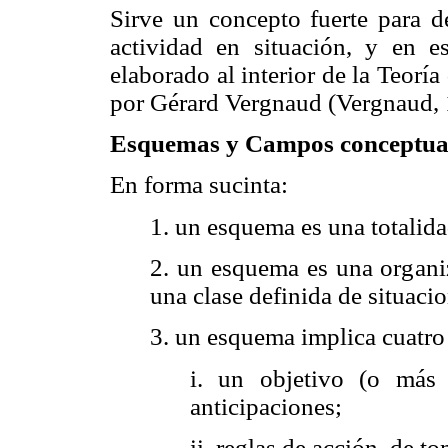
Sirve un concepto fuerte para d
actividad en situación, y en 
elaborado al interior de la Teor
por Gérard Vergnaud (Vergnaud, 
Esquemas y Campos conceptua
En forma sucinta:
1. un esquema es una totalid
2. un esquema es una organiz
una clase definida de situaci
3. un esquema implica cuatro
i. un objetivo (o más
anticipaciones;
ii. reglas de acción, de t