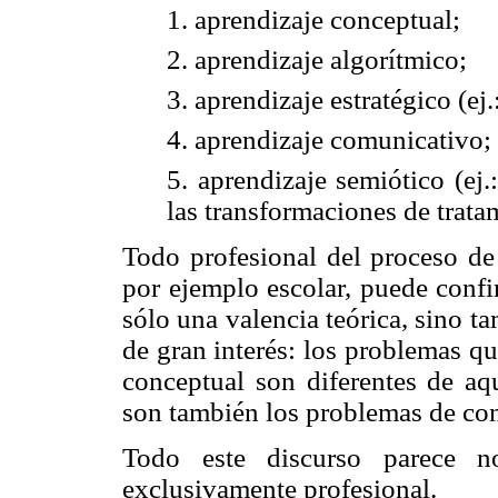
1.
aprendizaje conceptual;
2.
aprendizaje algorítmico;
3.
aprendizaje estratégico (ej
4.
aprendizaje comunicativo;
5.
a
prendizaje semiótico (ej.
las transformaciones de trata
Todo profesional del proceso de
por ejemplo escolar, puede confi
sólo una valencia teórica, sino t
de gran interés: los problemas q
conceptual son diferentes de aqu
son también los problemas de con
Todo este discurso parece no
exclusivamente profesional.