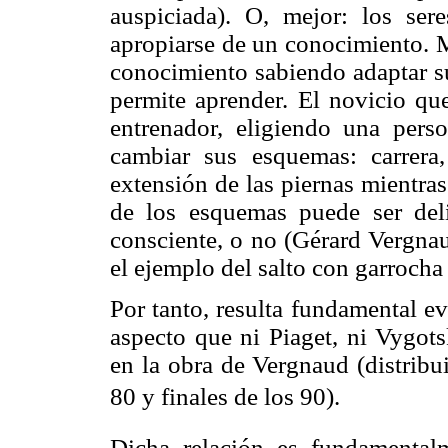
auspiciada). O, mejor: los se
apropiarse de un conocimiento. M
conocimiento sabiendo adaptar s
permite aprender. El novicio que
entrenador, eligiendo una per
cambiar sus esquemas: carrera,
extensión de las piernas mientras
de los esquemas puede ser deli
consciente, o no (Gérard
Vergna
el ejemplo del salto con garrocha 
Por tanto, resulta fundamental ev
aspecto que ni Piaget, ni Vygots
en la obra de
Vergnaud
(distribu
80 y finales de los 90).
Dicha relación es fundamentalm