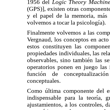
1956 del
Logic
Theory
Machin
(GPS)], existen otras componente
y el papel de la memoria, más o
volvemos a tocar la psicología).
Finalmente volvemos a las compo
Vergnaud
, los conceptos en act
estos constituyen las componen
propiedades individuales, las rel
observables, sino también las se
operatorios ponen en juego las 
función de conceptualizaci
conceptuales.
Como última componente del es
indispensable para la teoría, g
ajustamientos, a los controles, 