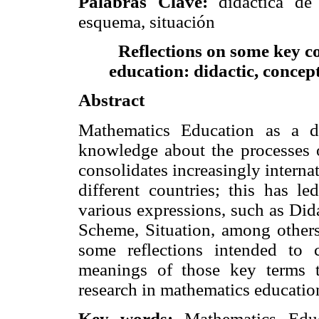
Palabras Clave:
didáctica de 
esquema, situación
Reflections on some key c
education: didactic, concep
Abstract
Mathematics Education as a di
knowledge about the processes o
consolidates increasingly internat
different countries; this has l
various expressions, such as Did
Scheme, Situation, among others.
some reflections intended to c
meanings of those key terms t
research in mathematics educatio
Key words:
Mathematics Educ