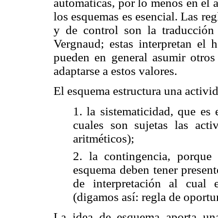
automáticas, por lo menos en el 
los esquemas es esencial. Las re
y de control son la traducción
Vergnaud
; estas interpretan el
pueden en general asumir otros 
adaptarse a estos valores.
El esquema estructura una activi
1.
la sistematicidad, que es 
cuales son sujetas las acti
aritméticos);
2.
la contingencia, porque
esquema deben tener presente
de interpretación al cual
(digamos así: regla de oportu
La idea de esquema aporta una 