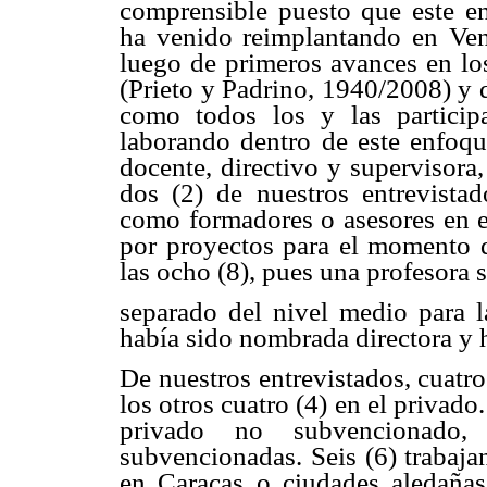
comprensible puesto que este e
ha venido reimplantando en Ve
luego de primeros avances en los
(Prieto y Padrino, 1940/2008) y d
como todos los y las partici
laborando dentro de este enfoqu
docente, directivo y supervisora
dos (2) de nuestros entrevista
como formadores o asesores en e
por proyectos para el momento de
las ocho (8), pues una profesora 
separado del nivel medio para la
había sido nombrada directora y h
De nuestros entrevistados, cuatro
los otros cuatro (4) en el privado
privado no subvencionado,
subvencionadas. Seis (6) trabaja
en Caracas o ciudades aledañas