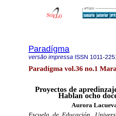
Paradígma
versão impressa
ISSN
1011-225
Paradígma vol.36 no.1 Mara
Proyectos de apredinzaje 
Hablan ocho doc
Aurora Lacuev
Escuela de Educación, Univers