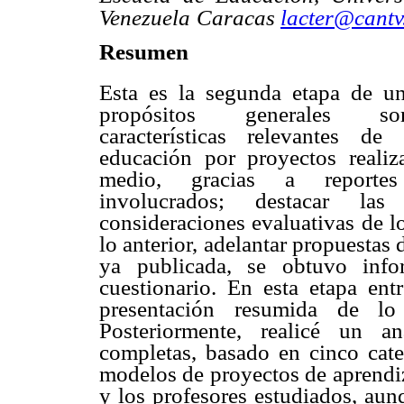
Venezuela
Caracas
lacter@cantv
Resumen
Esta es la segunda etapa de un
propósitos generales so
características relevantes de
educación por proyectos realiz
medio, gracias a reporte
involucrados; destacar las
consideraciones evaluativas de lo
lo anterior, adelantar propuestas 
ya publicada, se obtuvo inf
cuestionario. En esta etapa ent
presentación resumida de l
Posteriormente, realicé un an
completas, basado en cinco cate
modelos de proyectos de aprendiz
y los profesores estudiados, aun