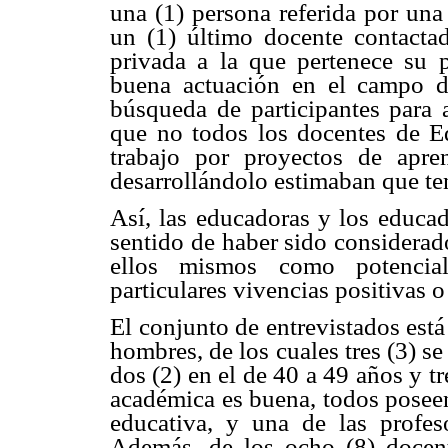
una (1) persona referida por una
un (1) último docente contactad
privada a la que pertenece su 
buena actuación en el campo d
búsqueda de participantes para 
que no todos los docentes de E
trabajo por proyectos de apre
desarrollándolo estimaban que te
Así, las educadoras y los educad
sentido de haber sido considerado
ellos mismos como potenciale
particulares vivencias positivas o
El conjunto de entrevistados está
hombres, de los cuales tres (3) se
dos (2) en el de 40 a 49 años y t
académica es buena, todos poseen 
educativa, y una de las profes
Además, de los ocho (8) docent