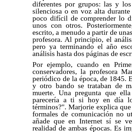
diferentes por grupos: las y lo
silenciosa o en voz alta durante
poco difícil de comprender lo d
unos con otros. Posteriorment
escrito, a menudo a partir de un
profesora. Al principio, el anál
pero ya terminando el año esco
análisis hasta dos páginas de escr
Por ejemplo, cuando en Prime
conservadores, la profesora Ma
periódico de la época, de 1845. 
y otro bando se trataban de ma
muerte. Una pregunta que ella
parecería a ti si hoy en día 
términos?". Marjorie explica que
formales de comunicación no uti
añade que en Internet sí se v
realidad de ambas épocas. Es imp