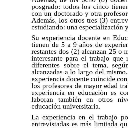
posgrado: todos los cinco tiene
con un doctorado y otra profesor
Además, los otros tres (3) entre
estudiando: una especialización y
Su experiencia docente en Educa
tienen de 5 a 9 años de experien
restantes dos (2) alcanzan 25 o 
interesante para el trabajo que
diferentes sobre el tema, segú
alcanzadas a lo largo del mismo.
experiencia docente coincide con 
los profesores de mayor edad tra
experiencia en educación es co
laboran también en otros nive
educación universitaria.
La experiencia en el trabajo po
entrevistadas es más limitada qu