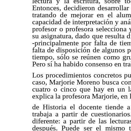
lectura y la escritura, sobre 
Entonces, decidieron desarrollar
tratando de mejorar en el alu
capacidad de interpretación y aná
profesor o profesora selecciona 
su asignatura, dado que resulta di
-principalmente por falta de tie
falta de disposición de algunos 
tiempo, sólo se reúnen como grup
Pero sí ha habido consenso en trab
Los procedimientos concretos pue
caso, Marjorie Moreno busca com
cuatro o cinco que hay en un la
explica la profesora Marjorie, en 
de Historia el docente tiende 
trabaja a partir de cuestionario
diferente: a partir de las lectur
después. Puede ser el mismo t