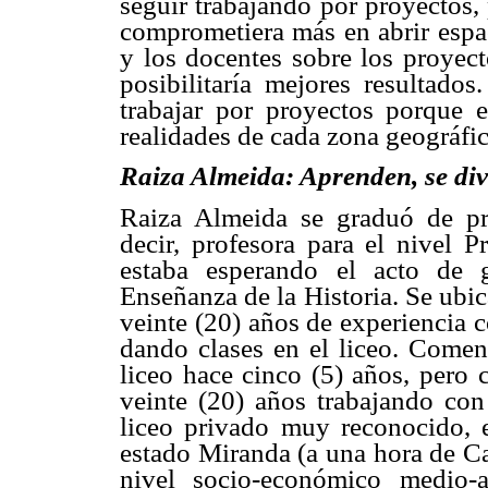
seguir trabajando por proyectos, 
comprometiera más en abrir espac
y los docentes sobre los proyect
posibilitaría mejores resultado
trabajar por proyectos porque e
realidades de cada zona geográfic
Raiza Almeida: Aprenden, se div
Raiza Almeida se graduó de pr
decir, profesora para el nivel P
estaba esperando el acto de 
Enseñanza de la Historia. Se ubic
veinte (20) años de experiencia 
dando clases en el liceo. Comen
liceo hace cinco (5) años, pero 
veinte (20) años trabajando co
liceo privado muy reconocido, e
estado Miranda (a una hora de C
nivel socio-económico medio-