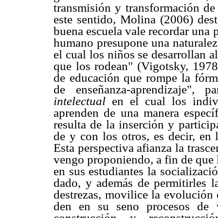
transmisión y transformación de 
este sentido, Molina (2006) dest
buena escuela vale recordar una 
humano presupone una naturaleza
el cual los niños se desarrollan al
que los rodean" (Vigotsky, 1978:
de educación que rompe la fórmu
de enseñanza-aprendizaje", p
intelectual
en el cual los indiv
aprenden de una manera específi
resulta de la inserción y partici
de y con los otros, es decir, en
Esta perspectiva afianza la trasc
vengo proponiendo, a fin de que l
en sus estudiantes la socializac
dado, y además de permitirles l
destrezas, movilice la evolución
den en su seno procesos de v
construcción y reconstrucció