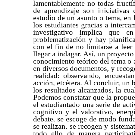
lamentablemente no todas fructíf
de aprendizaje son iniciativas
estudio de un asunto o tema, en l
los estudiantes gracias a interca
investigativo implica que e
problematización y hay planifica
con el fin de no limitarse a leer
llegar a indagar. Así, un proyect
conocimiento teórico del tema o 
en diversos documentos, y recoge
realidad: observando, encuesta
acción, etcétera. Al concluir, u
los resultados alcanzados, la cua
Podemos constatar que la propues
el estudiantado una serie de act
cognitivo y el valorativo, energ
debate, se escoge de modo funda
se realizan, se recogen y sistema
todo ello de manera participat