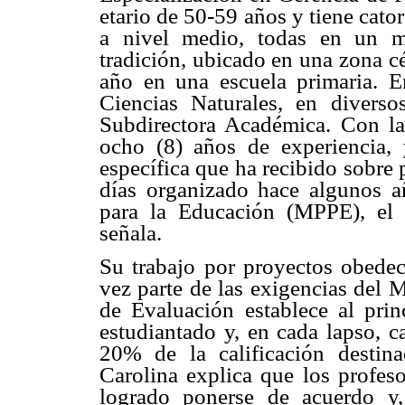
etario de 50-59 años y tiene cat
a nivel medio, todas en un m
tradición, ubicado en una zona c
año en una escuela primaria. En
Ciencias Naturales, en diver
Subdirectora Académica. Con l
ocho (8) años de experiencia, 
específica que ha recibido sobre
días organizado hace algunos a
para la Educación (MPPE), el 
señala.
Su trabajo por proyectos obedec
vez parte de las exigencias del 
de Evaluación establece al prin
estudiantado y, en cada lapso, 
20% de la calificación destin
Carolina explica que los profes
logrado ponerse de acuerdo y