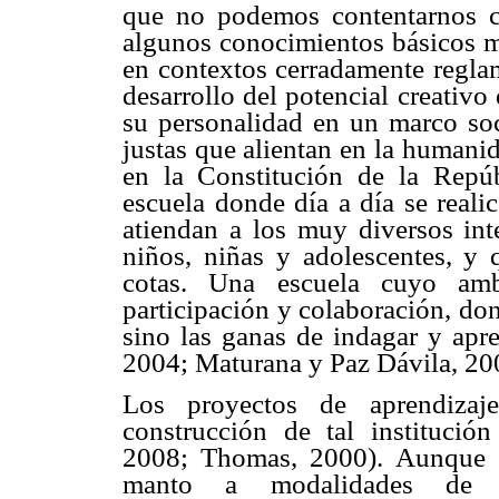
que no podemos contentarnos co
algunos conocimientos básicos me
en contextos cerradamente reglam
desarrollo del potencial creativo 
su personalidad en un marco soc
justas que alientan en la humani
en la Constitución de la Repúb
escuela donde día a día se reali
atiendan a los muy diversos int
niños, niñas y adolescentes, y 
cotas. Una escuela cuyo amb
participación y colaboración, do
sino las ganas de indagar y apre
2004; Maturana y Paz Dávila, 200
Los proyectos de aprendizaj
construcción de tal institució
2008; Thomas, 2000). Aunque e
manto a modalidades de tra