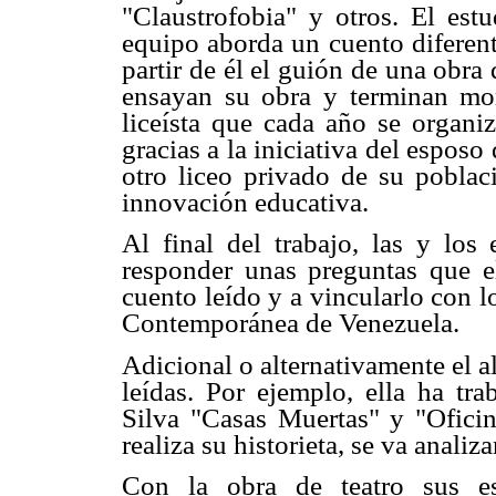
"Claustrofobia" y otros. El est
equipo aborda un cuento diferente
partir de él el guión de una obra d
ensayan su obra y terminan mon
liceísta que cada año se organiz
gracias a la iniciativa del esposo
otro liceo privado de su poblac
innovación educativa.
Al final del trabajo, las y los
responder unas preguntas que ell
cuento leído y a vincularlo con l
Contemporánea de Venezuela.
Adicional o alternativamente el a
leídas. Por ejemplo, ella ha tr
Silva "Casas Muertas" y "Ofici
realiza su historieta, se va anal
Con la obra de teatro sus est