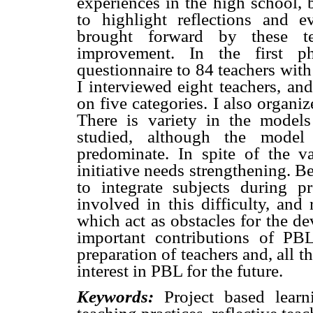
experiences in the high school, 
to highlight reflections and e
brought forward by these t
improvement. In the first ph
questionnaire to 84 teachers with
I interviewed eight teachers, an
on five categories. I also organiz
There is variety in the models
studied, although the model
predominate. In spite of the var
initiative needs strengthening. Bes
to integrate subjects during p
involved in this difficulty, and
which act as obstacles for the d
important contributions of PB
preparation of teachers and, all t
interest in PBL for the future.
Keywords:
Project based learn