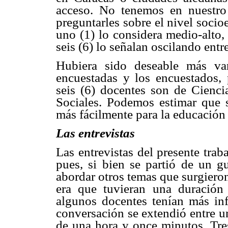
acceso. No tenemos en nuestro 
preguntarles sobre el nivel soc
uno (1) lo considera medio-alto, 
seis (6) lo señalan oscilando ent
Hubiera sido deseable más var
encuestadas y los encuestados, 
seis (6) docentes son de Cienci
Sociales. Podemos estimar que s
más fácilmente para la educación
Las entrevistas
Las entrevistas del presente trab
pues, si bien se partió de un g
abordar otros temas que surgieron
era que tuvieran una duració
algunos docentes tenían más inf
conversación se extendió entre 
de una hora y once minutos. Tre