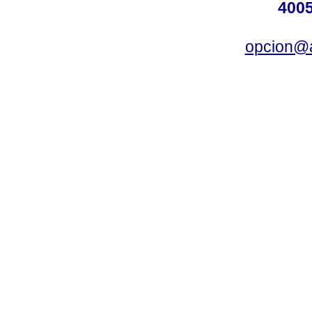
4005
opcion@a