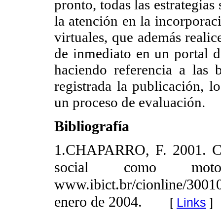
pronto, todas las estrategias
la atención en la incorporac
virtuales, que además realic
de inmediato en un portal d
haciendo referencia a las 
registrada la publicación, 
un proceso de evaluación.
Bibliografía
1.CHAPARRO, F. 2001. Con
social como m
www.ibict.br/cionline/300
enero de 2004.
[
Links
]