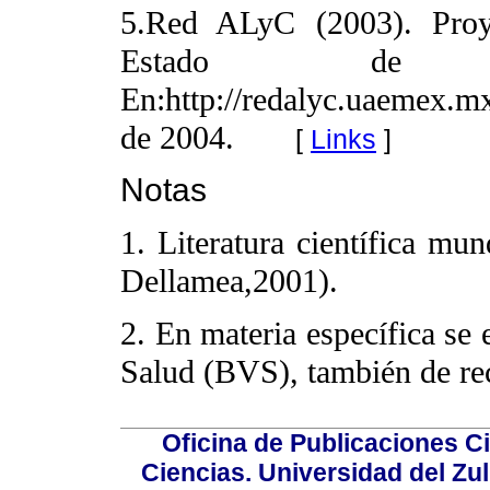
5.Red ALyC (2003). Proy
Estado d
En:http://redalyc.uaemex.m
de 2004.
[
Links
]
Notas
1. Literatura científica mun
Dellamea,2001).
2. En materia específica se 
Salud (BVS), también de rec
Oficina de Publicaciones Ci
Ciencias. Universidad del Zu