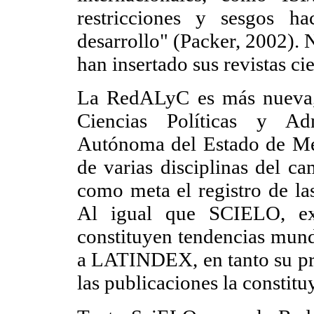
restricciones y sesgos ha
desarrollo" (Packer, 2002).
han insertado sus revistas ci
La RedALyC es más nueva, 
Ciencias Políticas y Adm
Autónoma del Estado de M
de varias disciplinas del ca
como meta el registro de las
Al igual que SCIELO, exi
constituyen tendencias mund
a LATINDEX, en tanto su pri
las publicaciones la constitu