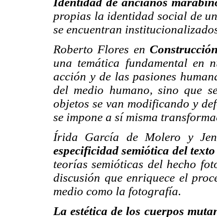
Identidad de ancianos marabin
propias la identidad social de u
se encuentran institucionalizados
Roberto Flores en
Construcción
una temática fundamental en nu
acción y de las pasiones humana
del medio humano, sino que se
objetos se van modificando y def
se impone a sí misma transforma
Írida García de Molero y Je
especificidad semiótica del texto
teorías semióticas del hecho fo
discusión que enriquece el proc
medio como la fotografía.
La estética de los cuerpos mutan