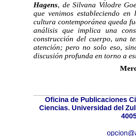
Hagens
, de Silvana Vilodre Go
que venimos estableciendo en l
cultura contemporánea queda fue
análisis que implica una cons
construcción del cuerpo, una t
atención; pero no solo eso, si
discusión profunda en torno a es
Merc
Oficina de Publicaciones Ci
Ciencias. Universidad del Zu
4005
opcion@a