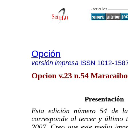
Opción
versión impresa
ISSN
1012-158
Opcion v.23 n.54 Maracaibo 
Presentación
Esta edición número 54 de la
corresponde al tercer y último 
2007. Creo que este medio impr