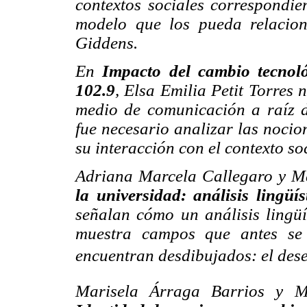
contextos sociales correspondie
modelo que los pueda relacion
Giddens.
En
Impacto del cambio tecno
102.9
, Elsa Emilia Petit Torres
n
medio de comunicación a raíz d
fue necesario analizar las nocio
su interacción con el contexto soc
Adriana Marcela Callegaro y 
la universidad: análisis lingüí
señalan cómo un análisis lingüís
muestra campos que antes se 
encuentran desdibujados: el deseo
Marisela Árraga Barrios y Ma