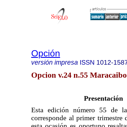
Opción
versión impresa
ISSN
1012-158
Opcion v.24 n.55 Maracaibo
Presentación
Esta edición número 55 de l
corresponde al primer trimestre
esta ocasión es oportuno resalta