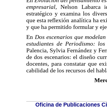
En
Evolución del pensamiento est
empresarial,
Nelson Labarca id
estratégico y examina los diver
que esta reflexión analítica ha e
y que ha permitido formular y eje
En
Dos escenarios que modelan 
estudiantes de Periodismo: los
Palencia, Sylvia Fernández y Fer
de dos escenarios: el diseño cur
docentes, para constatar que exis
cabilidad de los recursos del habl
Merc
Oficina de Publicaciones Ci