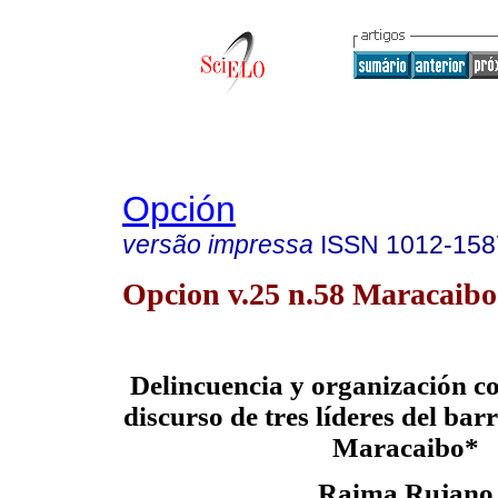
Opción
versão impressa
ISSN
1012-158
Opcion v.25 n.58 Maracaibo
Delincuencia y organización co
discurso de tres líderes del barr
Maracaibo
*
Raima Rujano