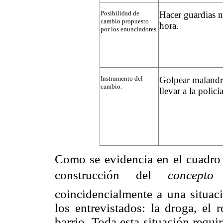
Posibilidad de
Hacer guardias n
cambio propuesto
hora.
por los enunciadores.
Instrumento del
Golpear malandro
cambio.
llevar a la policía
Como se evidencia en el cuadro a
construcción del
concepto

coincidencialmente a una situaci
los entrevistados: la droga, el 
barrio. Toda esta situación requi