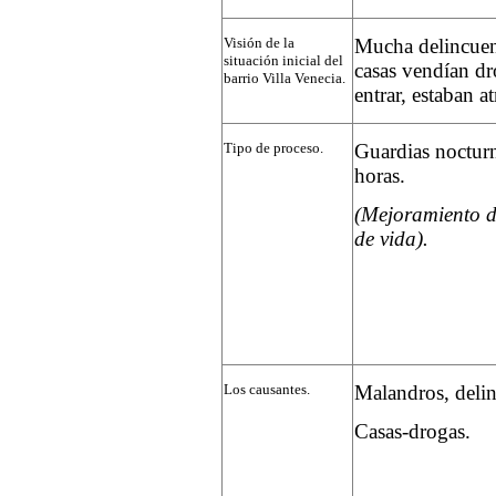
Visión de la
Mucha delincuen
situación inicial del
casas vendían dr
barrio Villa Venecia.
entrar, estaban a
Tipo de proceso.
Guardias nocturn
horas.
(Mejoramiento d
de vida).
Los causantes.
Malandros, delin
Casas-drogas.