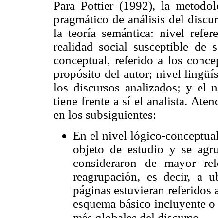
Para Pottier (1992), la metodol
pragmático de análisis del discu
la teoría semántica: nivel refe
realidad social susceptible de 
conceptual, referido a los conce
propósito del autor; nivel lingüí
los discursos analizados; y el 
tiene frente a sí el analista. Aten
en los subsiguientes:
En el nivel lógico-conceptual
objeto de estudio y se agr
consideraron de mayor re
reagrupación, es decir, a 
páginas estuvieran referidos
esquema básico incluyente o 
más globales del discurso.