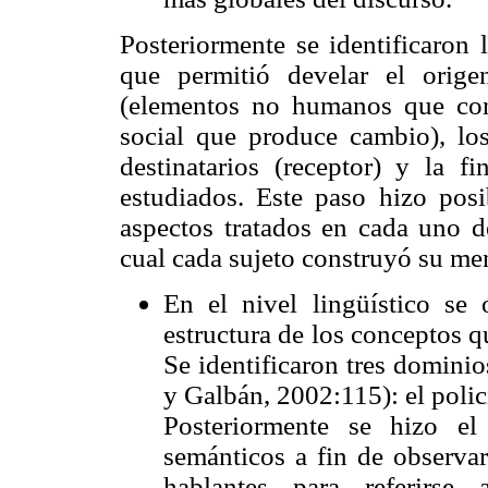
Posteriormente se identificaron l
que permitió develar el orige
(elementos no humanos que cont
social que produce cambio), los 
destinatarios (receptor) y la f
estudiados. Este paso hizo posi
aspectos tratados en cada uno de
cual cada sujeto construyó su me
En el nivel lingüístico se 
estructura de los conceptos 
Se identificaron tres domini
y Galbán, 2002:115): el polic
Posteriormente se hizo el
semánticos a fin de observar
hablantes para referirse