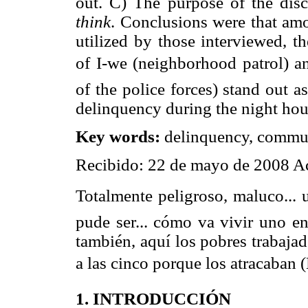
out. C) The purpose of the dis
think
. Conclusions were that amo
utilized by those interviewed, t
of I-we (neighborhood patrol) an
of the police forces) stand out a
delinquency during the night hou
Key words:
delinquency, communi
Recibido: 22 de mayo de 2008 Ac
Totalmente peligroso, maluco... 
pude ser... cómo va vivir uno en
también, aquí los pobres trabajad
a las cinco porque los atracaban 
1. INTRODUCCIÓN