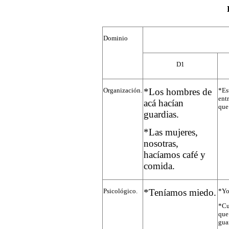
Dominio
D1
Organización.
*Los hombres de
*Es
ent
acá hacían
que
guardias.
*Las mujeres,
nosotras,
hacíamos café y
comida.
Psicológico.
*Teníamos miedo.
*Yo 
*Cu
que
gua