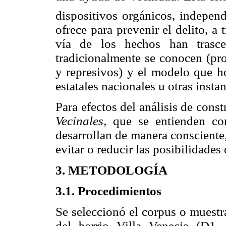
dispositivos orgánicos, independ
ofrece para prevenir el delito, a 
vía de los hechos han trasce
tradicionalmente se conocen (pro
y represivos) y el modelo que ho
estatales nacionales u otras insta
Para efectos del análisis de cons
Vecinales,
que se entienden
co
desarrollan de manera consciente,
evitar o reducir las posibilidades
3. METODOLOGÍA
3.1. Procedimientos
Se seleccionó el corpus o muestra,
del barrio Villa Venecia (D1