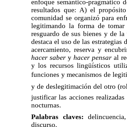
enfoque semántico-pragmático de
resultados que: A) el propósito
comunidad se organizó para enfre
legitimando la forma de tomar 
resguardo de sus bienes y de la 
destaca el uso de las estrategias 
acercamiento, reserva y encubri
hacer saber
y
hacer pensar
al re
y los recursos lingüísticos util
funciones y mecanismos de legitim
y de deslegitimación del otro (r
justificar las acciones realizada
nocturnas.
Palabras claves:
delincuencia,
discurso.