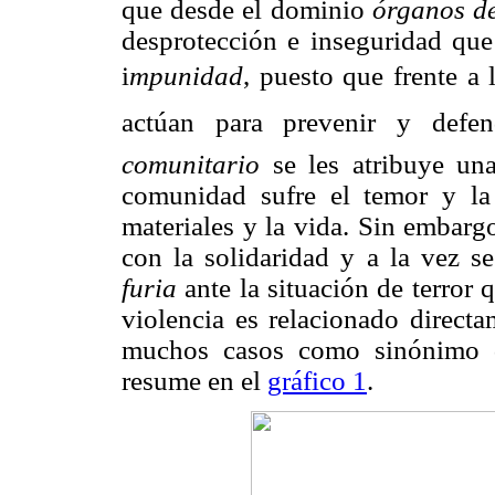
que desde el dominio
órganos de
desprotección e inseguridad que
i
mpunidad
, puesto que frente a 
actúan para prevenir y def
comunitario
se les atribuye un
comunidad sufre el temor y la
materiales y la vida. Sin embarg
con la solidaridad y a la vez s
furia
ante la situación de terror 
violencia es relacionado directa
muchos casos como sinónimo
resume en el
gráfico 1
.