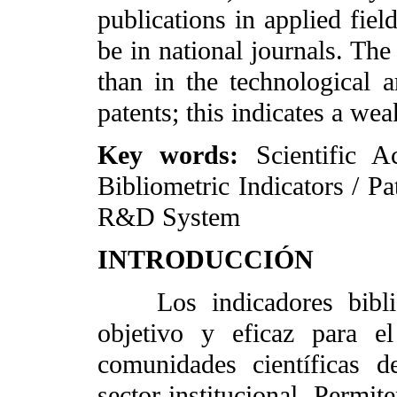
publications in applied fiel
be in national journals. The
than in the technological 
patents; this indicates a we
Key words:
Scientific Ac
Bibliometric Indicators / Pa
R&D System
INTRODUCCIÓN
Los indicadores bibliom
objetivo y eficaz para el
comunidades científicas 
sector institucional. Permit