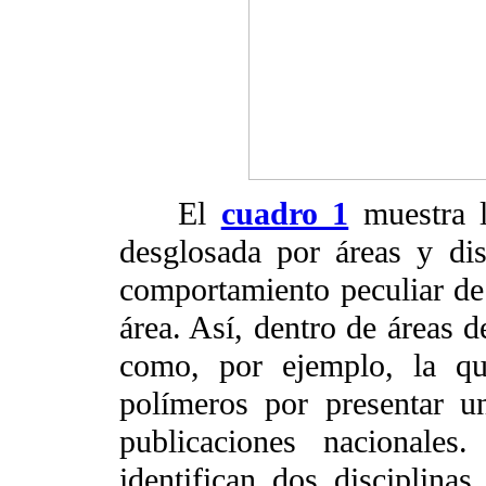
El
cuadro 1
muestra l
desglosada por áreas y disc
comportamiento peculiar de 
área. Así, dentro de áreas d
como, por ejemplo, la quí
polímeros por presentar u
publicaciones nacionales
identifican dos disciplina