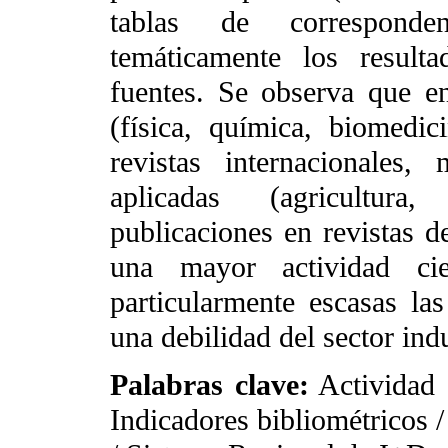
tablas de correspond
temáticamente los result
fuentes. Se observa que en
(física, química, biomedic
revistas internacionales
aplicadas (agricultura
publicaciones en revistas 
una mayor actividad cien
particularmente escasas la
una debilidad del sector indu
Palabras clave:
Actividad c
Indicadores bibliométricos /