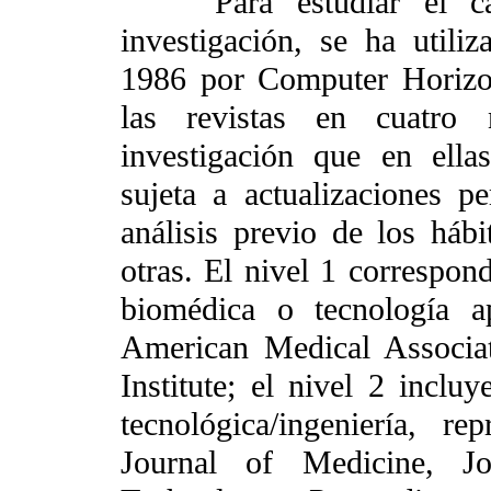
Para estudiar el cará
investigación, se ha utiliz
1986 por Computer Horizo
las revistas en cuatro 
investigación que en ellas
sujeta a actualizaciones p
análisis previo de los hábi
otras. El nivel 1 correspond
biomédica o tecnología a
American Medical Associat
Institute; el nivel 2 inclu
tecnológica/ingeniería, 
Journal of Medicine, J