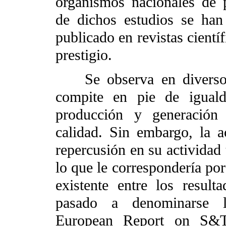
organismos nacionales de p
de dichos estudios se ha
publicado en revistas cientí
prestigio.
Se observa en diversos 
compite en pie de igua
producción y generación 
calidad. Sin embargo, la ac
repercusión en su actividad 
lo que le correspondería por
existente entre los result
pasado a denominarse l
European Report on S&T 