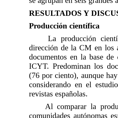
se agrupan en seis grandes á
RESULTADOS Y DISCU
Producción científica
La producción científi
dirección de la CM en los
documentos en la base de
ICYT. Predominan los docu
(76 por ciento), aunque hay
considerando en el estudio
revistas españolas.
Al comparar la producc
comunidades autónomas es