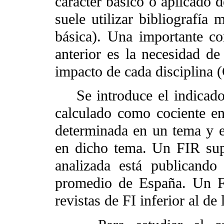
carácter básico o aplicado d
suele utilizar bibliografía 
básica). Una importante co
anterior es la necesidad de
impacto de cada disciplina
Se introduce el indicador 
calculado como cociente en
determinada en un tema y e
en dicho tema. Un FIR supe
analizada está publicand
promedio de España. Un F
revistas de FI inferior al de