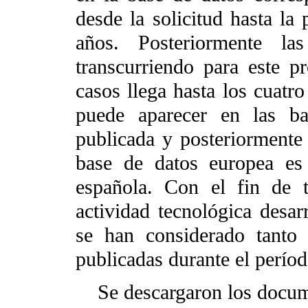
desde la solicitud hasta la
años. Posteriormente l
transcurriendo para este 
casos llega hasta los cuatr
puede aparecer en las ba
publicada y posteriorment
base de datos europea es
española. Con el fin de 
actividad tecnológica desar
se han considerado tanto 
publicadas durante el períod
Se descargaron los docume