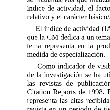
índice de actividad, el fact
relativo y el carácter básico
El índice de actividad (IA)
que la CM dedica a un tema,
tema representa en la pro
medida de especialización.
Como indicador de visibil
de la investigación se ha ut
las revistas de publicaci
Citation Reports de 1998. E
representa las citas recibid
revista en un período de ti