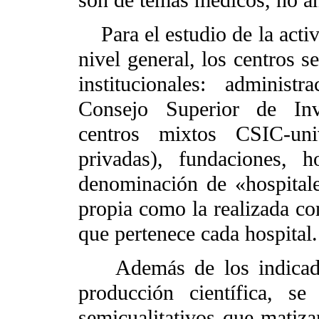
Para el estudio de la activi
nivel general, los centros s
institucionales: administr
Consejo Superior de Inve
centros mixtos CSIC-uni
privadas), fundaciones, h
denominación de «hospitale
propia como la realizada co
que pertenece cada hospital.
Además de los indicadore
producción científica, se
semicualitativos que matiza