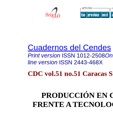
Cuadernos del Cendes
Print version
ISSN
1012-2508
On
line version
ISSN
2443-468X
CDC vol.51 no.51 Caracas S
PRODUCCIÓN EN 
FRENTE A TECNOLO