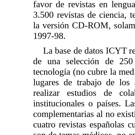
favor de revistas en lengu
3.500 revistas de ciencia, 
la versión CD-ROM, solame
1997-98.
La base de datos ICYT rec
de una selección de 250 
tecnología (no cubre la med
lugares de trabajo de los 
realizar estudios de cola
institucionales o países. 
complementarias al no existi
cuatro revistas españolas c
son de temas médicos, no a