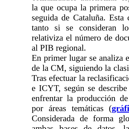
la que ocupa la primera pos
seguida de Cataluña. Esta 
tanto si se consideran l
relativiza el número de do
al PIB regional.
En primer lugar se analiza 
de la CM, siguiendo la clasi
Tras efectuar la reclasifica
e ICYT, según se describe 
enfrentar la producción de
por áreas temáticas (
gráf
Considerada de forma glo
ambas bases de datos, la