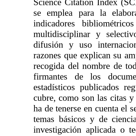
Science Citation Index (SC
se emplea para la elabor
indicadores bibliométrico
multidisciplinar y select
difusión y uso internacio
razones que explican su amp
recogida del nombre de tod
firmantes de los docume
estadísticos publicados re
cubre, como son las citas y
ha de tenerse en cuenta el s
temas básicos y de cienci
investigación aplicada o 