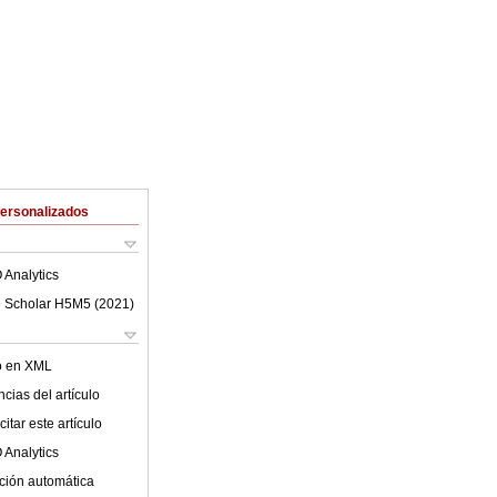
Personalizados
 Analytics
 Scholar H5M5 (
2021
)
lo en XML
cias del artículo
itar este artículo
 Analytics
ción automática