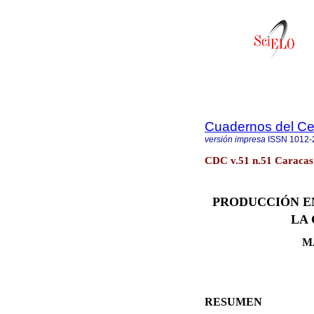
Cuadernos del C
versión impresa
ISSN
1012-
CDC v.51 n.51 Caracas 
PRODUCCIÓN EN
LA
M
RESUMEN