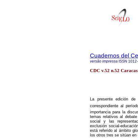
Cuadernos del C
versão impressa
ISSN
1012
CDC v.52 n.52 Caracas
La presente edición d
correspondiente al períod
importancia para la disc
temas relativos al debate 
social y las representac
exclusión social-educación
está referido al ámbito gl
los otros tres se sitúan en