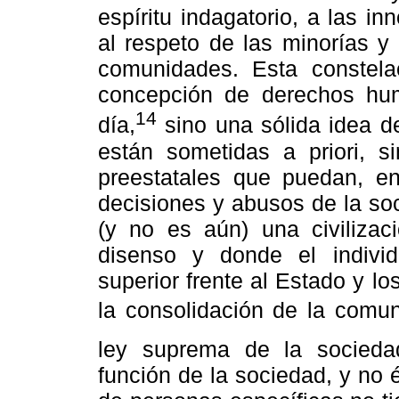
espíritu indagatorio, a las i
al respeto de las minorías y
comunidades. Esta constelac
concepción de derechos h
14
día,
sino una sólida idea de
están sometidas a priori, s
preestatales que puedan, en
decisiones y abusos de la so
(y no es aún) una civilizac
disenso y donde el indivi
superior frente al Estado y lo
la consolidación de la comun
ley suprema de la socieda
función de la sociedad, y no é