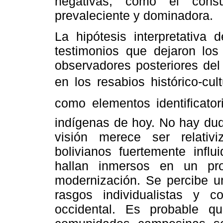
negativas, como el consu
prevaleciente y dominadora.
La hipótesis interpretativa
testimonios que dejaron los
observadores posteriores del
en los resabios histórico-cu
como elementos identificato
indígenas de hoy. No hay dud
visión merece ser relativ
bolivianos fuertemente influ
hallan inmersos en un pr
modernización. Se percibe un
rasgos individualistas y 
occidental. Es probable qu