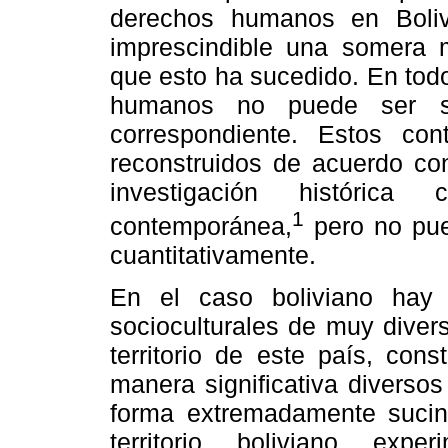
derechos humanos en Bolivi
imprescindible una somera m
que esto ha sucedido. En tod
humanos no puede ser sep
correspondiente. Estos con
reconstruidos de acuerdo con
investigación históric
1
contemporánea,
pero no pue
cuantitativamente.
En el caso boliviano hay 
socioculturales de muy diver
territorio de este país, con
manera significativa diversos 
forma extremadamente sucin
territorio boliviano expe