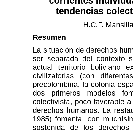
corrientes individu
tendencias colect
H.C.F. Mansill
Resumen
La situación de derechos hu
ser separada del contexto so
actual territorio boliviano 
civilizatorias (con diferente
precolombina, la colonia esp
dos primeros modelos fome
colectivista, poco favorable
derechos humanos. La restaur
1985) fomenta, con muchísim
sostenida de los derechos