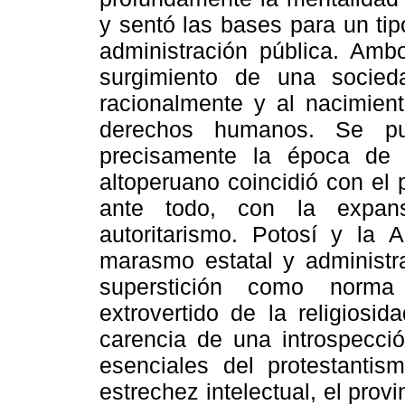
y sentó las bases para un tip
administración pública. Amb
surgimiento de una socie
racionalmente y al nacimien
derechos humanos. Se pu
precisamente la época de l
altoperuano coincidió con el
ante todo, con la expans
autoritarismo. Potosí y la 
marasmo estatal y administrat
superstición como norma 
extrovertido de la religiosi
carencia de una introspecci
esenciales del protestantism
estrechez intelectual, el provi