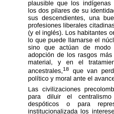
plausible que los indígena
los dos pilares de su identidad
sus descendientes, una bu
profesiones liberales citadina
(y el inglés). Los habitantes
lo que puede llamarse el núcle
sino que actúan de modo 
adopción de los rasgos más 
material, y en el tratamie
18
ancestrales,
que van perdi
político y moral ante el avanc
Las civilizaciones precolom
para diluir el centralismo
despóticos o para repr
institucionalizada los intere