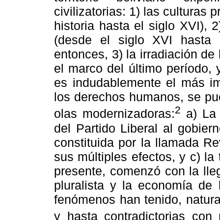
civilizatorias: 1) las culturas
historia hasta el siglo XVI), 
(desde el siglo XVI hasta 
entonces, 3) la irradiación d
el marco del último período, 
es indudablemente el más im
los derechos humanos, se pue
2
olas modernizadoras:
a) La 
del Partido Liberal al gobie
constituida por la llamada R
sus múltiples efectos, y c) la
presente, comenzó con la lle
pluralista y la economía de
fenómenos han tenido, natur
y hasta contradictorias con