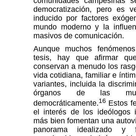
comunidades campesinas s
democratización, pero es v
inducido por factores exóge
mundo moderno y la influen
masivos de comunicación.
Aunque muchos fenómenos e
tesis, hay que afirmar que
conservan a menudo los rasgo
vida cotidiana, familiar e ínt
variantes, incluida la discri
órganos de las munic
16
democráticamente.
Estos fe
el interés de los ideólogos 
más bien fomentan una autovi
panorama idealizado y f