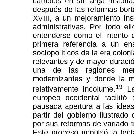
cambios en su larga historia
después de las reformas borb
XVIII, a un mejoramiento ins
administrativas. Por todo el
entenderse como el intento d
primera referencia a un ens
sociopolíticos de la era colo
relevantes y de mayor duració
una de las regiones meno
modernizantes y donde la m
19
relativamente incólume.
La
europeo occidental facilitó
pausada apertura a las ideas 
partir del gobierno ilustrado
por sus reformas de variado t
Este proceso impulsó la lent