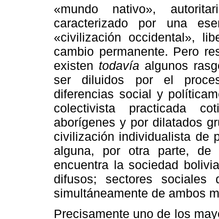
«mundo nativo», autorit
caracterizado por una es
«civilización occidental», li
cambio permanente. Pero res
existen
todavía
algunos rasg
ser diluidos por el proce
diferencias social y políticam
colectivista practicada c
aborígenes y por dilatados gr
civilización individualista d
alguna, por otra parte, d
encuentra la sociedad boliv
difusos; sectores sociales
simultáneamente de ambos mun
Precisamente uno de los mayo