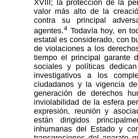
XVIII; la protección de la 
valor más alto de la creació
contra su principal advers
4
agentes.
Todavía hoy, en to
estatal es considerado, con b
de violaciones a los derecho
tiempo el principal garante 
sociales y políticas dedica
investigativos a los compl
ciudadanos y la vigencia d
generación de derechos hu
inviolabilidad de la esfera pe
expresión, reunión y asociac
están dirigidos principalm
inhumanas del Estado y const
transgresiones del aparato g