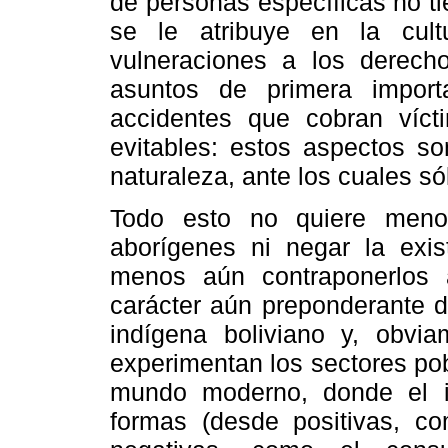
de personas específicas no t
se le atribuye en la cultu
vulneraciones a los derec
asuntos de primera import
accidentes que cobran víc
evitables: estos aspectos s
naturaleza, ante los cuales só
Todo esto no quiere menos
aborígenes ni negar la exis
menos aún contraponerlos a
carácter aún preponderante d
indígena boliviano y, obvia
experimentan los sectores po
mundo moderno, donde el i
formas (desde positivas, co