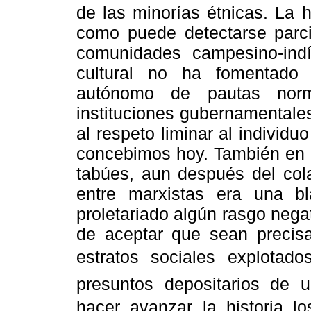
de las minorías étnicas. La 
como puede detectarse parc
comunidades campesino-indíg
cultural no ha fomentado 
autónomo de pautas norm
instituciones gubernamentales
al respeto liminar al indivi
concebimos hoy. También en l
tabúes, aun después del col
entre marxistas era una bl
proletariado algún rasgo negat
de aceptar que sean precisa
estratos sociales explotado
presuntos depositarios de 
hacer avanzar la historia 