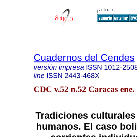
Cuadernos del Cendes
versión impresa
ISSN
1012-250
line
ISSN
2443-468X
CDC v.52 n.52 Caracas ene.
Tradiciones culturale
humanos. El caso boli