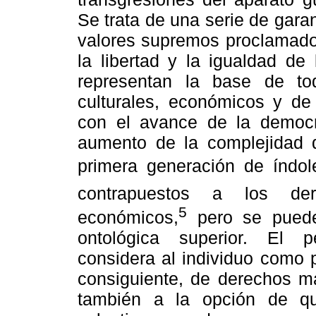
Se trata de una serie de garan
valores supremos proclamados 
la libertad y la igualdad d
representan la base de to
culturales, económicos y de 
con el avance de la democr
aumento de la complejidad 
primera generación de índol
contrapuestos a los der
5
económicos,
pero se puede
ontológica superior. El pe
considera al individuo como p
consiguiente, de derechos m
también a la opción de qu