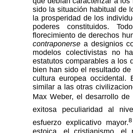
que debían caracterizar a los
sido la situación habitual de l
la prosperidad de los individ
poderes constituidos. To
florecimiento de derechos h
contraponerse
a designios co
modelos colectivistas no h
estatutos comparables a los
bien han sido el resultado de
cultura europea occidental.
similar a las otras civilizaci
Max Weber, el desarrollo de 
exitosa peculiaridad al ni
8
esfuerzo explicativo mayor.
estoica, el cristianismo, el