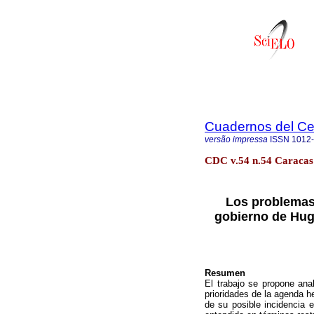
Cuadernos del C
versão impressa
ISSN
1012
CDC v.54 n.54 Caracas 
Los problemas 
gobierno de Hug
Resumen
El trabajo se propone ana
prioridades de la agenda h
de su posible incidencia 