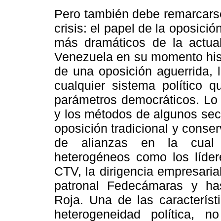
Pero también debe remarcarse
crisis: el papel de la oposici
más dramáticos de la actual
Venezuela en su momento histó
de una oposición aguerrida, 
cualquier sistema político 
parámetros democráticos. Lo 
y los métodos de algunos sect
oposición tradicional y conse
de alianzas en la cual 
heterogéneos como los lídere
CTV, la dirigencia empresaria
patronal Fedecámaras y has
Roja. Una de las característ
heterogeneidad política, 