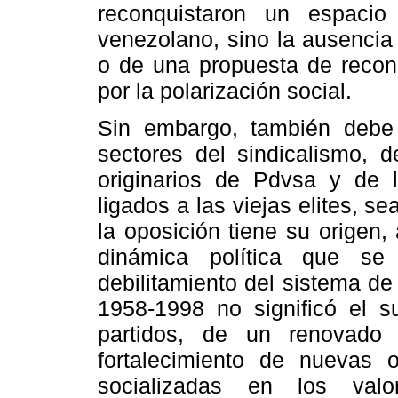
reconquistaron un espacio
venezolano, sino la ausencia
o de una propuesta de reconc
por la polarización social.
Sin embargo, también debe
sectores del sindicalismo, d
originarios de Pdvsa y de 
ligados a las viejas elites,
la oposición tiene su origen,
dinámica política que se
debilitamiento del sistema de 
1958-1998 no significó el 
partidos, de un renovado 
fortalecimiento de nuevas o
socializadas en los val