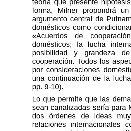
teoría que presente hipótesis
forma, Milner propondrá u
argumento central de Putnam,
domésticos como condicionant
«Acuerdos de cooperació
domésticos; la lucha inter
posibilidad y grandeza de
cooperación. Todos los aspec
por consideraciones domésti
una continuación de la lucha
pp. 9-10).
Lo que permite que las deman
sean canalizadas sería para 
dos órdenes de ideas muy f
relaciones internacionales 