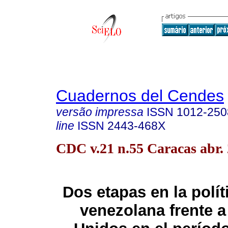
Cuadernos del Cendes
versão impressa
ISSN
1012-250
line
ISSN
2443-468X
CDC v.21 n.55 Caracas abr.
Dos etapas en la polít
venezolana frente 