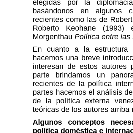
elegidas por la diplomac
basándonos en algunos co
recientes como las de Robert
Roberto Keohane (1993) e
Morgenthau
Política entre la
En cuanto a la estructura 
hacemos una breve introducc
interesan de estos autores p
parte brindamos un panor
recientes de la política int
partes hacemos el análisis d
de la política externa vene
teóricas de los autores arrib
Algunos conceptos necesa
política doméstica e interna