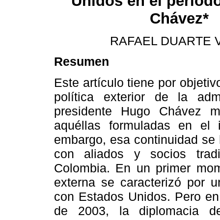
Unidos en el períod
Chávez*
RAFAEL DUARTE V
Resumen
Este artículo tiene por objetiv
política exterior de la adm
presidente Hugo Chávez ma
aquéllas formuladas en el i
embargo, esa continuidad se 
con aliados y socios tra
Colombia. En un primer mome
externa se caracterizó por u
con Estados Unidos. Pero en
de 2003, la diplomacia 