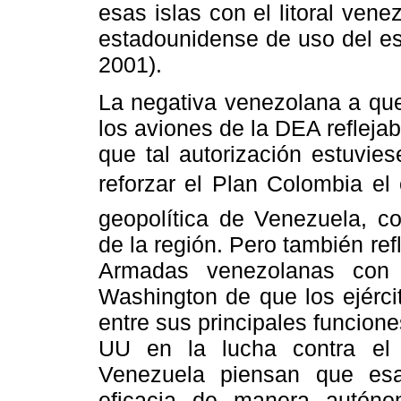
esas islas con el litoral ven
estadounidense de uso del es
2001).
La negativa venezolana a que
los aviones de la DEA reflejab
que tal autorización estuvie
reforzar el Plan Colombia el 
geopolítica de Venezuela, co
de la región. Pero también re
Armadas venezolanas con 
Washington de que los ejérci
entre sus principales funcion
UU en la lucha contra el n
Venezuela piensan que es
eficacia de manera autóno