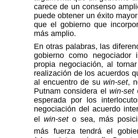
carece de un consenso amplio
puede obtener un éxito mayor
que el gobierno que incorpo
más amplio.
En otras palabras, las diferen
gobierno como negociador i
propia negociación, al torna
realización de los acuerdos q
al encuentro de su
win-set
, 
Putnam considera el
win-set
c
esperada por los interlocut
negociación del acuerdo inte
el
win-set
o sea, más posici
más fuerza tendrá el gobier