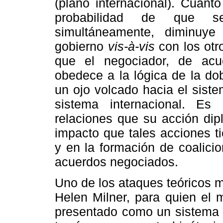
(plano internacional). Cuan
probabilidad de que s
simultáneamente, diminuye
gobierno
vis-à-vis
con los ot
que el negociador, de ac
obedece a la lógica de la do
un ojo volcado hacia el sistem
sistema internacional. Es 
relaciones que su acción dip
impacto que tales acciones t
y en la formación de coalici
acuerdos negociados.
Uno de los ataques teóricos m
Helen Milner, para quien el
presentado como un sistema pa