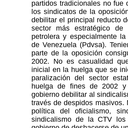
partidos tradicionales no fue
los sindicatos de la oposici
debilitar el principal reducto
sector más estratégico de 
petrolera y especialmente la
de Venezuela (Pdvsa). Teni
parte de la oposición consig
2002. No es casualidad que
inicial en la huelga que se i
paralización del sector esta
huelga de fines de 2002 y
gobierno debilitar al sindicali
través de despidos masivos. N
política del oficialismo, si
sindicalismo de la CTV los 
gobierno de deshacerse de un