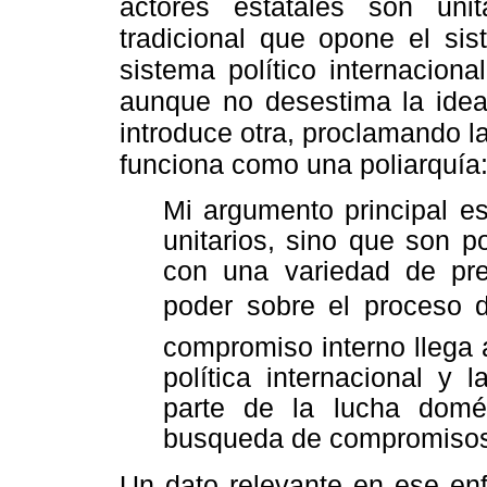
actores estatales son uni
tradicional que opone el sist
sistema político internaciona
aunque no desestima la idea 
introduce otra, proclamando 
funciona como una poliarquía
Mi argumento principal e
unitarios, sino que son p
con una variedad de pre
poder sobre el proceso 
compromiso interno llega a
política internacional y 
parte de la lucha domé
busqueda de compromisos in
Un dato relevante en ese enf