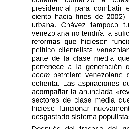
presidencial para combatir 
ciento hacia fines de 2002),
urbana. Chávez tampoco t
venezolana no tendría la sufi
reformas que hiciesen funci
político clientelista venezo
parte de la clase media que
pertenece a la generación 
boom
petrolero venezolano d
ochenta. Las aspiraciones de
acompañar la anunciada «revo
sectores de clase media qu
hiciese funcionar nuevamen
desgastado sistema populista
Después del fracaso del g