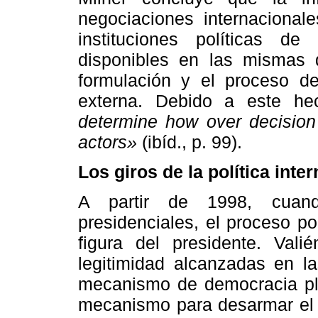
negociaciones internacionale
instituciones políticas 
disponibles en las mismas q
formulación y el proceso de
externa. Debido a este h
determine how over decision
actors»
(ibíd., p. 99).
Los giros de la política int
A partir de 1998, cuan
presidenciales, el proceso p
figura del presidente. Val
legitimidad alcanzadas en l
mecanismo de democracia ple
mecanismo para desarmar el p