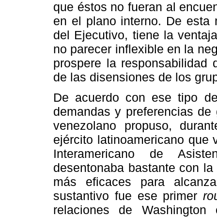
que éstos no fueran al encue
en el plano interno. De esta
del Ejecutivo, tiene la ventaj
no parecer inflexible en la ne
prospere la responsabilidad 
de las disensiones de los grup
De acuerdo con ese tipo d
demandas y preferencias de g
venezolano propuso, duran
ejército latinoamericano que v
Interamericano de Asiste
desentonaba bastante con la
más eficaces para alcanza
sustantivo fue ese primer
ro
relaciones de Washington 