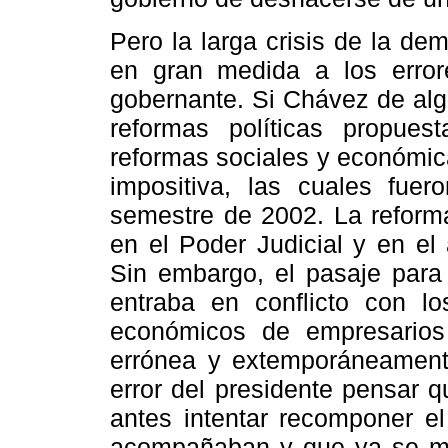
Pero la larga crisis de la d
en gran medida a los errore
gobernante. Si Chávez de alg
reformas políticas propue
reformas sociales y económica
impositiva, las cuales fuer
semestre de 2002. La reforma
en el Poder Judicial y en el 
Sin embargo, el pasaje para
entraba en conflicto con los
económicos de empresarios 
errónea y extemporáneamente
error del presidente pensar q
antes intentar recomponer el
acompañaban y que ya se mos