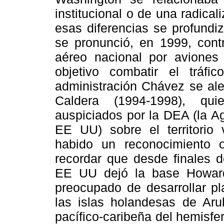
institucional o de una radical
esas diferencias se profundi
se pronunció, en 1999, contr
aéreo nacional por aviones
objetivo combatir el tráf
administración Chávez se alej
Caldera (1994-1998), qui
auspiciados por la DEA (la A
EE UU) sobre el territorio
habido un reconocimiento o
recordar que desde finales 
EE UU dejó la base Howar
preocupado de desarrollar pl
las islas holandesas de Aru
pacífico-caribeña del hemisfe