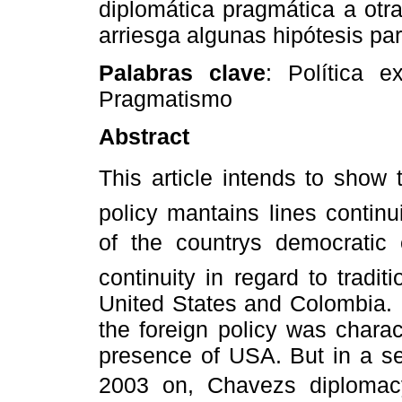
diplomática pragmática a otra
arriesga algunas hipótesis pa
Palabras clave
: Política 
Pragmatismo
Abstract
This article intends to show
policy mantains lines continu
of the countrys democratic
continuity in regard to tradit
United States and Colombia. 
the foreign policy was chara
presence of USA. But in a s
2003 on, Chavezs diploma