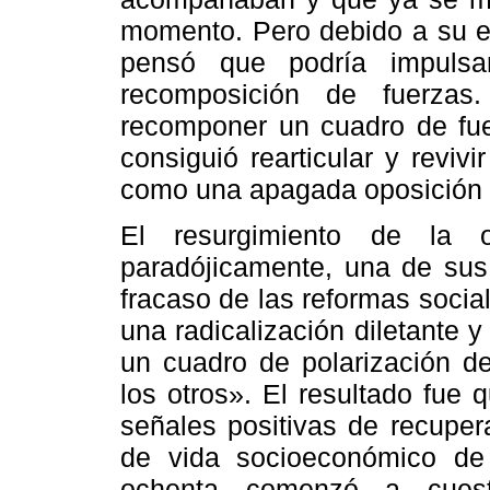
momento. Pero debido a su es
pensó que podría impulsar
recomposición de fuerzas
recomponer un cuadro de fuer
consiguió rearticular y revi
como una apagada oposición p
El resurgimiento de la o
paradójicamente, una de sus
fracaso de las reformas soci
una radicalización diletante 
un cuadro de polarización de
los otros». El resultado fue
señales positivas de recuper
de vida socioeconómico de 
ochenta comenzó a cuesti