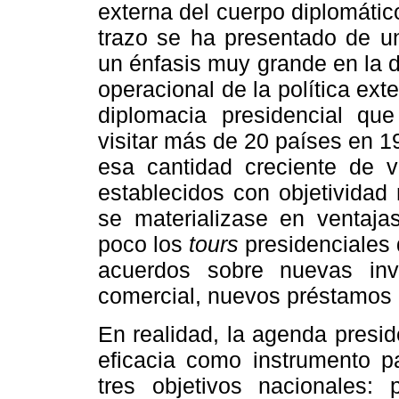
externa del cuerpo diplomáti
trazo se ha presentado de un
un énfasis muy grande en la d
operacional de la política ex
diplomacia presidencial qu
visitar más de 20 países en 1
esa cantidad creciente de v
establecidos con objetividad
se materializase en ventaja
poco los
tours
presidenciales 
acuerdos sobre nuevas inv
comercial, nuevos préstamos o
En realidad, la agenda preside
eficacia como instrumento p
tres objetivos nacionales: