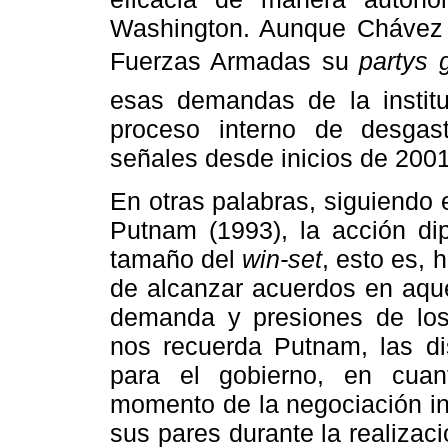
Washington. Aunque Chávez 
Fuerzas Armadas su
partys
esas demandas de la institu
proceso interno de desga
señales desde inicios de 2001
En otras palabras, siguiendo 
Putnam (1993), la acción di
tamaño del
win-set
, esto es, 
de alcanzar acuerdos en aque
demanda y presiones de los
nos recuerda Putnam, las di
para el gobierno, en cuant
momento de la negociación int
sus pares durante la realizac