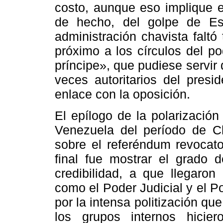
costo, aunque eso implique e
de hecho, del golpe de E
administración chavista faltó
próximo a los círculos del po
príncipe», que pudiese servir
veces autoritarios del presi
enlace con la oposición.
El epílogo de la polarización
Venezuela del período de C
sobre el referéndum revocato
final fue mostrar el grado d
credibilidad, a que llegaron
como el Poder Judicial y el 
por la intensa politización qu
los grupos internos hicie