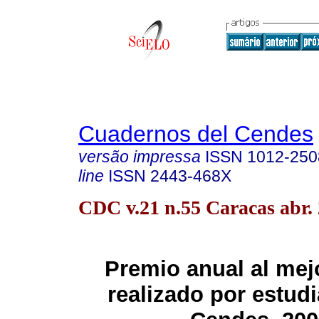
Cuadernos del Cendes
versão impressa
ISSN
1012-250
line
ISSN
2443-468X
CDC v.21 n.55 Caracas abr.
Premio anual al mejo
realizado por estudi