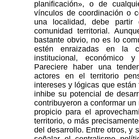
planificación», o de cualqu
vínculos de coordinación o c
una localidad, debe partir
comunidad territorial. Aunq
bastante obvio, no es lo com
estén enraizadas en la co
institucional, económico 
Pareciere haber una tende
actores en el territorio p
intereses y lógicas que están
inhibe su potencial de desar
contribuyeron a conformar un
propicio para el aprovechami
territorio, o más precisamente
del desarrollo. Entre otros, 
señalar el centralismo políti