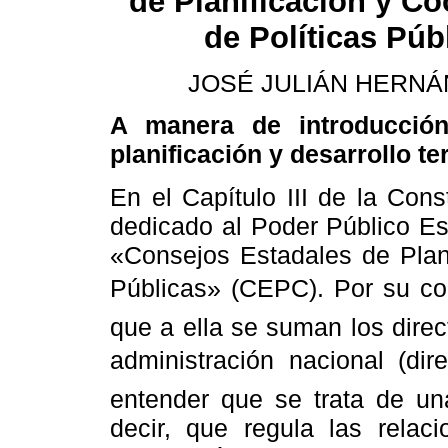
de Planificación y C
de Políticas Púb
JOSÉ JULIÁN HERNÁ
A manera de introducció
planificación y desarrollo ter
En el Capítulo III de la Cons
dedicado al Poder Público Es
«Consejos Estadales de Plani
Públicas» (CEPC). Por su co
que a ella se suman los direc
administración nacional (dir
entender que se trata de una 
decir, que regula las relaci