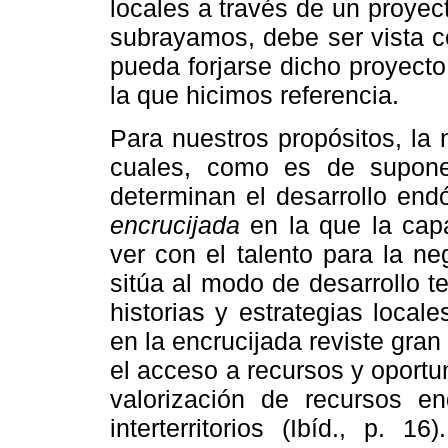
locales a través de un proyec
subrayamos, debe ser vista c
pueda forjarse dicho proyecto 
la que hicimos referencia.
Para nuestros propósitos, la 
cuales, como es de suponer
determinan el desarrollo end
encrucijada
en la que la capa
ver con el talento para la n
sitúa al modo de desarrollo te
historias y estrategias locale
en la encrucijada reviste gra
el acceso a recursos y oportu
valorización de recursos 
interterritorios (Ibíd., p. 