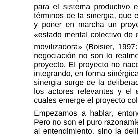
para el sistema productivo 
términos de la sinergia, que e
y poner en marcha un proye
«estado mental colectivo de 
movilizadora» (Boisier, 1997
negociación no son lo realme
proyecto. El proyecto no nac
integrando, en forma sinérgica
sinergia surge de la deliber
los actores relevantes y el 
cuales emerge el proyecto col
Empezamos a hablar, entonc
Pero no son el puro razonamie
al entendimiento, sino la del