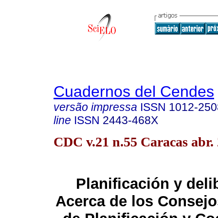
Cuadernos del Cendes
versão impressa
ISSN
1012-250
line
ISSN
2443-468X
CDC v.21 n.55 Caracas abr.
Planificación y deli
Acerca de los Consejo