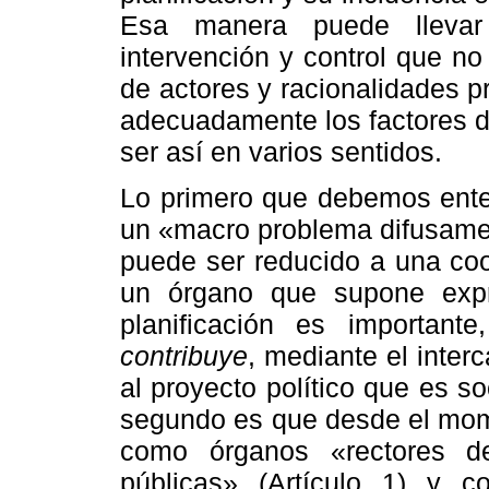
Esa manera puede llevar
intervención y control que no
de actores y racionalidades pr
adecuadamente los factores del
ser así en varios sentidos.
Lo primero que debemos enten
un «macro problema difusamen
puede ser reducido a una co
un órgano que supone expre
planificación es importan
contribuye
, mediante el inter
al proyecto político que es s
segundo es que desde el mome
como órganos «rectores de 
públicas» (Artículo 1) y c