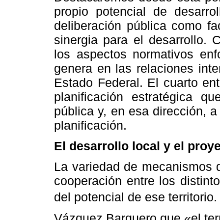
propio potencial de desarro
deliberación pública como fa
sinergia para el desarrollo.
los aspectos normativos enf
genera en las relaciones int
Estado Federal. El cuarto en
planificación estratégica q
pública y, en esa dirección, a
planificación.
El desarrollo local y el proy
La variedad de mecanismos qu
cooperación entre los distinto
del potencial de ese territori
Vázquez Barquero que «el ter