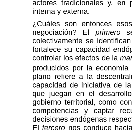
actores tradicionales y, en 
interna y externa.
¿Cuáles son entonces esos
negociación? El
primero
se
colectivamente se identifica
fortalece su capacidad endóg
controlar los efectos de la
mar
producidos por la economía 
plano refiere a la descentra
capacidad de iniciativa de l
que juegan en el desarrollo
gobierno territorial, como c
competencias y captar rec
decisiones endógenas respect
El
tercero
nos conduce hacia 