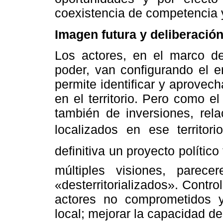
coexistencia de competencia 
Imagen futura y deliberació
Los actores, en el marco de
poder, van configurando el e
permite identificar y aprovech
en el territorio. Pero como e
también de inversiones, rel
localizados en ese territori
definitiva un proyecto polític
múltiples visiones, parec
«desterritorializados». Contr
actores no comprometidos 
local; mejorar la capacidad de