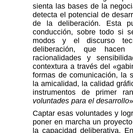
sienta las bases de la negoci
detecta el potencial de desar
de la deliberación. Esta
conducción, sobre todo si se
modos y el discurso tecn
deliberación, que hacen 
racionalidades y sensibili
contextura a través del «gabin
formas de comunicación, la se
la amicalidad, la calidad gráfi
instrumentos de primer r
voluntades para el desarrollo
»
Captar esas voluntades y log
poner en marcha un proyecto
la capacidad deliberativa. E