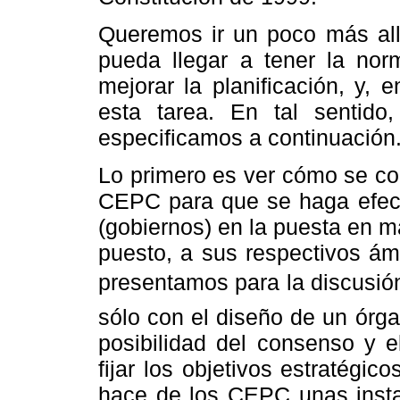
Queremos ir un poco más allá
pueda llegar a tener la nor
mejorar la planificación, y, e
esta tarea. En tal sentido
especificamos a continuación
Lo primero es ver cómo se co
CEPC para que se haga efect
(gobiernos) en la puesta en m
puesto, a sus respectivos ámb
presentamos para la discusión 
sólo con el diseño de un órga
posibilidad del consenso y e
fijar los objetivos estratégi
hace de los CEPC unas insta