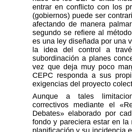
entrar en conflicto con los 
(gobiernos) puede ser contrari
afectando de manera palmaria
segundo se refiere al método
es una ley diseñada por una v
la idea del control a tra
subordinación a planes conce
vez que deja muy poco marg
CEPC responda a sus propias
exigencias del proyecto colect
Aunque a tales limitacio
correctivos mediante el «
Debates» elaborado por ca
fondo y pareciera estar en l
planificación y su incidencia 