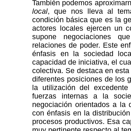
También podemos aproximarno
local
, que nos lleva al tem
condición básica que es la ge
actores locales ejercen un c
supone negociaciones que
relaciones de poder. Este e
énfasis en la sociedad lo
capacidad de iniciativa, el cu
colectiva. Se destaca en esta
diferentes posiciones de los 
la utilización del excedente
fuerzas internas a la soc
negociación orientados a la d
con énfasis en la distribució
procesos productivos. Esa ca
muy pertinente respecto al tem