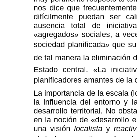
nos dice que frecuentemente
difícilmente puedan ser ca
ausencia total de iniciati
«agregados» sociales, a vece
sociedad planificada» que su
de tal manera la eliminación d
Estado central. «La iniciat
planificadores amantes de la 
La importancia de la escala (l
la influencia del entorno y l
desarrollo territorial. No ob
en la noción de «desarrollo
una visión
localista
y
reacti