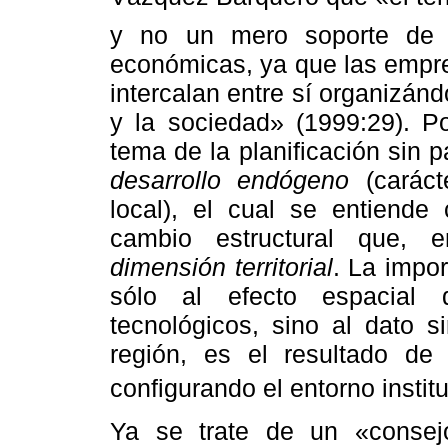
y no un mero soporte de l
económicas, ya que las empres
intercalan entre sí organizán
y la sociedad» (1999:29). P
tema de la planificación sin 
desarrollo endógeno
(caráct
local), el cual se entiend
cambio estructural que, e
dimensión territorial
. La impo
sólo al efecto espacial 
tecnológicos, sino al dato s
región, es el resultado de
configurando el entorno instit
Ya se trate de un «conse