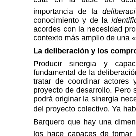
importancia de la
deliberac
conocimiento y de la
identif
acordes con la necesidad prom
contexto más amplio de una «
La deliberación y los comp
Producir sinergia y capa
fundamental de la deliberaci
tratar de coordinar actores
proyecto de desarrollo. Pero s
podrá originar la sinergia nec
del proyecto colectivo. Ya h
Barquero que hay una dimens
los hace capaces de tomar d