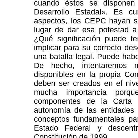
cuando éstos se disponen 
Desarrollo Estadal». Es c
aspectos, los CEPC hayan si
lugar de dar esa potestad a 
¿Qué significación puede t
implicar para su correcto de
una batalla legal. Puede haber
De hecho, intentaremos m
disponibles en la propia Co
deben ser creados en el niv
mucha importancia porqu
componentes de la Carta
autonomía de las entidades t
conceptos fundamentales pa
Estado Federal y descent
Constitución de 1999.