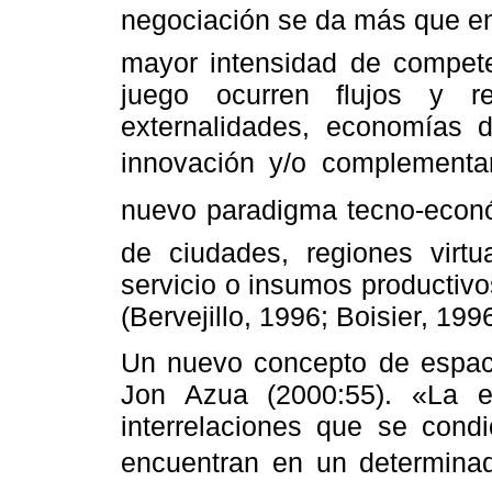
negociación se da más que en
mayor intensidad de compete
juego ocurren flujos y r
externalidades, economías 
innovación y/o complementar
nuevo paradigma tecno-econó
de ciudades, regiones virtu
servicio o insumos productivo
(Bervejillo, 1996; Boisier, 199
Un nuevo concepto de espaci
Jon Azua (2000:55). «La 
interrelaciones que se cond
encuentran en un determinad