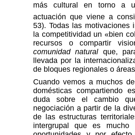
más cultural en torno a 
actuación que viene a consi
53). Todas las motivaciones 
la competitividad un «bien co
recursos o compartir visi
comunidad natural
que, para
llevada por la internacional
de bloques regionales o área
Cuando vemos a muchos de 
domésticas compartiendo e
duda sobre el cambio que
negociación a partir de la di
de las estructuras territoria
intergrupal que es mucho 
oportunidades y por efecto 