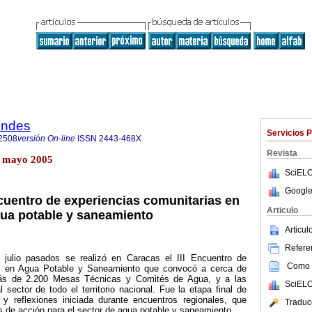
endes
Servicios 
2508
versión On-line
ISSN
2443-468X
Revista
s mayo 2005
SciELO
Google
ncuentro de experiencias comunitarias en
Articulo
ua potable y saneamiento
Articu
Referen
lio pasados se realizó en Caracas el III Encuentro de
Como c
as en Agua Potable y Saneamiento que convocó a cerca de
ás de 2.200 Mesas Técnicas y Comités de Agua, y a las
SciELO
 sector de todo el territorio nacional. Fue la etapa final de
y reflexiones iniciada durante encuentros regionales, que
Traduc
s de acción para el sector de agua potable y saneamiento.