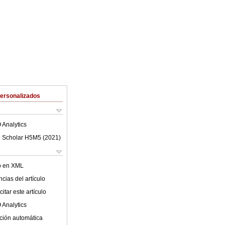
Personalizados
 Analytics
 Scholar H5M5 (
2021
)
lo en XML
cias del artículo
itar este artículo
 Analytics
ción automática