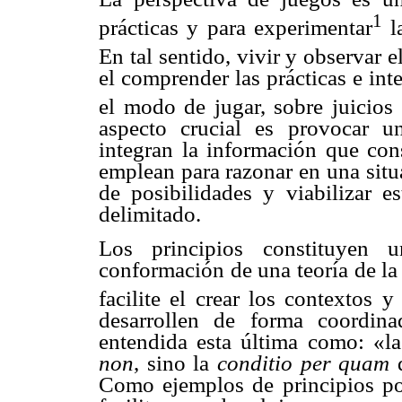
1
prácticas y para experimentar
la
En tal sentido, vivir y observar
el comprender las prácticas e int
el modo de jugar, sobre juicios
aspecto crucial es provocar u
integran la información que con
emplean para razonar en una situ
de posibilidades y viabilizar es
delimitado.
Los principios constituyen 
conformación de una teoría de la 
facilite el crear los contextos y
desarrollen de forma coordina
entendida esta última como: «la
non
, sino la
conditio per quam

Como ejemplos de principios po