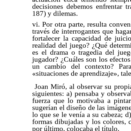
decisiones debemos enfrentar 
187) y dilemas.
vi. Por otra parte, resulta conve
través de interrogantes que haga
fortalecer la capacidad de jui
realidad del juego? ¿Qué determi
es el drama o tragedia del jue
jugador? ¿Cuáles son los efectos
un cambio del contexto? Para 
«situaciones de aprendizaje», tal
 Joan Miró, al observar su propia
siguientes: a) pensaba y observa
fuerza que lo motivaba a pintar
sugerían el diseño de las imágene
lo que se le venía a su cabeza; d)
formas dibujadas y los colores, c
por último, colocaba el título.