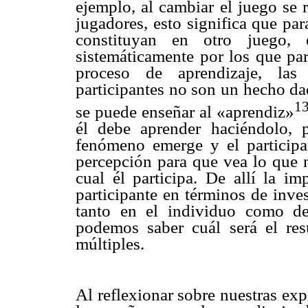
ejemplo, al cambiar el juego se 
jugadores, esto significa que par
constituyan en otro juego, 
sistemáticamente por los que part
proceso de aprendizaje, las 
participantes no son un hecho da
1
se puede enseñar al «aprendiz»
él debe aprender haciéndolo, 
fenómeno emerge y el participan
percepción para que vea lo que n
cual él participa. De allí la im
participante en términos de inve
tanto en el individuo como de
podemos saber cuál será el resu
múltiples.
Al reflexionar sobre nuestras exp