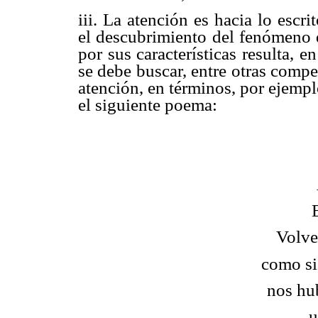
iii. La atención es hacia lo escr
el descubrimiento del fenómeno q
por sus características resulta, e
se debe buscar, entre otras comp
atención, en términos, por ejemp
el siguiente poema:
Volve
como s
nos hu
u