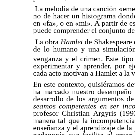
 La melodía de una canción «eme
no de hacer un histograma donde 
en «fa», o en «mi». A partir de e
puede comprender el conjunto de 
 La obra
Hamlet
de Shakespeare 
de lo humano y una simulación 
venganza y el crimen. Este tipo
experimentar y aprender, por e
cada acto motivan a Hamlet a la 
En este contexto, quisiéramos de
ha marcado nuestro desempeño c
desarrollo de los argumentos de
seamos competentes en ser inc
profesor Christian Argyris (19
manera tal que la incompetencia 
enseñanza y el aprendizaje de la
pedagogía que facilite
el crear