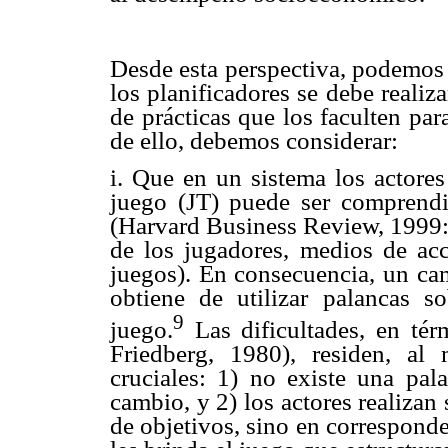
Desde esta perspectiva, podemos 
los planificadores se debe reali
de prácticas que los faculten par
de ello, debemos considerar:
i. Que en un sistema los actores
juego (JT) puede ser comprendi
(Harvard Business Review, 1999:7
de los jugadores, medios de acci
juegos). En consecuencia, un ca
obtiene de utilizar palancas 
9
juego.
Las dificultades, en tér
Friedberg, 1980), residen, al
cruciales: 1) no existe una pal
cambio, y 2) los actores realiza
de objetivos, sino en correspond