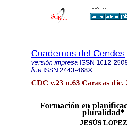
Cuadernos del Cendes
versión impresa
ISSN
1012-250
line
ISSN
2443-468X
CDC v.23 n.63 Caracas dic.
Formación en planificac
pluralidad*
JESÚS LÓPE