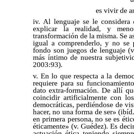
es vivir de
iv. Al lenguaje se le considera 
explicar la realidad, y men
transformación de la misma. Se a
igual a comprenderlo, y no se 
fondo son juegos de lenguaje (v. 
más íntimo de nuestra subjetivid
2003:93).
v. En lo que respecta a la democ
requiere para su funcionamient
dato extra-formación. De allí q
coincidir artificialmente con l
democráticas, perdiéndose de vis
hacer, no una forma de ser» (ibíd.
en primera persona, no se es éti
éticamente» (v. Guédez). Es deci
actuación ética teniendo siemp