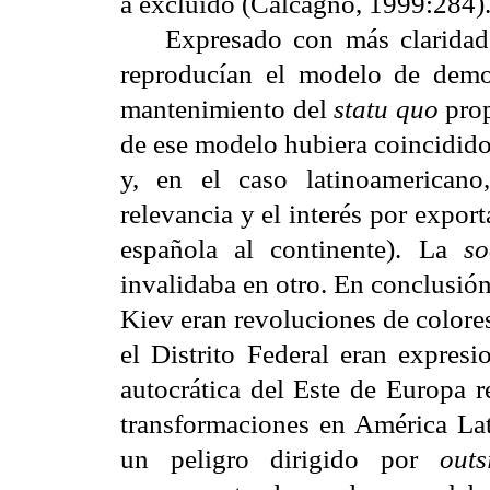
a excluido (Calcagno, 1999:284)
Expresado con más claridad: l
reproducían el modelo de democ
mantenimiento del
statu quo
prop
de ese modelo hubiera coincidido
y, en el caso latinoamerican
relevancia y el interés por expor
española al continente). La
so
invalidaba en otro. En conclusión
Kiev eran revoluciones de colores
el Distrito Federal eran expres
autocrática del Este de Europa r
transformaciones en América La
un peligro dirigido por
outs