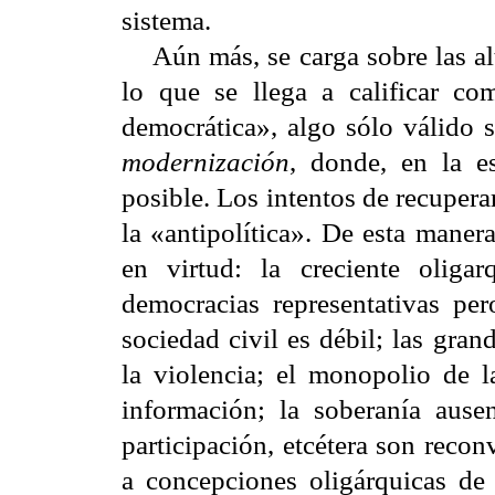
sistema.
Aún más, se carga sobre las alte
lo que se llega a calificar co
democrática», algo sólo válido s
modernización
, donde, en la e
posible. Los intentos de recuperar
la «antipolítica». De esta maner
en virtud: la creciente oligar
democracias representativas pe
sociedad civil es débil; las gra
la violencia; el monopolio de l
información; la soberanía ausen
participación, etcétera son reco
a concepciones oligárquicas de 