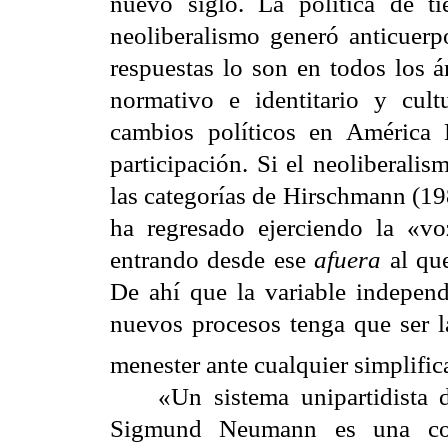
nuevo siglo. La política de 
neoliberalismo generó anticuerpo
respuestas lo son en todos los á
normativo e identitario y cultu
cambios políticos en América 
participación. Si el neoliberali
las categorías de Hirschmann (198
ha regresado ejerciendo la «
entrando desde ese
afuera
al que
De ahí que la variable independ
nuevos procesos tenga que ser la
menester ante cualquier simplifi
«Un sistema unipartidista d
Sigmund Neumann es una con