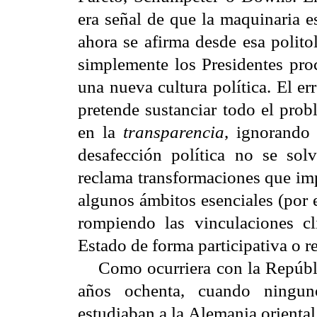
era señal de que la maquinaria e
ahora se afirma desde esa politol
simplemente los Presidentes pro
una nueva cultura política. El e
pretende sustanciar todo el prob
en la
transparencia
, ignorando 
desafección política no se so
reclama transformaciones que imp
algunos ámbitos esenciales (por 
rompiendo las vinculaciones cli
Estado de forma participativa o r
Como ocurriera con la Repúblic
años ochenta, cuando ningu
estudiaban a la Alemania oriental