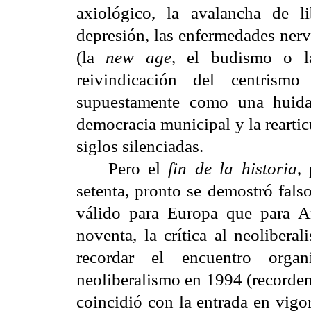
axiológico, la avalancha de 
depresión, las enfermedades nervi
(la
new age
, el budismo o la
reivindicación del centrism
supuestamente como una huid
democracia municipal y la rearti
siglos silenciadas.
Pero el
fin de la historia
,
setenta, pronto se demostró fals
válido para Europa que para A
noventa, la crítica al neolibera
recordar el encuentro organ
neoliberalismo en 1994 (recordem
coincidió con la entrada en vigo