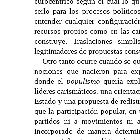
eurocéntrico según el cual lo qu
serlo para los procesos político
entender cualquier configuració
recursos propios como en las car
construye. Traslaciones simp
legitimadores de propuestas cons
Otro tanto ocurre cuando se qui
nociones que nacieron para exp
donde el
populismo
quería expl
líderes carismáticos, una orienta
Estado y una propuesta de redist
que la participación popular, en
partidos ni a movimientos ni a
incorporado de manera determin