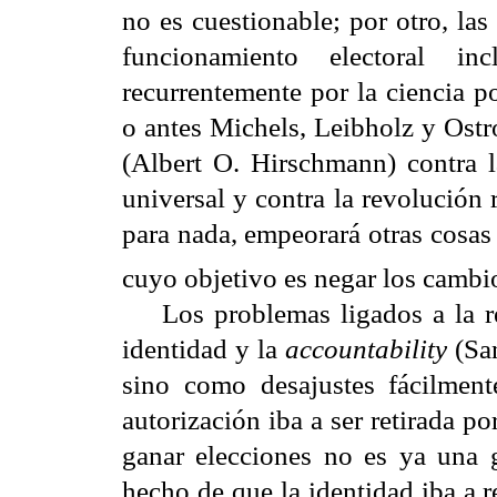
no es cuestionable; por otro, las 
funcionamiento electoral i
recurrentemente por la ciencia p
o antes Michels, Leibholz y Ostro
(Albert O. Hirschmann) contra la
universal y contra la revolución 
para nada, empeorará otras cosas
cuyo objetivo es negar los cambi
Los problemas ligados a la repr
identidad y la
accountability
(San
sino como desajustes fácilment
autorización iba a ser retirada p
ganar elecciones no es ya una g
hecho de que la identidad iba a 