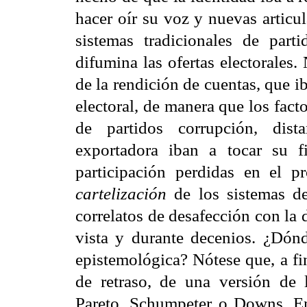
hacer oír su voz y nuevas articu
sistemas tradicionales de part
difumina las ofertas electorales.
de la rendición de cuentas, que 
electoral, de manera que los fac
de partidos corrupción, dist
exportadora iban a tocar su 
participación perdidas en el pr
cartelización
de los sistemas de
correlatos de desafección con la 
vista y durante decenios. ¿Dónd
epistemológica? Nótese que, a fin
de retraso, de una versión de
Pareto, Schumpeter o Downs. En 