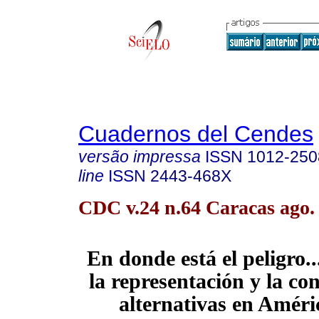
Cuadernos del Cendes
versão impressa
ISSN
1012-250
line
ISSN
2443-468X
CDC v.24 n.64 Caracas ago.
En donde está el peligro..
la representación y la co
alternativas en Améri