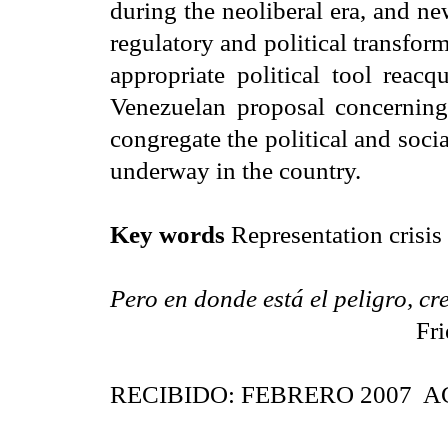
during the neoliberal era, and n
regulatory and political transform
appropriate political tool reacq
Venezuelan proposal concerning 
congregate the political and soci
underway in the country.
Key words
Representation crisis
Pero en donde está el peligro, cr
Friedrich Hölderl
RECIBIDO: FEBRERO 2007 A