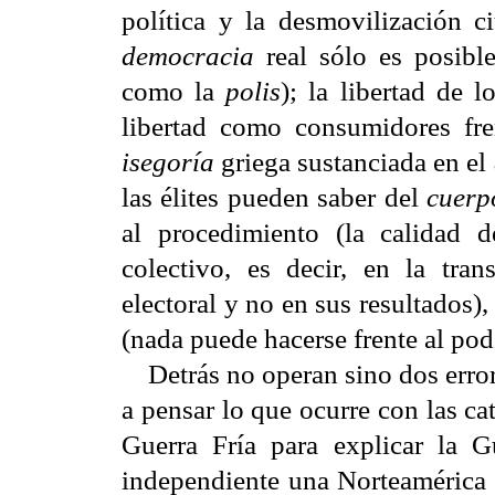
política y la desmovilización c
democracia
real sólo es posible
como la
polis
); la libertad de 
libertad como consumidores fren
isegoría
griega sustanciada en el
las élites pueden saber del
cuerp
al procedimiento (la calidad d
colectivo, es decir, en la tran
electoral y no en sus resultados),
(nada puede hacerse frente al p
Detrás no operan sino dos errore
a pensar lo que ocurre con las ca
Guerra Fría para explicar la G
independiente una Norteamérica