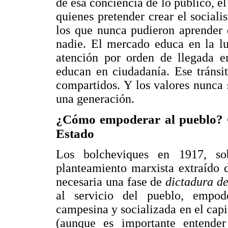
de esa conciencia de lo público, e
quienes pretender crear el social
los que nunca pudieron aprender 
nadie. El mercado educa en la lu
atención por orden de llegada en
educan en ciudadanía. Ese tránsit
compartidos. Y los valores nunca 
una generación.
¿Cómo empoderar al pueblo? C
Estado
Los bolcheviques en 1917, so
planteamiento marxista extraído 
necesaria una fase de
dictadura de
al servicio del pueblo, empod
campesina y socializada en el cap
(aunque es importante entend