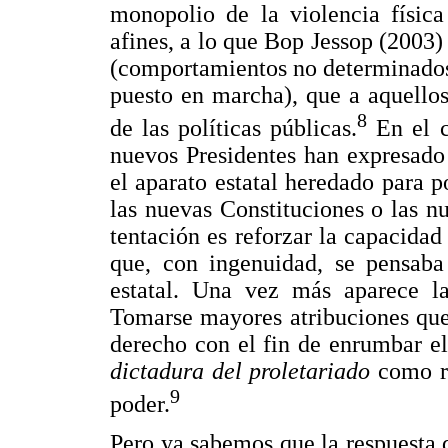
monopolio de la violencia física
afines, a lo que Bop Jessop (2003)
(comportamientos no determinados
puesto en marcha), que a aquello
8
de las políticas públicas.
En el c
nuevos Presidentes han expresado
el aparato estatal heredado para p
las nuevas Constituciones o las nu
tentación es reforzar la capacidad
que, con ingenuidad, se pensaba
estatal. Una vez más aparece la
Tomarse mayores atribuciones que
derecho con el fin de enrumbar el
dictadura del proletariado
como re
9
poder.
Pero ya sabemos que la respuesta 