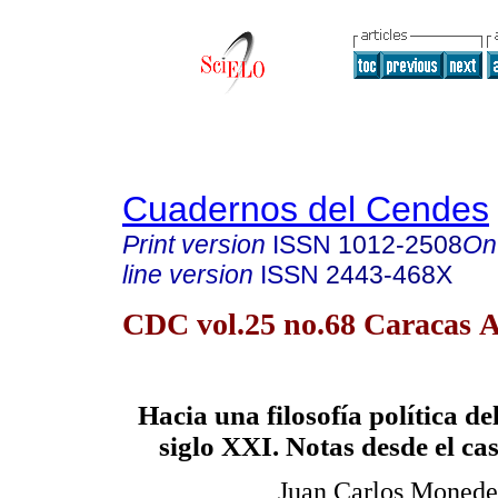
Cuadernos del Cendes
Print version
ISSN
1012-2508
On
line version
ISSN
2443-468X
CDC vol.25 no.68 Caracas A
Hacia una filosofía política de
siglo XXI. Notas desde el ca
Juan Carlos Monede