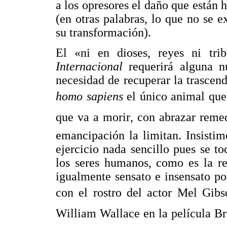
a los opresores el daño que están 
(en otras palabras, lo que no se ex
su transformación).
El «ni en dioses, reyes ni tr
Internacional
requerirá alguna n
necesidad de recuperar la trascend
homo sapiens
el único animal qu
que va a morir, con abrazar reme
emancipación la limitan. Insistim
ejercicio nada sencillo pues se 
los seres humanos, como es la re
igualmente sensato e insensato p
con el rostro del actor Mel Gibs
William Wallace en la película Bra