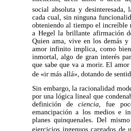
social absoluta y desinteresada, 
cada cual, sin ninguna funcionali
obteniendo al tiempo el increíble 
a Hegel la brillante afirmación 
Quien ama, vive en los demás y 
amor infinito implica, como bien
inmortal, algo de gran interés p
que sabe que va a morir. El amor
de «ir más allá», dotando de senti
Sin embargo, la racionalidad moder
por una lógica lineal que condena
definición de
ciencia
, fue poc
emancipación a los medios e in
planes quinquenales. Del mismo
ejercicios ingenuos cargados de u