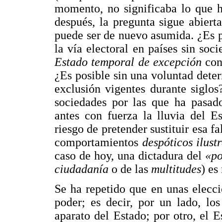
momento, no significaba lo que h
después, la pregunta sigue abiert
puede ser de nuevo asumida. ¿Es 
la vía electoral en países sin soci
Estado temporal de excepción
con
¿Es posible sin una voluntad dete
exclusión vigentes durante siglos
sociedades por las que ha pasado
antes con fuerza la lluvia del E
riesgo de pretender sustituir esa fa
comportamientos
despóticos ilus
caso de hoy, una dictadura del
«po
ciudadanía
o de las
multitudes
) es
Se ha repetido que en unas elecc
poder; es decir, por un lado, lo
aparato del Estado; por otro, el 