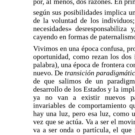
por, al menos, dos razones. En prim
según sus posibilidades implica u
de la voluntad de los individuos
necesidades» desresponsabiliza y
cayendo en formas de paternalismo 
Vivimos en una época confusa, p
oportunidad, como rezan los dos 
palabra), una época de frontera co
nuevo. De
transición paradigmáti
de que salimos de un paradigm
desarrollo de los Estados y la imp
ya no van a existir nuevos p
invariables de comportamiento qu
hay una luz, pero esa luz, como 
vez que se actúa. Va a ser el movi
va a ser onda o partícula, el que