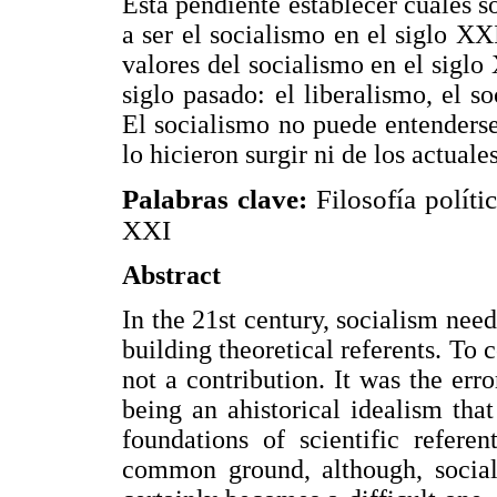
Está pendiente establecer cuáles s
a ser el socialismo en el siglo XX
valores del socialismo en el siglo
siglo pasado: el liberalismo, el s
El socialismo no puede entenderse
lo hicieron surgir ni de los actual
Palabras clave:
Filosofía políti
XXI
Abstract
In the 21st century, socialism nee
building theoretical referents. To 
not a contribution. It was the erro
being an ahistorical idealism tha
foundations of scientific refer
common ground, although, social