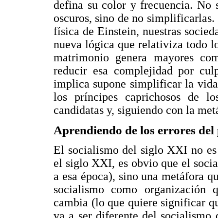
defina su color y frecuencia. No s
oscuros, sino de no simplificarlas.
física de Einstein, nuestras soci
nueva lógica que relativiza todo l
matrimonio genera mayores comp
reducir esa complejidad por cul
implica supone simplificar la vida
los príncipes caprichosos de lo
candidatas y, siguiendo con la met
Aprendiendo de los errores del
El socialismo del siglo XXI no es
el siglo XXI, es obvio que el soci
a esa época), sino una metáfora q
socialismo como organización q
cambia (lo que quiere significar q
va a ser diferente del socialismo d