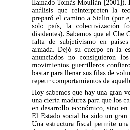
llamado Tomás Moulián [2001]). Es
análisis que reinterpreten la te
preparó el camino a Stalin (por e
solo país, la colectivización f
disidentes). Sabemos que el Che 
falta de subjetivismo en paíse
armada. Dejó su cuerpo en la es
anunciados no consiguieron los
movimientos guerrilleros confiar
bastar para llenar sus filas de volu
repetir comportamientos de aquello
Hoy sabemos que hay una gran ver
una cierta madurez para que los 
en desarrollo económico, sino en 
El Estado social ha sido un gran
Una estructura fiscal permite una 