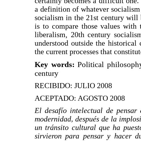
certainly becomes a difficult one
a definition of whatever socialism
socialism in the 21st century will 
is to compare those values with t
liberalism, 20th century sociali
understood outside the historical 
the current processes that constitute
Key words:
Political philosophy
century
RECIBIDO: JULIO 2008
ACEPTADO: AGOSTO 2008
El desafío intelectual de pensar
modernidad, después de la implosió
un tránsito cultural que ha pues
sirvieron para pensar y hacer du