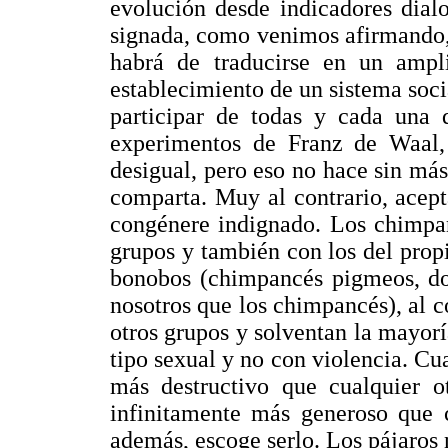
evolución desde indicadores dial
signada, como venimos afirmando,
habrá de traducirse en un amp
establecimiento de un sistema soci
participar de todas y cada una d
experimentos de Franz de Waal, 
desigual, pero eso no hace sin más 
comparta. Muy al contrario, acept
congénere indignado. Los chimpan
grupos y también con los del prop
bonobos (chimpancés pigmeos, do
nosotros que los chimpancés), al c
otros grupos y solventan la mayorí
tipo sexual y no con violencia. C
más destructivo que cualquier o
infinitamente más generoso que c
además, escoge serlo. Los pájaros n