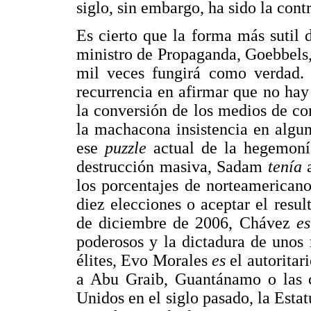
siglo, sin embargo, ha sido la contr
Es cierto que la forma más sutil 
ministro de Propaganda, Goebbels
mil veces fungirá como verdad. P
recurrencia en afirmar que no hay
la conversión de los medios de co
la machacona insistencia en algun
ese
puzzle
actual de la hegemoní
destrucción masiva, Sadam
tenía
a
los porcentajes de norteamericano
diez elecciones o aceptar el resu
de diciembre de 2006, Chávez
es
poderosos y la dictadura de unos
élites, Evo Morales
es
el autoritar
a Abu Graib, Guantánamo o las ci
Unidos en el siglo pasado, la Esta