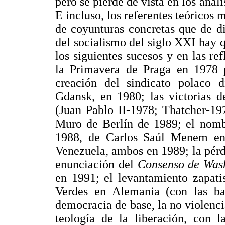
pero se pierde de vista en los análi
E incluso, los referentes teóricos
de coyunturas concretas que de di
del socialismo del siglo XXI hay 
los siguientes sucesos y en las re
la Primavera de Praga en 1978 p
creación del sindicato polaco di
Gdansk, en 1980; las victorias 
(Juan Pablo II-1978; Thatcher-19
Muro de Berlín de 1989; el nomb
1988, de Carlos Saúl Menem en
Venezuela, ambos en 1989; la pérdi
enunciación del
Consenso de Was
en 1991; el levantamiento zapati
Verdes en Alemania (con las ban
democracia de base, la no violencia
teología de la liberación, con 