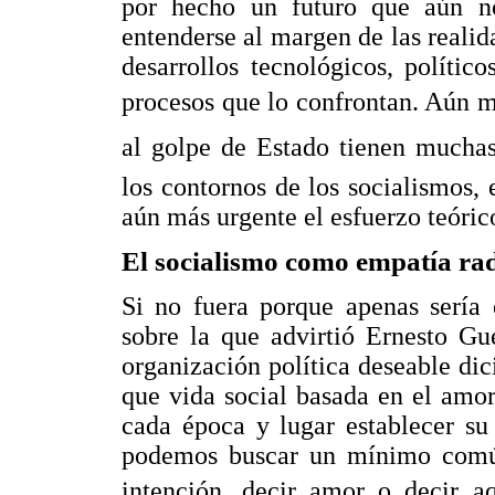
por hecho un futuro que aún n
entenderse al margen de las realida
desarrollos tecnológicos, polític
procesos que lo confrontan. Aún má
al golpe de Estado tienen mucha
los contornos de los socialismos,
aún más urgente el esfuerzo teóric
El socialismo como empatía rad
Si no fuera porque apenas sería 
sobre la que advirtió Ernesto Gu
organización política deseable dic
que vida social basada en el amor
cada época y lugar establecer su
podemos buscar un mínimo común
intención, decir amor o decir a