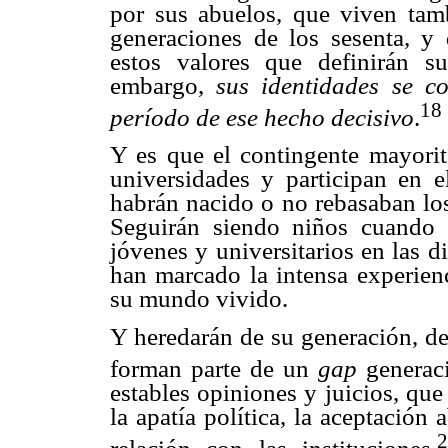
por sus abuelos, que viven tamb
generaciones de los sesenta, y
estos valores que definirán su
embargo,
sus identidades se co
18
período de ese hecho decisivo
.
Y es que el contingente mayorit
universidades y participan en 
habrán nacido o no rebasaban los
Seguirán siendo niños cuando o
jóvenes y universitarios en las 
han marcado la intensa experienc
su mundo vivido.
Y heredarán de su generación, de
forman parte de un
gap
generac
estables opiniones y juicios, q
la apatía política, la aceptación