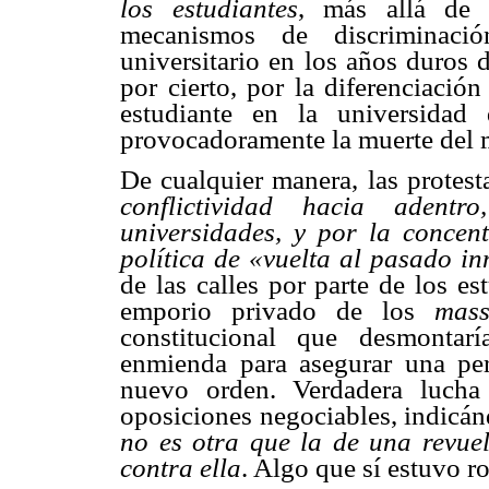
los estudiantes
, más allá de l
mecanismos de discriminaci
universitario en los años duros 
por cierto, por la diferenciació
estudiante en la universidad
provocadoramente la muerte del m
De cualquier manera, las protes
conflictividad hacia adent
universidades, y por la concen
política de «vuelta al pasado i
de las calles por parte de los es
emporio privado de los
mas
constitucional que desmontar
enmienda para asegurar una per
nuevo orden. Verdadera lucha
oposiciones negociables, indic
no es otra que la de una revue
contra ella
. Algo que sí estuvo r