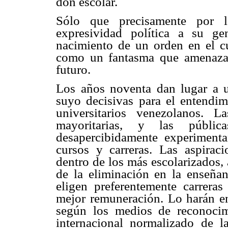
don escolar.
Sólo que precisamente por l
expresividad política a su g
nacimiento de un orden en el c
como un fantasma que amenaza s
futuro.
Los años noventa dan lugar a u
suyo decisivas para el entendimi
universitarios venezolanos. L
mayoritarias, y las públicas
desapercibidamente experiment
cursos y carreras. Las aspira
dentro de los más escolarizados, 
de la eliminación en la enseñan
eligen preferentemente carrera
mejor remuneración. Lo harán e
según los medios de reconocimi
internacional normalizado de l