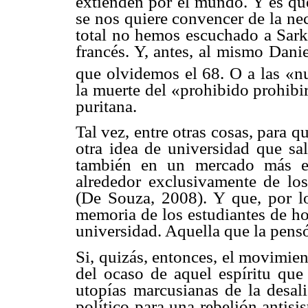
extienden por el mundo. Y es que
se nos quiere convencer de la ne
total no hemos escuchado a Sarko
francés. Y, antes, al mismo Dan
que olvidemos el 68. O a las «n
la muerte del «prohibido prohibir
puritana.
Tal vez, entre otras cosas, para
otra idea de universidad que sal
también en un mercado más es
alrededor exclusivamente de los 
(De Souza, 2008). Y que, por lo 
memoria de los estudiantes de ho
universidad. Aquella que la pensó
Si, quizás, entonces, el movimien
del ocaso de aquel espíritu que
utopías marcusianas de la desal
político para una rebelión antisi