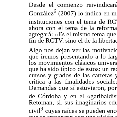
Desde el comienzo reivindicará
6
González
(2007) lo indica en m
instituciones con el tema de R
ahora con el tema de la reforma
agregará: «Es el mismo tema que
fin de RCTV, sino el de la liberta
Algo nos dejan ver las motivaci
que iremos presentando a lo larg
los movimientos clásicos univers
que ha sido típico de estos: un r
cursos y grados de las carreras 
crítica a las finalidades social
Demandas que sí estuvieron, por 
de Córdoba y en el «garibaldi
Retoman, sí, sus imaginarios ed
9
civil
cuyas raíces se pueden enc
que se entroncan con una visión p