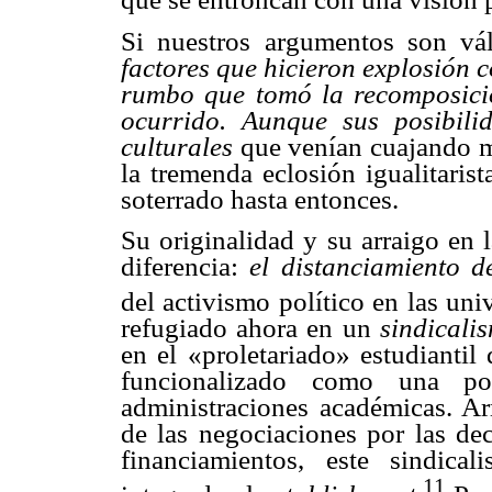
Si nuestros argumentos son vá
factores que hicieron explosión co
rumbo que tomó la recomposici
ocurrido. Aunque sus posibili
culturales
que venían cuajando m
la tremenda eclosión igualitaris
soterrado hasta entonces.
Su originalidad y su arraigo en 
diferencia:
el distanciamiento d
del activismo político en las uni
refugiado ahora en un
sindicali
en el «proletariado» estudianti
funcionalizado como una po
administraciones académicas. 
de las negociaciones por las dec
financiamientos, este sindic
11