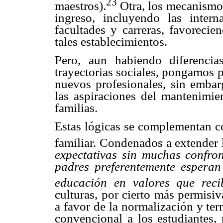
23
maestros).
Otra, los mecanismos
ingreso, incluyendo las inter
facultades y carreras, favoreci
tales establecimientos.
Pero, aun habiendo diferencia
trayectorias sociales, pongamos 
nuevos profesionales, sin embar
las aspiraciones del mantenimie
familias.
Estas lógicas se complementan con
familiar. Condenados a extender 
expectativas sin muchas confro
padres preferentemente esperan
educación en valores que reci
culturas, por cierto más permisiv
a favor de la normalización y te
convencional a los estudiantes,