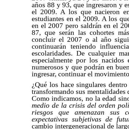
años 88 y 93, que ingresaron y e
el 2009. A los que nacieron e
estudiantes en el 2009. A los qu
en el 2007 pero saldrán en el 20
87, que serán las cohortes más
concluir el 2007 o al año sigu
continuarán teniendo influenc
escolaridades. De cualquier ma
especialmente por los nacidos 
numerosos y que podrán en buen
ingresar, continuar el movimiento
¿Qué los hace singulares dentro
transformando sus mentalidades d
Como indicamos, no la edad si
medio de la crisis del orden polí
riesgos que amenazan sus co
expectativas subjetivas de futu
cambio intergeneracional de largo