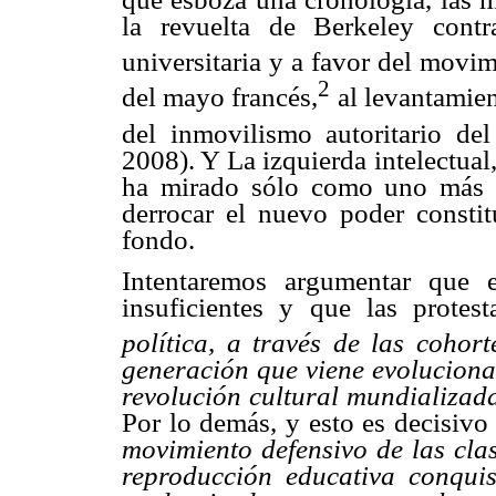
la revuelta de Berkeley contr
universitaria y a favor del movim
2
del mayo francés,
al levantamien
del inmovilismo autoritario de
2008). Y La izquierda intelectual
ha mirado sólo como uno más d
derrocar el nuevo poder consti
fondo.
Intentaremos argumentar que e
insuficientes y que las protes
política, a través de las cohor
generación que viene evolucionan
revolución cultural mundializad
Por lo demás, y esto es decisiv
movimiento defensivo de las cla
reproducción educativa conquis