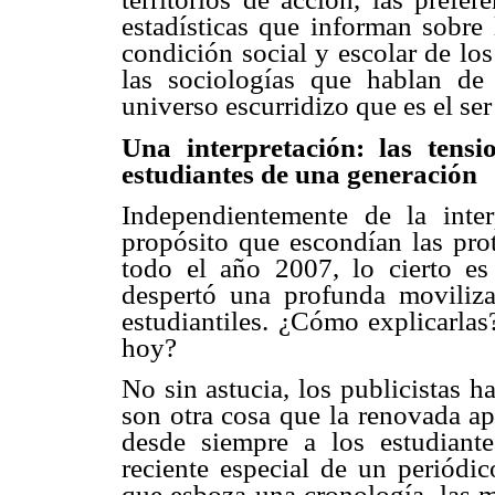
estadísticas que informan sobre 
condición social y escolar de lo
las sociologías que hablan d
universo escurridizo que es el ser
Una interpretación: las tens
estudiantes de una generación
Independientemente de la inte
propósito que escondían las prot
todo el año 2007, lo cierto es
despertó una profunda moviliz
estudiantiles. ¿Cómo explicarlas
hoy?
No sin astucia, los publicistas 
son otra cosa que la renovada a
desde siempre a los estudian
reciente especial de un periódic
que esboza una cronología, las m