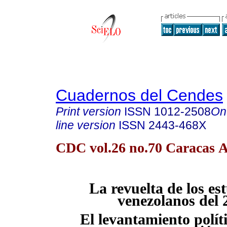
Cuadernos del Cendes
Print version
ISSN
1012-2508
On
line version
ISSN
2443-468X
CDC vol.26 no.70 Caracas A
La revuelta de los es
venezolanos del 
El levantamiento polít