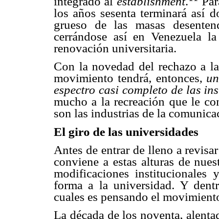
integrado al
establishment
.
Par
los años sesenta terminará así
grueso de las masas desentend
cerrándose así en Venezuela la
renovación universitaria.
Con la novedad del rechazo a la 
movimiento tendrá, entonces,
un
espectro casi completo de las ins
mucho a la recreación que le co
son las industrias de la comunica
El giro de las universidades
Antes de entrar de lleno a revisa
conviene a estas alturas de nuest
modificaciones institucionales
forma a la universidad. Y dentr
cuales es pensando el movimient
La década de los noventa, alenta