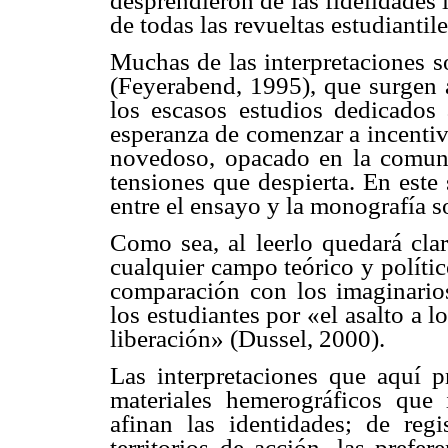
desprendieron de las fidelidades 
de todas las revueltas estudiantil
Muchas de las interpretaciones s
(Feyerabend, 1995), que surgen a
los escasos estudios dedicados
esperanza de comenzar a incentiv
novedoso, opacado en la comun
tensiones que despierta. En este 
entre el ensayo y la monografía s
Como sea, al leerlo quedará cla
cualquier campo teórico y polític
comparación con los imaginari
los estudiantes por «el asalto a l
liberación» (Dussel, 2000).
Las interpretaciones que aquí p
materiales hemerográficos que i
afinan las identidades; de reg
territorios de acción, las prefer