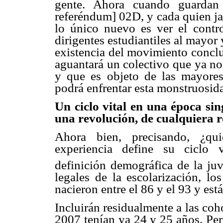
gente. Ahora cuando guardan 
referéndum] 02D, y cada quien jal
lo único nuevo es ver el contr
dirigentes estudiantiles al mayor 
existencia del movimiento concl
aguantará un colectivo que ya no 
y que es objeto de las mayores
podrá enfrentar esta monstruosida
Un ciclo vital en una época sin
una revolución, de cualquiera 
Ahora bien, precisando, ¿qu
experiencia define su ciclo 
definición demográfica de la ju
legales de la escolarización, lo
nacieron entre el 86 y el 93 y es
Incluirán residualmente a las coh
2007 tenían ya 24 y 25 años. Pero