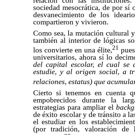
relación con las instituciones.
sociedad mesocrática, de por sí 
desvanecimiento de los idear
compartieron y vivieron.
Como sea, la mutación cultural y
también al interior de lógicas s
21
los convierte en una élite,
pues 
universitarios, ahora sí lo deci
del capital escolar, el cual s
estudie, y al origen social, a t
relaciones, estatus) que acumulan
Cierto si tenemos en cuenta qu
empobrecidos durante la larg
estrategias para ampliar el
back
de éxito escolar y de tránsito a l
el estudiar en los establecimie
(por tradición, valoración de 