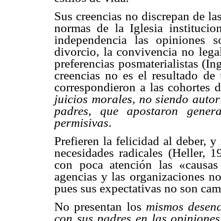
Sus creencias no discrepan de la
normas de la Iglesia instituci
independencia las opiniones s
divorcio, la convivencia no legal
preferencias posmaterialistas (In
creencias no es el resultado de
correspondieron a las cohortes 
juicios morales, no siendo autor
padres, que apostaron genera
permisivas
.
Prefieren la felicidad al deber, 
necesidades radicales (Heller, 1
con poca atención las «causas 
agencias y las organizaciones no
pues sus expectativas no son cam
No presentan los
mismos desenc
con sus padres en las opiniones