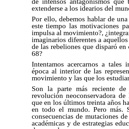
de intensos antagonismos que t
extenderse a los idearios del mun
Por ello, debemos hablar de una 
este tiempo las motivaciones pa
impulsa al movimiento?, ¿integra
imaginarios diferentes a aquellos
de las rebeliones que disparó en
68?
Intentamos acercarnos a tales i
época al interior de las repres
movimiento y las que los estudia
Son la parte más reciente de 
revolución neoconservadora de l
que en los últimos treinta años h
en todo el mundo. Pero más. S
consecuencias de mutaciones de l
académicas y de estrategias educ