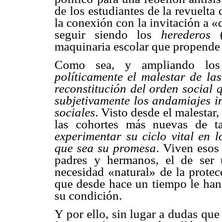
de los estudiantes de la revuelt
la conexión con la invitación a 
seguir siendo los
herederos
(
maquinaria escolar que propende a
Como sea, y ampliando los
políticamente el malestar de la
reconstitución del orden social 
subjetivamente los andamiajes in
sociales
. Visto desde el malesta
las cohortes más nuevas de t
experimentar su ciclo vital en l
que sea su promesa
. Viven esos
padres y hermanos, el de ser u
necesidad «natural» de la protec
que desde hace un tiempo le han 
su condición.
Y por ello, sin lugar a dudas qu