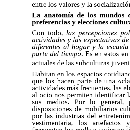
entre los valores y la socializació
La anatomía de los mundos de
preferencias y elecciones cultur
Con todo,
las percepciones pol
actividades y las expectativas de
diferentes al hogar y la escuel
parte del tiempo
. Es en estos e
actuales de las subculturas juven
Habitan en los espacios cotidiano
que los hacen parte de una «cla
actividades más frecuentes, las e
al ocio nos permiten identificar 
sus medios. Por lo general, 
disposiciones de mobiliarios cul
por las industrias del entreteni
vestimentaria, los artefactos
frecuentan los
malls
e invierten 