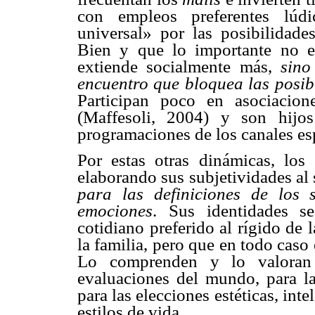
con empleos preferentes lúd
universal» por las posibilidade
Bien y que lo importante no e
extiende socialmente más,
sino
encuentro que bloquea las posibi
Participan poco en asociacio
(Maffesoli, 2004) y son hijo
programaciones de los canales esp
Por estas otras dinámicas, los
elaborando sus subjetividades al
para las definiciones de los s
emociones
. Sus identidades s
cotidiano preferido al rígido de l
la familia, pero que en todo cas
Lo comprenden y lo valor
evaluaciones del mundo, para la
para las elecciones estéticas, inte
estilos de vida.