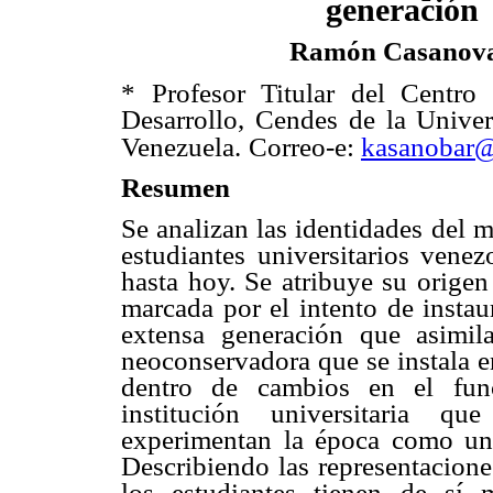
generación
Ramón Casanov
* Profesor Titular del Centro
Desarrollo, Cendes de la Univer
Venezuela.
Correo-e:
kasanobar
Resumen
Se analizan las identidades del 
estudiantes universitarios vene
hasta hoy. Se atribuye su origen
marcada por el intento de instau
extensa generación que asimila
neoconservadora que se instala e
dentro de cambios en el func
institución universitaria qu
experimentan la época como una
Describiendo las representacion
los estudiantes tienen de sí