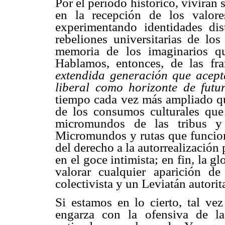
Por el período histórico, vivirán
en la recepción de los valore
experimentando identidades dis
rebeliones universitarias de los
memoria de los imaginarios que
Hablamos, entonces, de las f
extendida generación que acepta
liberal como horizonte de futu
tiempo cada vez más ampliado que
de los consumos culturales que
micromundos de las tribus y 
Micromundos y rutas que funcion
del derecho a la autorrealización 
en el goce intimista; en fin, la g
valorar cualquier aparición d
colectivista y un Leviatán autorit
Si estamos en lo cierto, tal v
engarza con la ofensiva de l