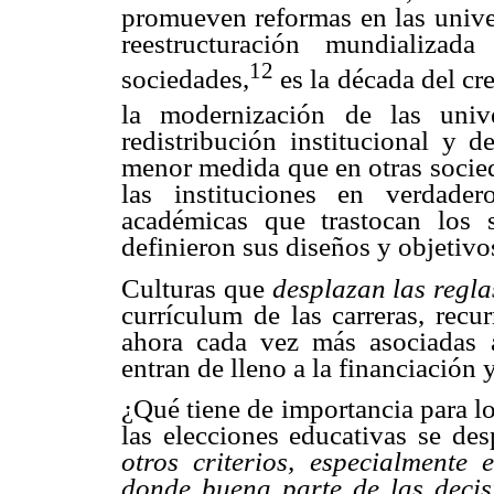
promueven reformas en las univer
reestructuración mundializad
12
sociedades,
es la década del cr
la modernización de las unive
redistribución institucional y 
menor medida que en otras socied
las instituciones en verdade
académicas que trastocan los 
definieron sus diseños y objetivo
Culturas que
desplazan las regl
currículum de las carreras, recu
ahora cada vez más asociadas 
entran de lleno a la financiación y
¿Qué tiene de importancia para lo
las elecciones educativas se de
otros criterios, especialmente 
donde buena parte de las decis