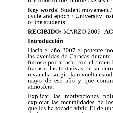
reactions of the middle classes to
:
Key words
Student movement / Po
cycle and epoch / University inst
of the students
RECIBIDO:
MARZO 2009
AC
Introducción
Hacia el año 2007 el potente mo
las avenidas de Caracas durante 
furioso por arrasar con el orden
fracasar las tentativas de su de
revancha surgió la revuelta estud
mayo de ese año y que continú
atmósfera.
Explicar las motivaciones polí
explorar las mentalidades de lo
que les ha tocado vivir. El de u