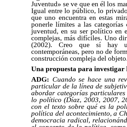
Juventud» se ve que en él los mar
Igual entre lo público, lo privado
que uno encuentra en estas mir
ponerle límites a las categorías
juventud, en su ser político en
complejas, más difíciles. Uno di
(2002). Creo que sí hay 
contemporáneas, pero no de forma
construcción compleja del objeto
Una propuesta para investigar l
ADG:
Cuando se hace una revi
particular de la línea de subjeti
abordar categorías particulares 
lo político (Díaz, 2003, 2007, 2
con el texto sobre qué es la pol
política del acontecimiento, a C
democracia radical, relacionánd
el concepto de la política, como