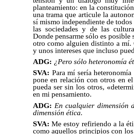
tensión y un diálogo muy inter
planteamiento: en la constitución
una trama que articule la autono
sí mismo independiente de todos 
las sociedades y de las cultur
Donde pensarme sólo es posible s
otro como alguien distinto a mí. 
y unos intereses que incluso pued
ADG:
¿Pero sólo heteronomía ét
SVA:
Para mí sería heteronomía 
pone en relación con otros en e
pueda ser sin los otros, «determ
en mi pensamiento.
ADG:
En cualquier dimensión 
dimensión ética.
SVA:
Me estoy refiriendo a la é
como aquellos principios con los