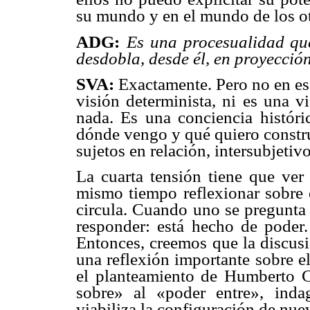
su mundo y en el mundo de los ot
ADG:
Es una procesualidad que
desdobla, desde él, en proyección
SVA:
Exactamente. Pero no en esa
visión determinista, ni es una v
nada. Es una conciencia históri
dónde vengo y qué quiero constru
sujetos en relación, intersubjetivo
La cuarta tensión tiene que ver 
mismo tiempo reflexionar sobre 
circula. Cuando uno se pregunta 
responder: está hecho de poder. 
Entonces, creemos que la discusi
una reflexión importante sobre 
el planteamiento de Humberto C
sobre» al «poder entre», inda
viabiliza la configuración de nue