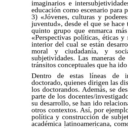
imaginarios e intersubjetividad
educación como escenario para pe
3) «Jóvenes, culturas y poderes
juventud», desde el que se hace t
quinto grupo que enmarca más 
«Perspectivas políticas, éticas y
interior del cual se están desarr
moral y ciudadanía, y socia
subjetividades. Las maneras de
tránsitos conceptuales que ha id
Dentro de estas líneas de in
doctorado, quienes dirigen las dis
los doctorandos. Además, se desa
parte de los docentes/investigado
su desarrollo, se han ido relaci
otros contextos. Así, por ejemplo
política y construcción de subj
académica latinoamericana, com