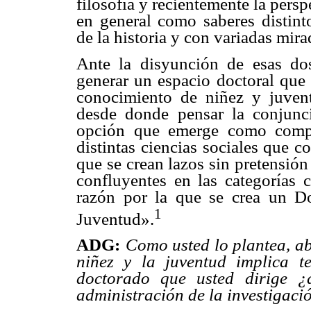
filosofía y recientemente la persp
en general como saberes disti
de la historia y con variadas mira
Ante la disyunción de esas do
generar un espacio doctoral que
conocimiento de niñez y juven
desde donde pensar la conjunc
opción que emerge como compl
distintas ciencias sociales que 
que se crean lazos sin pretensión
confluyentes en las categorías c
razón por la que se crea un D
1
Juventud».
ADG:
Como usted lo plantea, a
niñez y la juventud implica te
doctorado que usted dirige ¿
administración de la investigaci