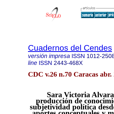
Cuadernos del Cendes
versión impresa
ISSN
1012-250
line
ISSN
2443-468X
CDC v.26 n.70 Caracas abr.
Sara Victoria Alvar
producción de conocimi
subjetividad política desd
aportes conceptuales y m