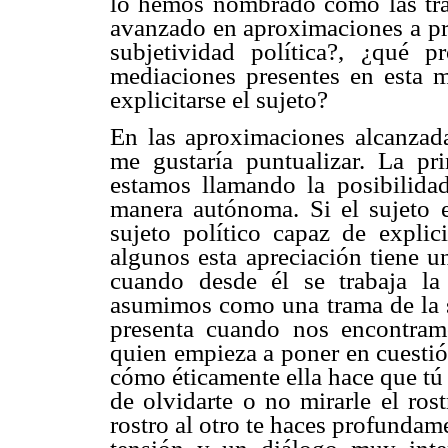
lo hemos nombrado como las tram
avanzado en aproximaciones a pre
subjetividad política?, ¿qué p
mediaciones presentes en esta m
explicitarse el sujeto?
En las aproximaciones alcanzad
me gustaría puntualizar. La pr
estamos llamando la posibilida
manera autónoma. Si el sujeto
sujeto político capaz de explici
algunos esta apreciación tiene u
cuando desde él se trabaja la
asumimos como una trama de la su
presenta cuando nos encontra
quien empieza a poner en cuesti
cómo éticamente ella hace que tú
de olvidarte o no mirarle el ros
rostro al otro te haces profunda