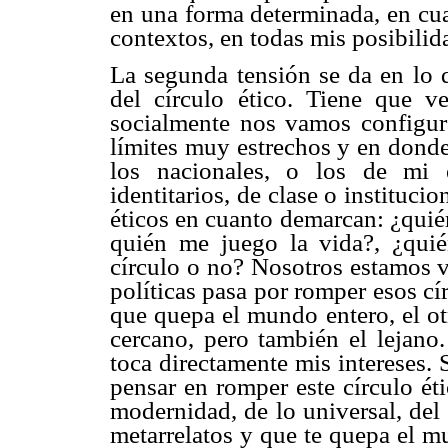
en una forma determinada, en cu
contextos, en todas mis posibilida
La segunda tensión se da en lo
del círculo ético. Tiene que 
socialmente nos vamos configur
límites muy estrechos y en donde
los nacionales, o los de mi 
identitarios, de clase o instituci
éticos en cuanto demarcan: ¿quié
quién me juego la vida?, ¿qui
círculo o no? Nosotros estamos v
políticas pasa por romper esos cír
que quepa el mundo entero, el otr
cercano, pero también el lejan
toca directamente mis intereses.
pensar en romper este círculo éti
modernidad, de lo universal, del
metarrelatos y que te quepa el 