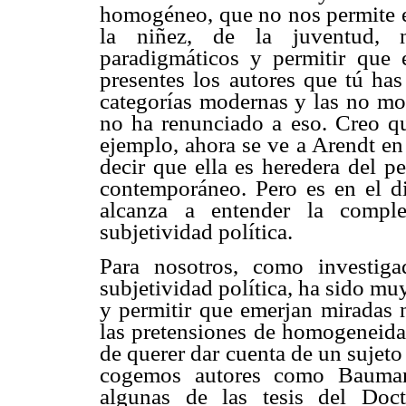
homogéneo, que no nos permite en
la niñez, de la juventud, n
paradigmáticos y permitir que 
presentes los autores que tú has
categorías modernas y las no mod
no ha renunciado a eso. Creo q
ejemplo, ahora se ve a Arendt en
decir que ella es heredera del 
contemporáneo. Pero es en el d
alcanza a entender la compl
subjetividad política.
Para nosotros, como investiga
subjetividad política, ha sido muy
y permitir que emerjan miradas
las pretensiones de homogeneidad
de querer dar cuenta de un sujet
cogemos autores como Baumann
algunas de las tesis del Doc