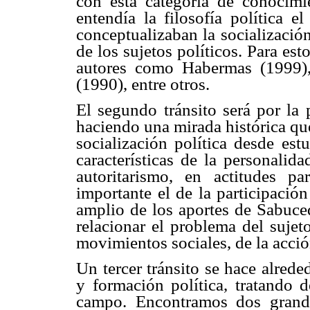
con esta categoría de conocim
entendía la filosofía política e
conceptualizaban la socializació
de los sujetos políticos. Para est
autores como Habermas (1999),
(1990), entre otros.
El segundo tránsito será por la p
haciendo una mirada histórica qu
socialización política desde est
características de la personalid
autoritarismo, en actitudes p
importante el de la participació
amplio de los aportes de Sabuce
relacionar el problema del sujet
movimientos sociales, de la acció
Un tercer tránsito se hace alred
y formación política, tratando 
campo. Encontramos dos grande