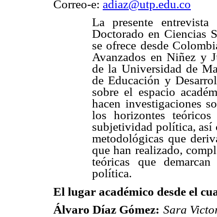
Correo-e:
adiaz@utp.edu.co
La presente entrevista 
Doctorado en Ciencias S
se ofrece desde Colombia
Avanzados en Niñez y J
de la Universidad de Man
de Educación y Desarro
sobre el espacio académi
hacen investigaciones s
los horizontes teóricos
subjetividad política, as
metodológicas que deriva
que han realizado, comp
teóricas que demarcan 
política.
El lugar académico desde el cu
Álvaro Díaz Gómez:
Sara Victo