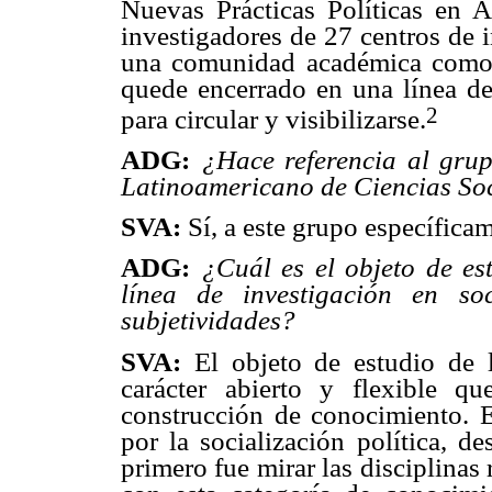
Nuevas Prácticas Políticas en A
investigadores de 27 centros de 
una comunidad académica como 
quede encerrado en una línea de
2
para circular y visibilizarse.
ADG:
¿Hace referencia al gru
Latinoamericano de Ciencias Soc
SVA:
Sí, a este grupo específica
ADG:
¿Cuál es el objeto de est
línea de investigación en soc
subjetividades?
SVA:
El objeto de estudio de l
carácter abierto y flexible q
construcción de conocimiento.
por la socialización política, d
primero fue mirar las disciplina