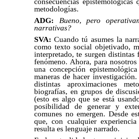
consecuencias epistemológicas q
metodologías.
ADG:
Bueno, pero operativa
narrativas?
SVA:
Cuando tú asumes la narrat
como texto social objetivado, m
interpretado, te surgen distinta
fenómeno. Ahora, para nosotros 
una concepción epistemológica 
maneras de hacer investigación. 
distintas aproximaciones met
biografías, en grupos de discusi
(esto es algo que se está usand
posibilidad de generar y exter
comunes no emergen. Desde est
que, con cualquier experienci
resulta es lenguaje narrado.