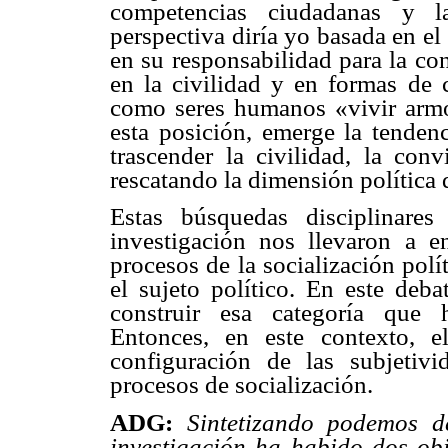
competencias ciudadanas y l
perspectiva diría yo basada en el
en su responsabilidad para la co
en la civilidad y en formas de
como seres humanos «vivir armó
esta posición, emerge la tendenc
trascender la civilidad, la con
rescatando la dimensión política 
Estas búsquedas disciplinare
investigación nos llevaron a 
procesos de la socialización pol
el sujeto político. En este deb
construir esa categoría que 
Entonces, en este contexto, e
configuración de las subjetiv
procesos de socialización.
ADG:
Sintetizando podemos d
investigación ha habido dos obj