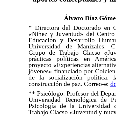
Álvaro Díaz Góme
* Directora del Doctorado en C
«Niñez y Juventud» del Centro 
Educación y Desarrollo Huma
Universidad de Manizales. C
Grupo de Trabajo Clacso «Ju
prácticas políticas en Améric
proyecto «Experiencias alternativ
jóvenes» financiado por Colcien
de la socialización política, 
construcción de paz.
Correo-e:
d
** Psicólogo. Profesor del Depa
Universidad Tecnológica de P
Psicología de la Universidad 
Trabajo Clacso «Juventud y nueva