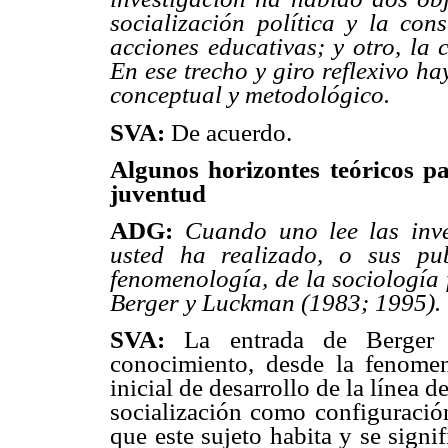
socialización política y la cons
acciones educativas; y otro, la 
En ese trecho y giro reflexivo h
conceptual y metodológico.
SVA:
De acuerdo.
Algunos horizontes teóricos pa
juventud
ADG:
Cuando uno lee las inve
usted ha realizado, o sus pu
fenomenología, de la sociología 
Berger y Luckman (1983; 1995). 
SVA:
La entrada de Berger 
conocimiento, desde la fenome
inicial de desarrollo de la línea 
socialización como configuración
que este sujeto habita y se signif