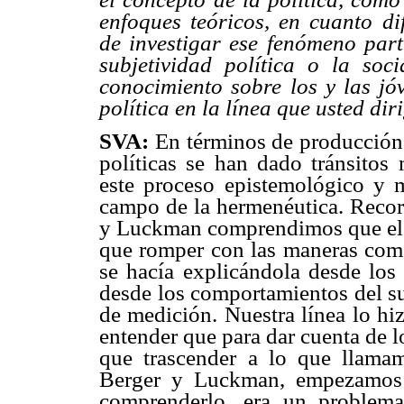
enfoques teóricos, en cuanto di
de investigar ese fenómeno parti
subjetividad política o la soc
conocimiento sobre los y las jó
política en la línea que usted dir
SVA:
En términos de producción 
políticas se han dado tránsitos 
este proceso epistemológico y 
campo de la hermenéutica. Reco
y Luckman comprendimos que el pr
que romper con las maneras como
se hacía explicándola desde los 
desde los comportamientos del su
de medición. Nuestra línea lo h
entender que para dar cuenta de l
que trascender a lo que llama
Berger y Luckman, empezamos 
comprenderlo, era un problema