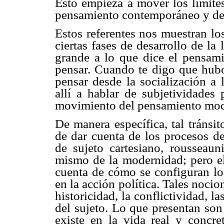
Esto empieza a mover los límites 
pensamiento contemporáneo y del
Estos referentes nos muestran l
ciertas fases de desarrollo de l
grande a lo que dice el pensam
pensar. Cuando te digo que hubo 
pensar desde la socialización a 
allí a hablar de subjetividades 
movimiento del pensamiento mod
De manera específica, tal tránsi
de dar cuenta de los procesos de
de sujeto cartesiano, rousseaun
mismo de la modernidad; pero ell
cuenta de cómo se configuran lo
en la acción política. Tales noci
historicidad, la conflictividad, 
del sujeto. Lo que presentan son
existe en la vida real y concre