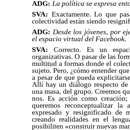
ADG:
La política se expresa ent
SVA:
Exactamente. Lo que pas
colectividad están siendo resigni
ADG:
Desde los jóvenes, por ej
el espacio virtual del Facebook.
SVA:
Correcto. Es un espaci
organizativas. O pasar de las fo
multitud a formas donde el colec
sujeto. Pero, ¿cómo entender que 
a pesar de que pueda explicitar
Allí hay un diálogo respecto de 
una masa, del grupo. Creemos que
nos. Es acción como creación; 
queremos reconceptualizar la 
expresado y resignificado de m
creando realidades en el lengua
posibiliten «construir nuevas man