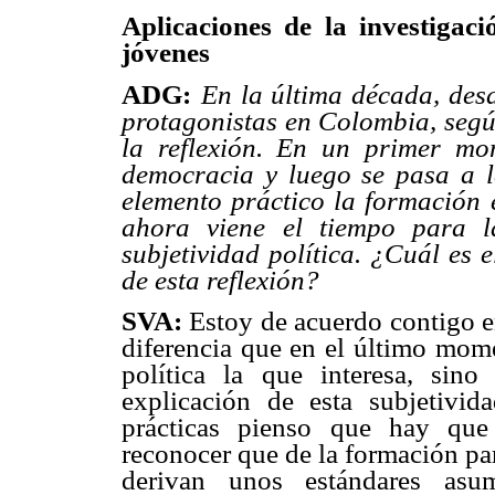
Aplicaciones de la investigaci
jóvenes
ADG:
En la última década, des
protagonistas en Colombia, según
la reflexión. En un primer m
democracia y luego se pasa a 
elemento práctico la formación
ahora viene el tiempo para la
subjetividad política. ¿Cuál es 
de esta reflexión?
SVA:
Estoy de acuerdo contigo en
diferencia que en el último mom
política la que interesa, sino
explicación de esta subjetivid
prácticas pienso que hay que 
reconocer que de la formación pa
derivan unos estándares as