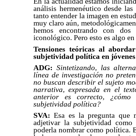
En la actualidad estamos iniciand
análisis hermenéutico desde las
tanto entender la imagen en estu
muy claro aún, metodológicament
hemos encontrando con dos co
iconológico. Pero esto es algo en 
Tensiones teóricas al abordar
subjetividad política en jóvenes
ADG:
Sintetizando, las alter
línea de investigación no prete
no buscan describir el sujeto mo
narrativa, expresada en el text
anterior es correcto, ¿cómo 
subjetividad política?
SVA:
Esa es la pregunta que 
adjetivar la subjetividad como 
poderla nombrar como política. E