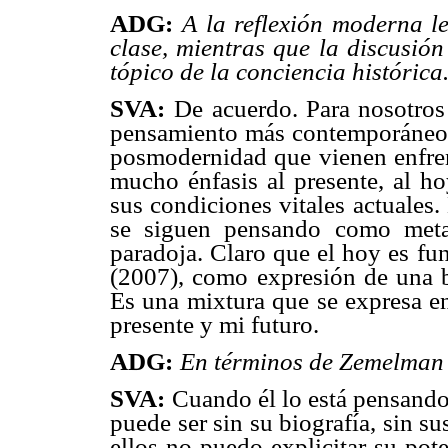
ADG:
A la reflexión moderna l
clase, mientras que la discusió
tópico de la conciencia histórica
SVA:
De acuerdo. Para nosotros
pensamiento más contemporáneo, 
posmodernidad que vienen enfrent
mucho énfasis al presente, al ho
sus condiciones vitales actuales. 
se siguen pensando como metar
paradoja. Claro que el hoy es fu
(2007), como expresión de una b
Es una mixtura que se expresa en
presente y mi futuro.
ADG:
En términos de Zemelman 
SVA:
Cuando él lo está pensando
puede ser sin su biografía, sin su
ellos no puedo explicitar su pot