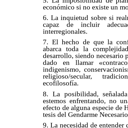
5. La imposibilidad de plan
económico si no existe un mo
6. La inquietud sobre si rea
capaz de incluir adecua
interregionales.
7. El hecho de que la conf
abarca toda la complejida
desarrollo, siendo necesario 
dado en llamar «contracor
indigenismo, conservacionis
religioso/secular, tradicio
ecofilosofía.
8. La posibilidad, señalad
estemos enfrentando, no u
efecto de alguna especie de 
tesis del Gendarme Necesario
9. La necesidad de entender 