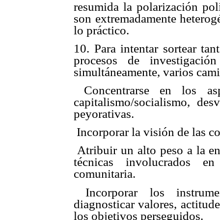
resumida la polarización polít
son extremadamente heterogé
lo práctico.
10. Para intentar sortear tan
procesos de investigació
simultáneamente, varios cam
 Concentrarse en los as
capitalismo/socialismo, des
peyorativas.
 Incorporar la visión de las c
 Atribuir un alto peso a la
técnicas involucrados en
comunitaria.
 Incorporar los instrum
diagnosticar valores, actitu
los objetivos perseguidos
.