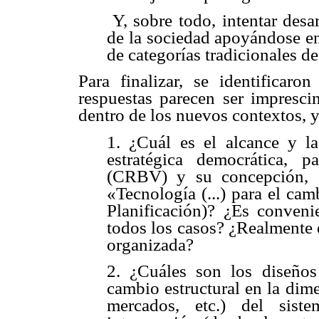
 Y, sobre todo, intentar des
de la sociedad apoyándose en
de categorías tradicionales d
Para finalizar, se identificaro
respuestas parecen ser imprescin
dentro de los nuevos contextos, y
1. ¿Cuál es el alcance y la
estratégica democrática, p
(CRBV) y su concepción, e
«Tecnología (...) para el cam
Planificación)? ¿Es convenie
todos los casos? ¿Realmente 
organizada?
2. ¿Cuáles son los diseños 
cambio estructural en la dim
mercados, etc.) del sis