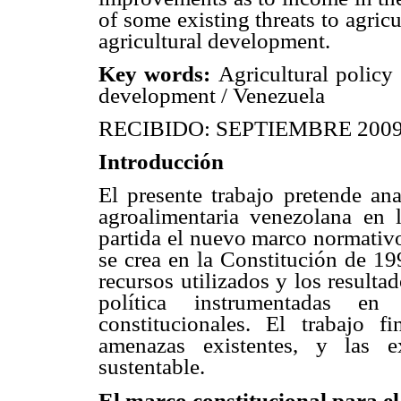
of some existing threats to agricu
agricultural development.
Key words:
Agricultural policy 
development / Venezuela
RECIBIDO: SEPTIEMBRE 200
Introducción
El presente trabajo pretende ana
agroalimentaria venezolana en
partida el nuevo marco normativo
se crea en la Constitución de 199
recursos utilizados y los resulta
política instrumentadas en
constitucionales. El trabajo f
amenazas existentes, y las e
sustentable.
El marco constitucional para e