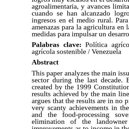
agroalimentaria, y avances limit
cuando se han alcanzado logro
ingresos en el medio rural. Para
amenazas para la agricultura en 
medidas para impulsar un desarrol
Palabras clave:
Política agríc
agrícola sostenible / Venezuela
Abstract
This paper analyzes the main iss
sector during the last decade.
created by the 1999 Constitution
results achieved by the main line
argues that the results are in no
very scanty achievements in the
and the food-processing sove
elimination of the landowne
improvements as to income in the 