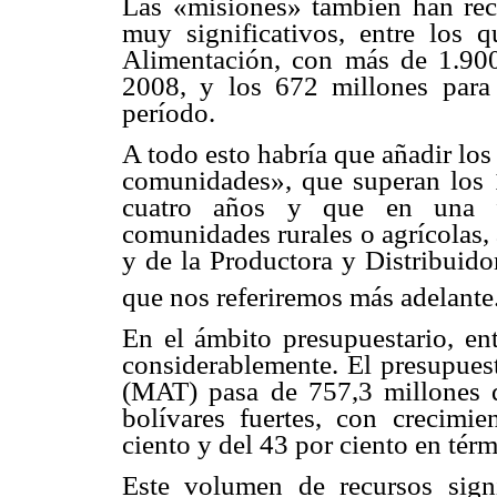
Las «misiones» también han rec
muy significativos, entre los 
Alimentación, con más de 1.900
2008, y los 672 millones par
período.
A todo esto habría que añadir lo
comunidades», que superan los 1
cuatro años y que en una fr
comunidades rurales o agrícolas,
y de la Productora y Distribuido
que nos referiremos más adelante
En el ámbito presupuestario, en
considerablemente. El presupuest
(MAT) pasa de 757,3 millones d
bolívares fuertes, con crecimi
ciento y del 43 por ciento en térm
Este volumen de recursos signi