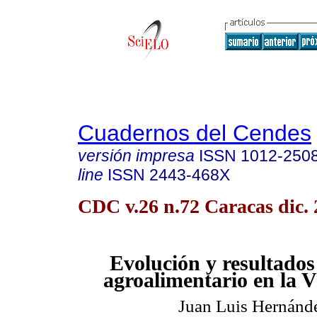
Cuadernos del Cendes
versión impresa
ISSN
1012-250
line
ISSN
2443-468X
CDC v.26 n.72 Caracas dic.
Evolución y resultados 
agroalimentario en la 
Juan Luis Hernánd