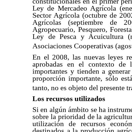
constitucionales en el primer pe
Ley de Mercadeo Agrícola (ene
Sector Agrícola (octubre de 200
Agrícolas (septiembre de 2
Agropecuario, Pesquero, Foresta
Ley de Pesca y Acuicultura (
Asociaciones Cooperativas (agos
En el 2008, las nuevas leyes ref
aprobadas en el contexto de l
importantes y tienden a genera
proporción importante, sólo est
tanto, no es objeto del presente tr
Los recursos utilizados
Si en algún ámbito se ha instrum
sobre la prioridad de la agricultu
utilización de recursos econó
destinados a la producción agríc