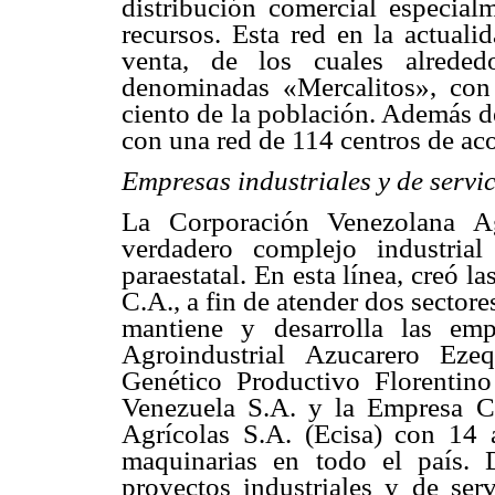
distribución comercial especial
recursos. Esta red en la actual
venta, de los cuales alrede
denominadas «Mercalitos», con
ciento de la población. Además de
con una red de 114 centros de ac
Empresas industriales y de servi
La Corporación Venezolana A
verdadero complejo industrial
paraestatal. En esta línea, creó
C.A., a fin de atender dos sector
mantiene y desarrolla las em
Agroindustrial Azucarero Eze
Genético Productivo Florentin
Venezuela S.A. y la Empresa C
Agrícolas S.A. (Ecisa) con 14 
maquinarias en todo el país.
proyectos industriales y de se