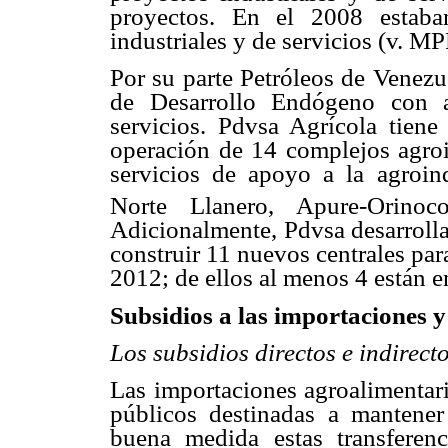
proyectos. En el 2008 estaba
industriales y de servicios (v. M
Por su parte Petróleos de Venez
de Desarrollo Endógeno con ac
servicios. Pdvsa Agrícola tiene
operación de 14 complejos agroi
servicios de apoyo a la agroind
Norte Llanero, Apure-Orinoc
Adicionalmente, Pdvsa desarrolla
construir 11 nuevos centrales par
2012; de ellos al menos 4 están e
Subsidios a las importaciones y
Los subsidios directos e indirect
Las importaciones agroalimentari
públicos destinadas a mantener
buena medida estas transferen