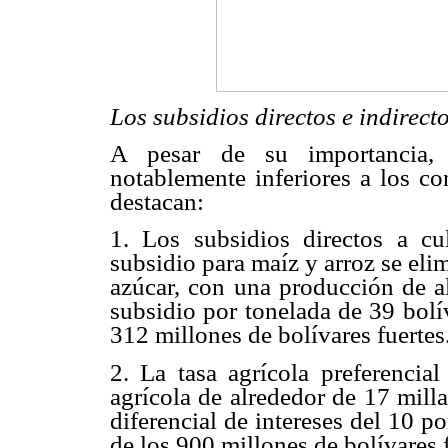
Los subsidios directos e indirect
A pesar de su importancia, 
notablemente inferiores a los co
destacan:
1. Los subsidios directos a cul
subsidio para maíz y arroz se eli
azúcar, con una producción de a
subsidio por tonelada de 39 bolív
312 millones de bolívares fuertes
2. La tasa agrícola preferencial
agrícola de alrededor de 17 mill
diferencial de intereses del 10 po
de los 900 millones de bolívares f