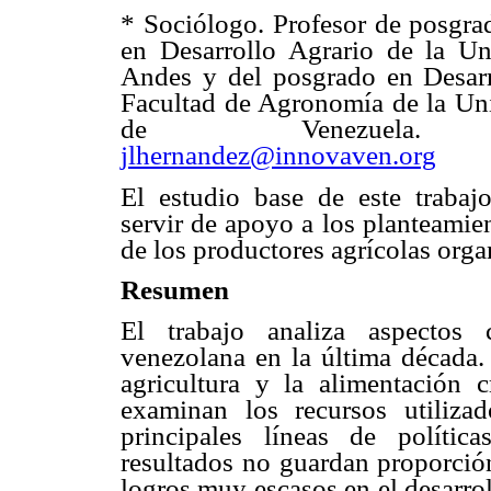
* Sociólogo. Profesor de posgra
en Desarrollo Agrario de la Un
Andes y del posgrado en Desarr
Facultad de Agronomía de la Uni
de Venezuela. C
jlhernandez@innovaven.org
El estudio base de este trabajo
servir de apoyo a los planteamie
de los productores agrícolas org
Resumen
El trabajo analiza aspectos 
venezolana en la última década.
agricultura y la alimentación 
examinan los recursos utiliza
principales líneas de polític
resultados no guardan proporción
logros muy escasos en el desarrol