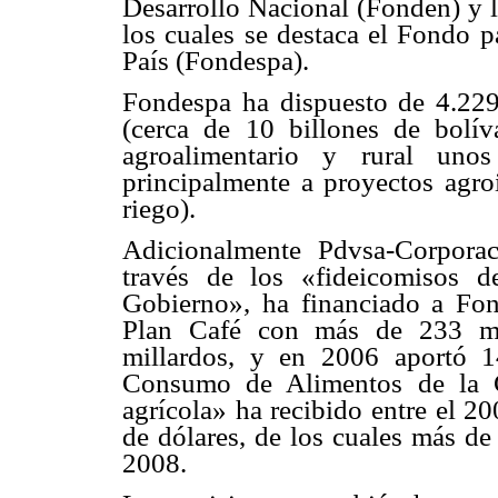
Desarrollo Nacional (Fonden) y l
los cuales se destaca el Fondo p
País (Fondespa).
Fondespa ha dispuesto de 4.229
(cerca de 10 billones de bolív
agroalimentario y rural unos
principalmente a proyectos agroi
riego).
Adicionalmente Pdvsa-Corpora
través de los «fideicomisos 
Gobierno», ha financiado a Fon
Plan Café con más de 233 mil
millardos, y en 2006 aportó 1
Consumo de Alimentos de la C
agrícola» ha recibido entre el 2
de dólares, de los cuales más de
2008.