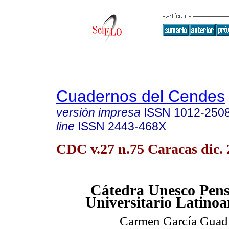
Cuadernos del Cendes
versión impresa
ISSN
1012-250
line
ISSN
2443-468X
CDC v.27 n.75 Caracas dic.
Cátedra Unesco Pen
Universitario
Latinoa
Carmen García Guadi