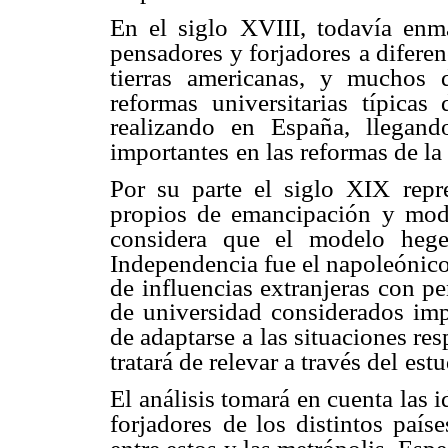
En el siglo XVIII, todavía enm
pensadores y forjadores
a difere
tierras americanas, y muchos 
reformas universitarias típicas
realizando en España, llegand
importantes
en las reformas de la
Por su parte el siglo XIX repr
propios de emancipación
y mode
considera que el modelo heg
Independencia fue el napoleónico
de influencias extranjeras con 
de universidad considerados imp
de adaptarse a
las situaciones res
tratará de relevar a través del
estu
El análisis tomará en cuenta las 
forjadores
de los distintos país