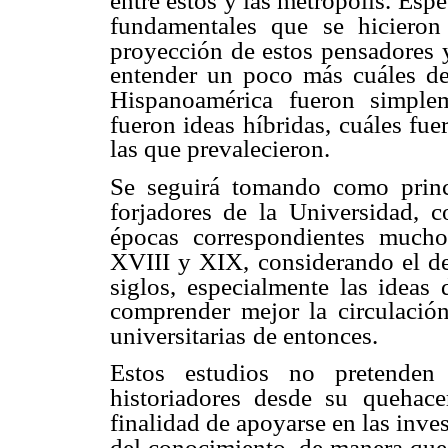
entre estos y las metrópolis.
Espec
fundamentales que se hicieron
proyección de estos pensadores y
entender un poco más cuáles de
Hispanoamérica
fueron simple
fueron ideas híbridas,
cuáles fue
las que prevalecieron.
Se seguirá tomando como princi
forjadores de la
Universidad, c
épocas correspondientes mucho
XVIII y XIX, considerando el des
siglos, especialmente las ideas 
comprender mejor la circulación
universitarias
de entonces.
Estos estudios no pretenden 
historiadores desde su
quehacer
finalidad de apoyarse en las inve
del conocimiento, de manera que 