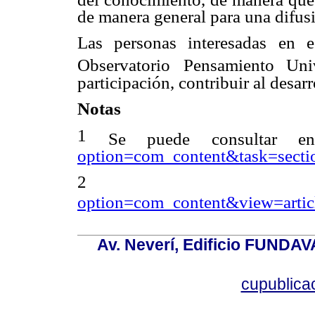
de manera general para una difus
Las personas interesadas en 
Observatorio
Pensamiento Univ
participación, contribuir al desarr
Notas
1
Se puede consultar 
option=com_content&task=sect
2
option=com_content&view=arti
Av. Neverí, Edificio FUNDAV
cupublic