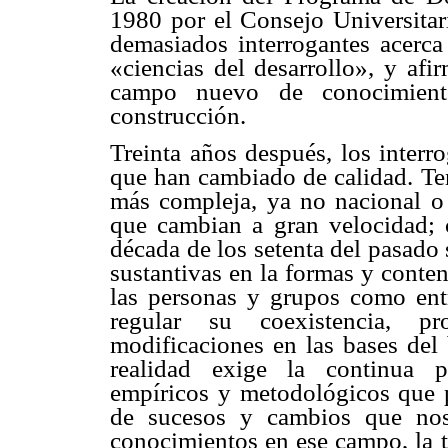
1980 por el Consejo Universitar
demasiados interrogantes acerc
«ciencias del desarrollo», y afi
campo nuevo de conocimient
construcción.
Treinta años después, los interr
que han cambiado de calidad. T
más compleja, ya no nacional o 
que cambian a gran velocidad; 
década de los setenta del pasado 
sustantivas en la formas y conten
las personas y grupos como entr
regular su coexistencia, pr
modificaciones en las bases del 
realidad exige la continua p
empíricos y metodológicos que 
de sucesos y cambios que nos
conocimientos en ese campo, la t