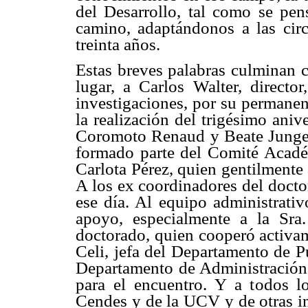
del Desarrollo, tal como se pen
camino, adaptándonos a las circ
treinta años.
Estas breves palabras culminan 
lugar, a Carlos Walter, directo
investigaciones, por su permanen
la realización del trigésimo aniv
Coromoto Renaud y Beate Jungema
formado parte del Comité Académ
Carlota Pérez, quien gentilmente 
A los ex coordinadores del docto
ese día. Al equipo administrati
apoyo, especialmente a la Sra
doctorado, quien cooperó activam
Celi, jefa del Departamento de P
Departamento de Administración,
para el encuentro. Y a todos lo
Cendes y de la UCV y de otras in