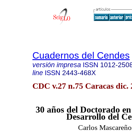
Cuadernos del Cendes
versión impresa
ISSN
1012-250
line
ISSN
2443-468X
CDC v.27 n.75 Caracas dic.
30 años del Doctorado en
Desarrollo del C
Carlos Mascareño