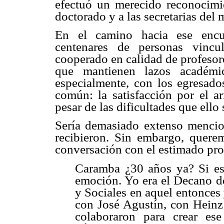
efectuó un merecido reconocimi
doctorado y a las secretarias del
En el camino hacia ese encue
centenares de personas vincu
cooperado en calidad de profesore
que mantienen lazos académ
especialmente, con los egresado
común: la satisfacción por el ar
pesar de las dificultades que ello
Sería demasiado extenso mencion
recibieron. Sin embargo, querem
conversación con el estimado prof
Caramba ¿30 años ya? Si es
emoción. Yo era el Decano d
y Sociales en aquel entonces
con José Agustín, con Heinz
colaboraron para crear es