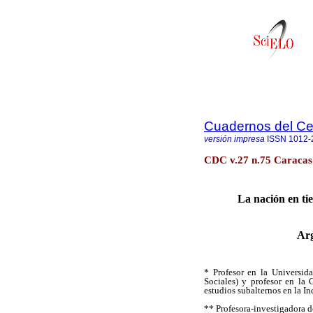
Cuadernos del C
versión impresa
ISSN
1012-
CDC v.27 n.75 Caracas 
La nación en ti
Arg
* Profesor en la Universid
Sociales) y profesor en la
estudios subalternos en la In
** Profesora-investigadora d