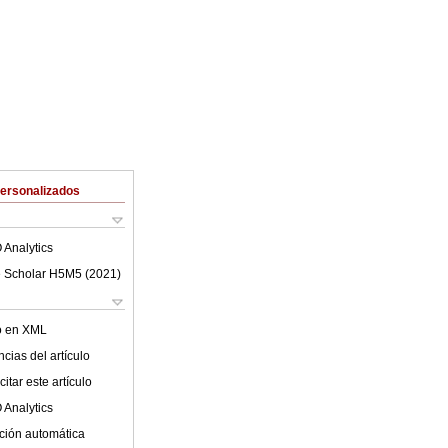
Personalizados
 Analytics
 Scholar H5M5 (
2021
)
lo en XML
cias del artículo
itar este artículo
 Analytics
ción automática