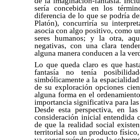
de la imaginación-fantasía. Incl
sería concebida en los términ
diferencia de lo que se podría d
Platón), concurriría su interpre
asocia con algo positivo, como u
seres humanos; y la otra, aqu
negativas, con una clara tende
alguna manera conducen a la verda
Lo que queda claro es que hasta
fantasía no tenía posibilida
simbólicamente a la espacialidad
de su exploración opciones cient
alguna forma en el ordenamiento fí
importancia significativa para la
Desde esta perspectiva, en las
consideración inicial entendida
de que la realidad social existe
territorial son un producto físico
va construyéndose en la
sobremo