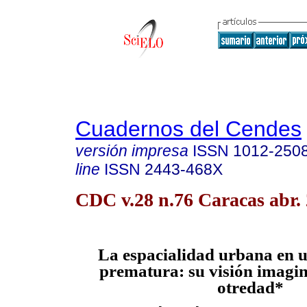
Cuadernos del Cendes
versión impresa
ISSN
1012-250
line
ISSN
2443-468X
CDC v.28 n.76 Caracas abr.
La espacialidad urbana en 
prematura: su visión imagin
otredad*