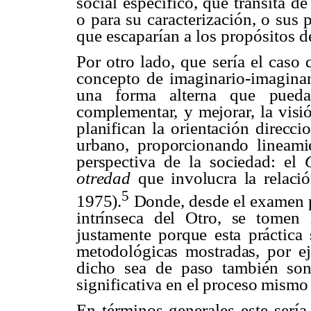
social específico, que transita de
o para su caracterización, o sus
que escaparían a los propósitos d
Por otro lado, que sería el caso 
concepto de imaginario-
imagina
una forma alterna que
pueda
complementar, y mejorar, la visi
planifican la orientación direcc
urbano, proporcionando lineamie
perspectiva de la sociedad: el
otredad
que involucra la relaci
5
1975).
Donde, desde el examen p
intrínseca del Otro, se tomen
justamente porque esta práctica 
metodológicas mostradas, por ej
dicho sea de paso también son
significativa en el proceso mismo
En términos generales este sería