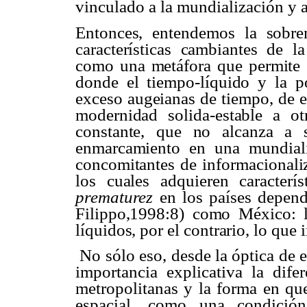
vinculado a la mundialización y a
Entonces, entendemos la
sobre
características cambiantes de 
como una metáfora que permite e
donde el tiempo-líquido y la po
exceso
augeianas
de tiempo, de 
modernidad solida-estable a 
constante, que no alcanza a so
enmarcamiento
en una mundiali
concomitantes de
informacionali
los cuales adquieren caracterí
prematurez
en los países depend
Filippo,1998:8) como México: l
líquidos, por el contrario, lo que 
No sólo eso, desde la óptica de e
importancia explicativa la dife
metropolitanas y la forma en que
espacial, como una condición