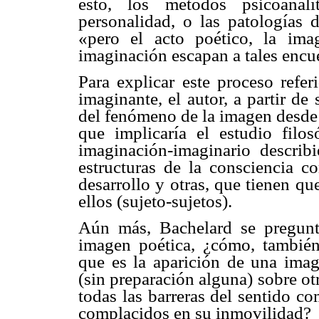
esto, los métodos psicoanalí
personalidad, o las patologías 
«pero el acto poético, la ima
imaginación escapan a tales encues
Para explicar este proceso refer
imaginante
, el autor, a partir de
del fenómeno de la imagen desd
que implicaría el estudio filo
imaginación-imaginario describi
estructuras de la consciencia co
desarrollo y otras, que tienen q
ellos (sujeto-sujetos).
Aún más,
Bachelard
se pregunt
imagen poética, ¿cómo, también
que es la aparición de una imag
(sin preparación alguna) sobre ot
todas las barreras del sentido c
complacidos en su inmovilidad?