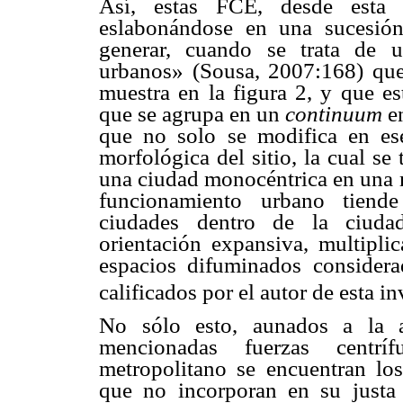
Así, estas FCE, desde esta 
eslabonándose en una sucesión 
generar, cuando se trata de u
urbanos» (Sousa, 2007:168) que 
muestra en la figura 2, y que e
que se agrupa en un
continuum
en
que no solo se modifica en ese
morfológica del sitio, la cual se
una ciudad
monocéntrica
en una 
funcionamiento urbano tiende
ciudades dentro de la ciudad
orientación expansiva, multipli
espacios difuminados conside
calificados por el autor de esta 
No sólo esto, aunados a la a
mencionadas fuerzas centrí
metropolitano se encuentran lo
que no incorporan en su justa 