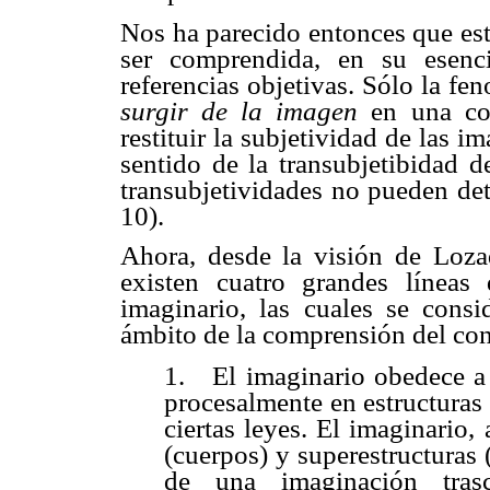
Nos ha parecido entonces que es
ser comprendida, en su esenc
referencias objetivas. Sólo la fe
surgir de la imagen
en una con
restituir la subjetividad de las i
sentido de la
transubjetibidad
de
transubjetividades
no pueden dete
10).
Ahora, desde la visión de Loza
existen cuatro grandes líneas
imaginario, las cuales se cons
ámbito de la comprensión del co
1.
El imaginario obedece a
procesalmente en estructuras
ciertas leyes. El imaginario,
(cuerpos) y superestructuras (
de una imaginación tras