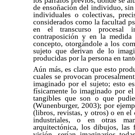
los párrafos previos, donde se al
de ensoñación del individuo, sin
individuales o colectivas, prec
considerados como la facultad ps
en el transcurso procesal i
contraposición y en la medida 
concepto, otorgándole a los comp
sujeto que derivan de lo imag
producidas por la persona en tant
Aún más, es claro que esto produ
cuales se provocan procesalmente
imaginado por el sujeto; esto e
físicamente lo imaginado por el
tangibles que son o que pudie
(
Wunenburger
, 2003); por ejemp
(libros, revistas, y otros) o en e
industriales, o en otras ma
arquitectónica, los dibujos, las
visión, serían imaginarios toda