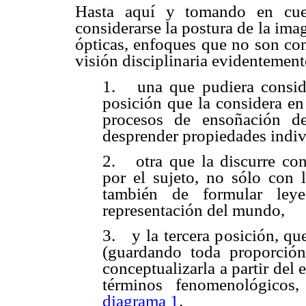
Hasta aquí y tomando en cuen
considerarse la postura de la ima
ópticas, enfoques que no son co
visión disciplinaria evidentement
1.
una que pudiera consid
posición que la considera en
procesos de ensoñación de
desprender propiedades indiv
2.
otra que la discurre c
por el sujeto, no sólo con l
también de formular leye
representación del mundo,
3.
y la tercera posición, qu
(guardando toda proporci
conceptualizarla a partir del
términos fenomenológicos
diagrama 1
.