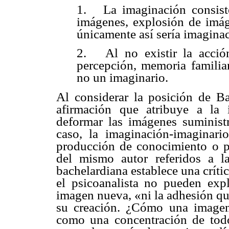
1.
La imaginación consis
imágenes, explosión de imág
únicamente así sería imagina
2.
Al no existir la acci
percepción, memoria familiar
no un imaginario.
Al considerar la posición de
Ba
afirmación que atribuye a la 
deformar las imágenes suministr
caso, la imaginación-imaginario
producción de conocimiento o 
del mismo autor referidos a 
bachelardiana
establece una críti
el psicoanalista no pueden expl
imagen nueva, «ni la adhesión qu
su creación. ¿Cómo una imagen
como una concentración de todo