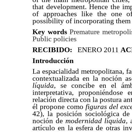
that development. Hence the
im
of approaches like the one of
possibility of incorporating them 
Key words
Premature metropoli
Public policies
RECIBIDO:
ENERO 2011
AC
Introducción
La espacialidad metropolitana, fa
contextualizada en la noción a
líquida
, se concibe en el ámb
interpretativa, proponiéndose
relación directa con la postura a
él propone como
figuras del exc
42), la posición sociológica d
noción de
modernidad líquida,
artículo en la esfera de otras i