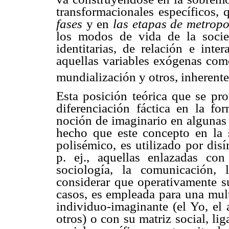
transformacionales específicos, 
fases
y
en
las etapas de
metropo
los modos de vida de la socie
identitarias
, de relación e inter
aquellas variables exógenas como
mundialización y otros, inherente
Esta posición teórica que se pr
diferenciación fáctica en la fo
noción de imaginario en algunas 
hecho que este concepto en la
polisémico, es utilizado por dis
p. ej., aquellas enlazadas con 
sociología, la comunicación, 
considerar que operativamente su
casos, es empleada para una mult
individuo-
imaginante
(el Yo, el 
otros) o con su matriz social, li