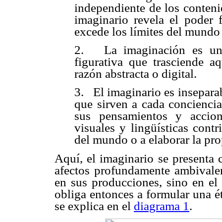
independiente de los conteni
imaginario revela el poder f
excede los límites del mundo 
2.
La imaginación es un
figurativa que trasciende a
razón abstracta o digital.
3.
El imaginario es insepara
que sirven a cada conciencia
sus pensamientos y accio
visuales y lingüísticas cont
del mundo o a elaborar la pro
Aquí, el imaginario se presenta 
afectos profundamente ambivalen
en sus producciones, sino en el 
obliga entonces a formular una é
se explica en el
diagrama 1
.