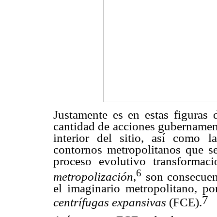
Justamente es en estas figuras
cantidad de acciones gubernamen
interior del sitio, así como l
contornos metropolitanos que s
proceso evolutivo transformac
6
metropolización
,
son consecuen
el imaginario metropolitano, 
7
centrífugas expansivas
(FCE).