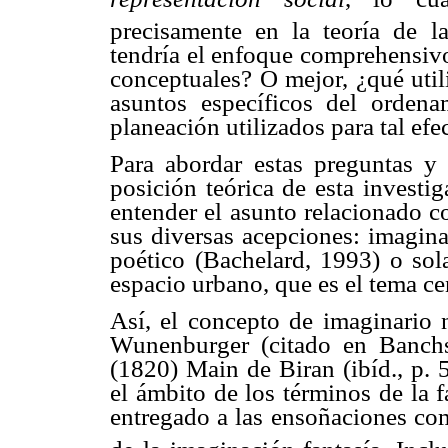
precisamente en la teoría de la
tendría el enfoque comprehensivo
conceptuales? O mejor, ¿qué util
asuntos específicos del orden
planeación utilizados para tal efe
Para abordar estas preguntas y 
posición teórica de esta investig
entender el asunto relacionado 
sus diversas acepciones: imagina
poético (
Bachelard
, 1993) o sol
espacio urbano, que es el tema cen
Así, el concepto de imaginario
Wunenburger
(citado en
Banch
(1820)
Main
de
Biran
(ibíd., p. 
el ámbito de los términos de la 
entregado a las ensoñaciones co