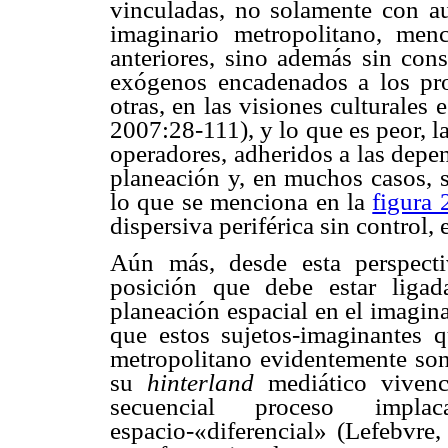
vinculadas, no solamente con aus
imaginario metropolitano, menc
anteriores, sino además sin cons
exógenos encadenados a los pro
otras, en las visiones culturales 
2007:28-111), y lo que es peor, l
operadores, adheridos a las depe
planeación y, en muchos casos, s
lo que se menciona en la
figura 
dispersiva periférica sin control,
Aún más, desde esta perspect
posición que debe estar liga
planeación espacial en el imagina
que estos sujetos-
imaginantes
qu
metropolitano evidentemente son 
su
hinterland
mediático vivenc
secuencial proceso impl
espacio-«diferencial» (
Lefebvre
,