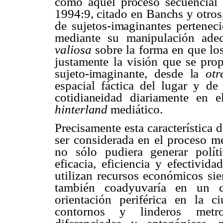
como aquel proceso secuencial
1994:9, citado en
Banchs
y otros
de sujetos-
imaginantes
perteneci
mediante su manipulación ad
valiosa
sobre la forma en que los 
justamente la visión que se prop
sujeto-
imaginante
, desde la
otr
espacial fáctica del lugar y d
cotidianeidad diariamente en 
hinterland
mediático.
Precisamente esta característica d
ser considerada en el proceso m
no sólo pudiera generar políti
eficacia, eficiencia y efectivid
utilizan recursos económicos sie
también coadyuvaría en un cr
orientación periférica en la 
contornos y linderos metro