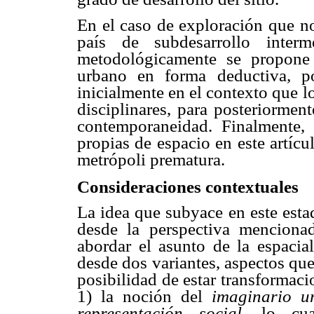
En el caso de exploración que n
país de subdesarrollo inte
metodológicamente
se propone
urbano en forma deductiva
,
po
inicialmente en el contexto que lo
disciplinares, para posteriormen
contemporaneidad. Finalmente, 
propias de espacio en este artícu
metrópoli prematura.
Consideraciones contextuales
La idea que subyace en este esta
desde la perspectiva mencionad
abordar el asunto de la espacia
desde dos variantes, aspectos que
posibilidad de estar transformac
1) la noción del
imaginario u
representación social
, lo cua