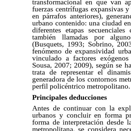
transformacional en que van ap
fuerzas centrífugas expansivas y
en párrafos anteriores), genera
urbano contenido: una ciudad en 
diferentes etapas secuenciales
también llamadas por algun
(Busquets, 1993; Sobrino, 200
fenómeno de
expansividad
urban
vinculado a factores exógenos
Sousa, 2007; 2009), según se ha 
trata de representar el dinam
generadora de los contornos metr
perfil
policéntrico
metropolitano.
Principales deducciones
Antes de continuar con la expl
urbanos y concluir en forma pr
forma de interpretación desde l
metropolitana, se considera nec