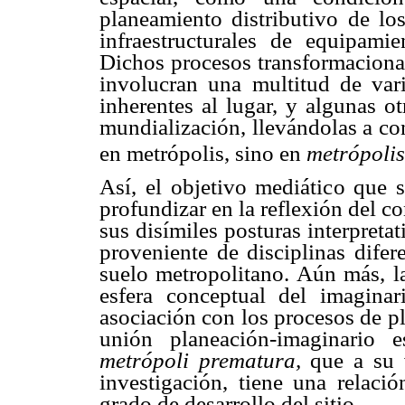
planeamiento distributivo de lo
infraestructurales de equipam
Dichos procesos transformacional
involucran una multitud de varia
inherentes al lugar, y algunas o
mundialización, llevándolas a co
en metrópolis, sino en
metrópolis
Así, el objetivo mediático que s
profundizar en la reflexión del 
sus disímiles posturas interpreta
proveniente de disciplinas difer
suelo metropolitano. Aún más, la 
esfera conceptual del imagina
asociación con los procesos de pl
unión planeación-imaginario 
metrópoli prematura,
que a su v
investigación, tiene una relac
grado de desarrollo del sitio.