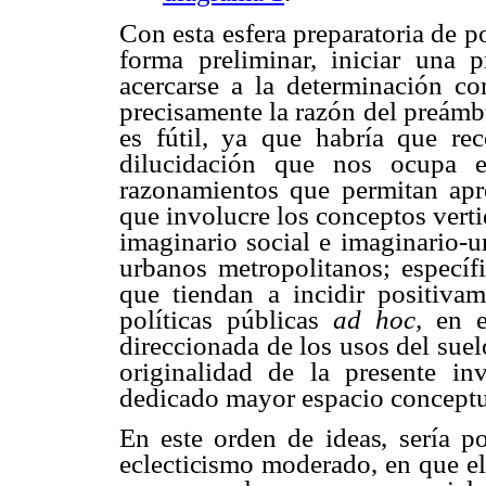
Con esta esfera preparatoria de p
forma preliminar, iniciar una 
acercarse a la determinación c
precisamente la razón del preámb
es fútil, ya que habría que re
dilucidación que nos ocupa e
razonamientos que permitan apro
que involucre los conceptos verti
imaginario social e imaginario-u
urbanos metropolitanos; específ
que tiendan a incidir positiva
políticas públicas
ad hoc,
en el
direccionada de los usos del suelo
originalidad de la presente in
dedicado mayor espacio conceptu
En este orden de ideas, sería p
eclecticismo moderado, en que el