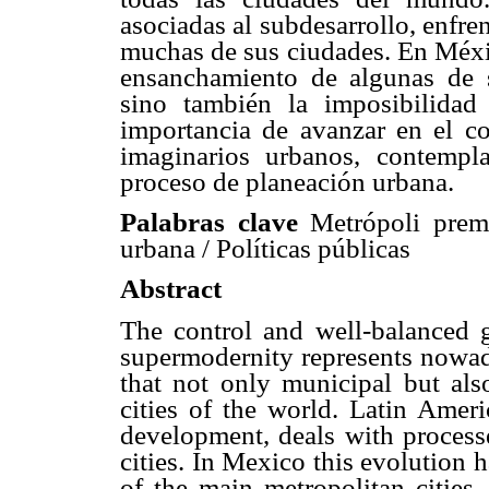
asociadas al subdesarrollo, enfre
muchas de sus ciudades. En Méxic
ensanchamiento de algunas de s
sino también la imposibilidad 
importancia de avanzar en el c
imaginarios urbanos, contempla
proceso de planeación urbana.
Palabras clave
Metrópoli prem
urbana / Políticas públicas
Abstract
The control and well-balanced g
supermodernity
represents nowad
that not only municipal but als
cities of the world. Latin Ameri
development, deals with processe
cities. In Mexico this evolution
of the main metropolitan cities,