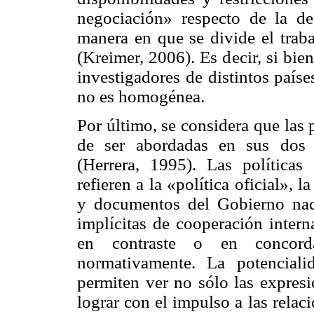
negociación» respecto de la de
manera en que se divide el trabaj
(
Kreimer
, 2006). Es decir, si bie
investigadores de distintos paíse
no es homogénea.
Por último, se considera que las 
de ser abordadas en sus dos d
(Herrera, 1995). Las políticas 
refieren a la «política oficial», 
y documentos del Gobierno naci
implícitas de cooperación intern
en contraste o en concorda
normativamente. La potencial
permiten ver no sólo las expresi
lograr con el impulso a las relac