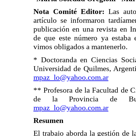
Nota Comité Editor:
Las autor
artículo se informaron tardíame
publicación en una revista en In
de que este número ya estaba 
vimos obligados a mantenerlo.
* Doctoranda en Ciencias Soci
Universidad de Quilmes, Argent
mpaz_lo@yahoo.com.ar
** Profesora de la Facultad de 
de la Provincia de Bue
mpaz_lo@yahoo.com.ar
Resumen
El trabajo aborda la gestión de l