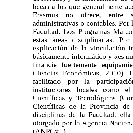
becas a los que generalmente ac
Erasmus no ofrece, entre s
administrativas o contables. Por l
Facultad. Los Programas Marco
estas áreas disciplinarias. P
explicación de la vinculación i
básicamente informático y «es mu
financie fuertemente equipami
Ciencias Económicas, 2010). E
facilitado por la participac
instituciones locales como e
Científicas y Tecnológicas (Co
Científicas de la Provincia de
disciplinas de la Facultad, ell
otorgado por la Agencia Naciona
(
ANPCyT
).