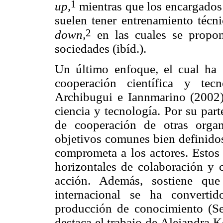
1
up,
mientras que los encargados 
suelen tener entrenamiento técn
2
down,
en las cuales se propon
sociedades (ibíd.).
Un último enfoque, el cual ha 
cooperación científica y tec
Archibugui
e
Iannmarino
(2002)
ciencia y tecnología. Por su part
de cooperación de otras organ
objetivos comunes bien definidos
comprometa a los actores. Estos 
horizontales de colaboración y c
acción. Además, sostiene que
internacional se ha converti
producción de conocimiento (Se
destaca el trabajo de Alejandra 