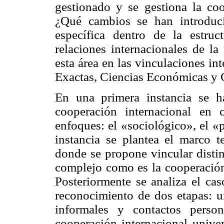
gestionado y se gestiona la c
¿Qué cambios se han introduci
específica dentro de la estruc
relaciones internacionales de l
esta área en las vinculaciones in
Exactas, Ciencias Económicas y C
En una primera instancia se ha
cooperación internacional en c
enfoques: el «sociológico», el «
instancia se plantea el marco t
donde se propone vincular disti
complejo como es la cooperación 
Posteriormente se analiza el ca
reconocimiento de dos etapas: u
informales y contactos perso
cooperación internacional univer