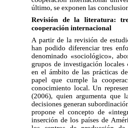
último, se exponen las conclusio
Revisión de la literatura: t
cooperación internacional
A partir de la revisión de estud
han podido diferenciar tres enfo
denominado «sociológico», abord
grupos de investigación locales 
en el ámbito de las prácticas d
papel que cumple la cooperac
conocimiento local. Un represe
(2006), quien argumenta que l
decisiones generan subordinación
propone el concepto de «integr
inserción de los países de Amér
los centros de producción de 