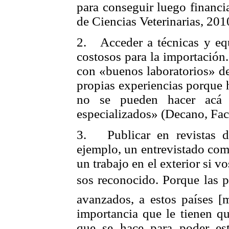
para conseguir luego financi
de Ciencias Veterinarias, 201
2.
Acceder a técnicas y eq
costosos para la importación.
con «buenos laboratorios» de
propias experiencias porque 
no se pueden hacer ac
especializados» (Decano, Fac
3.
Publicar en revistas 
ejemplo, un entrevistado com
un trabajo en el exterior si v
sos
reconocido. Porque las pu
avanzados, a estos países [
importancia que le tienen q
que se hace para poder est