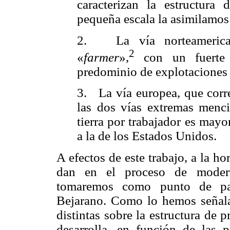
caracterizan la estructura 
pequeña escala la asimilamos 
2.
La vía norteameric
2
«
farmer
»,
con un fuerte 
predominio de explotaciones 
3.
La vía europea, que corr
las dos vías extremas menci
tierra por trabajador es mayo
a la de los Estados Unidos.
A efectos de este trabajo, a la ho
dan en el proceso de moderni
tomaremos como punto de part
Bejarano. Como lo hemos señalad
distintas sobre la estructura de 
desarrolla, en función de las p