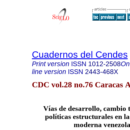
Cuadernos del Cendes
Print version
ISSN
1012-2508
On
line version
ISSN
2443-468X
CDC vol.28 no.76 Caracas A
Vías de desarrollo, cambio 
políticas estructurales en l
moderna venezol