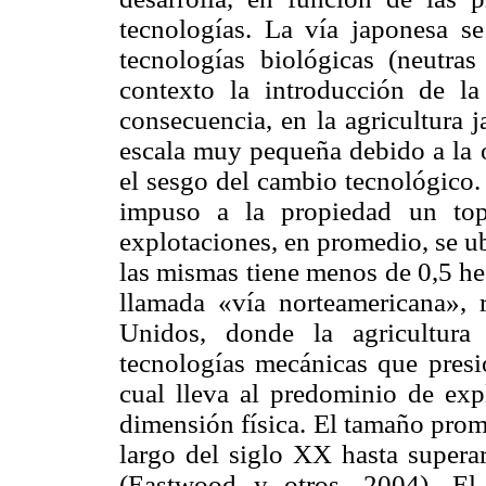
tecnologías. La vía japonesa se
tecnologías biológicas (neutras
contexto la introducción de la
consecuencia, en la agricultura 
escala muy pequeña debido a la or
el sesgo del cambio tecnológico. 
impuso a la propiedad un top
explotaciones, en promedio, se ub
las mismas tiene menos de 0,5 he
llamada «vía norteamericana», 
Unidos, donde la agricultura
tecnologías mecánicas que presi
cual lleva al predominio de ex
dimensión física. El tamaño prom
largo del siglo XX hasta supera
(
Eastwood
y otros, 2004). El 