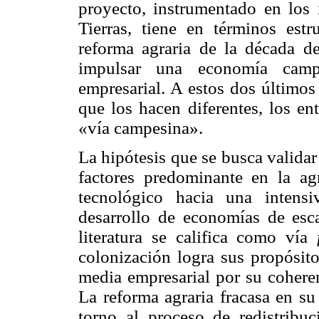
proyecto, instrumentado en los 
Tierras, tiene en términos estr
reforma agraria de la década de
impulsar una economía campe
empresarial. A estos dos últimos
que los hacen diferentes, los e
«vía campesina».
La hipótesis que se busca validar
factores predominante en la ag
tecnológico hacia una intens
desarrollo de economías de esca
literatura se califica como vía
colonización logra sus propósito
media empresarial por su cohere
La reforma agraria fracasa en su
torno al proceso de redistribuc