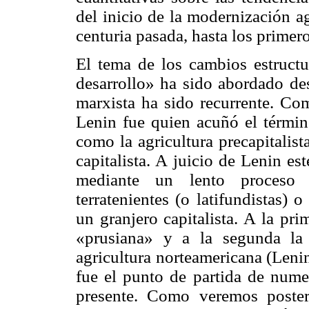
del inicio de la modernización ag
centuria pasada, hasta los primero
El tema de los cambios estructur
desarrollo» ha sido abordado des
marxista ha sido recurrente. Co
Lenin fue quien acuñó el términ
como la agricultura
precapitalist
capitalista. A juicio de Lenin e
mediante un lento proceso 
terratenientes (o latifundistas)
un granjero capitalista. A la pr
«prusiana» y a la segunda la
agricultura norteamericana (Lenin
fue el punto de partida de nume
presente. Como veremos poster