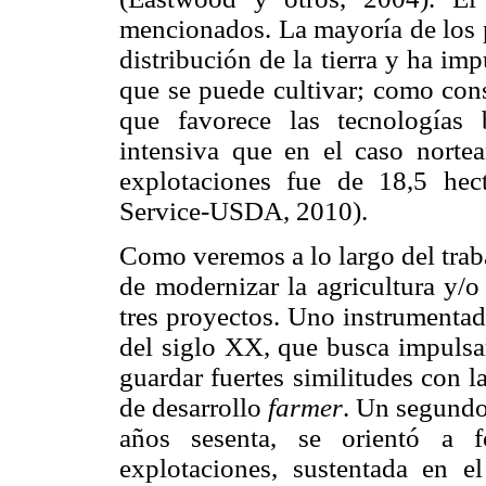
mencionados. La mayoría de los 
distribución de la tierra y ha im
que se puede cultivar; como cons
que favorece las tecnologías
intensiva que en el caso nortea
explotaciones fue de 18,5 hec
Service
-USDA, 2010).
Como veremos a lo largo del trab
de modernizar la agricultura y/o
tres proyectos. Uno instrumentad
del siglo XX, que busca impulsar
guardar fuertes similitudes con l
de desarrollo
farmer
. Un segundo
años sesenta, se orientó a f
explotaciones, sustentada en e