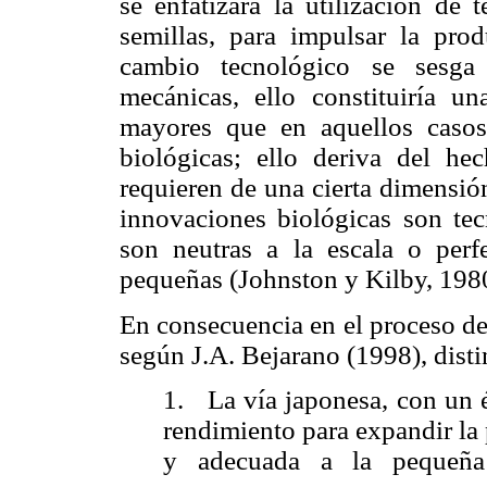
se enfatizará la utilización de
semillas, para impulsar la prod
cambio tecnológico se sesga 
mecánicas, ello constituiría un
mayores que en aquellos casos
biológicas; ello deriva del h
requieren de una cierta dimensión
innovaciones biológicas son tec
son neutras a la escala o per
pequeñas (Johnston y
Kilby
, 198
En consecuencia en el proceso de
según J.A. Bejarano (1998), distin
1.
La vía japonesa, con un é
rendimiento para expandir la
y adecuada a la pequeña 