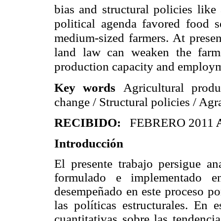
bias and structural policies lik
political agenda favored food s
medium-sized farmers. At presen
land law can weaken the farme
production capacity and employ
Key words
Agricultural produ
change / Structural policies / Ag
RECIBIDO:
FEBRERO 2011
Introducción
El presente trabajo persigue an
formulado e implementado en
desempeñado en este proceso por
las políticas estructurales. En 
cuantitativas sobre las tendenci