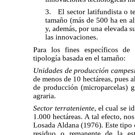
3.
El sector latifundista o t
tamaño (más de 500 ha en alg
y, además, por una elevada su
las innovaciones.
Para los fines específicos de 
tipología basada en el tamaño:
Unidades de producción campes
de menos de 10 hectáreas, pues al
de producción (
microparcelas
) g
agraria.
Sector terrateniente
, el cual se 
1.000 hectáreas. A tal efecto, no
Losada Aldana (1976). Este tipo 
residuo o remanente de la estr