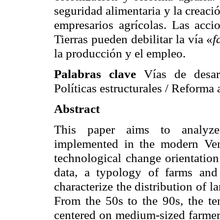
seguridad alimentaria y la creaci
empresarios agrícolas. Las acci
Tierras pueden debilitar la vía «
f
la producción y el empleo.
Palabras clave
Vías de desar
Políticas estructurales / Reforma 
Abstract
This paper aims to analyze 
implemented in the modern Vene
technological change orientation
data, a typology of farms and 
characterize the distribution of 
From the 50s to the 90s, the t
centered on medium-sized farmers