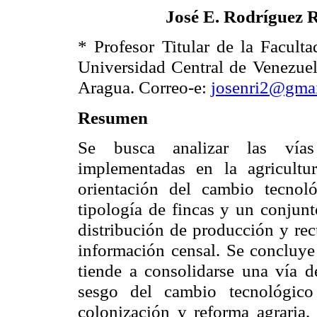
J
osé E.
R
odríguez
* Profesor Titular de la Facult
Universidad Central de Venezuel
Aragua.
Correo-e:
josenri2@gma
Resumen
Se busca analizar las vías
implementadas en la agricult
orientación del cambio tecnoló
tipología de fincas y un conjunt
distribución de producción y recu
información censal. Se concluye
tiende a consolidarse una vía d
sesgo del cambio tecnológico
colonización y reforma agraria.