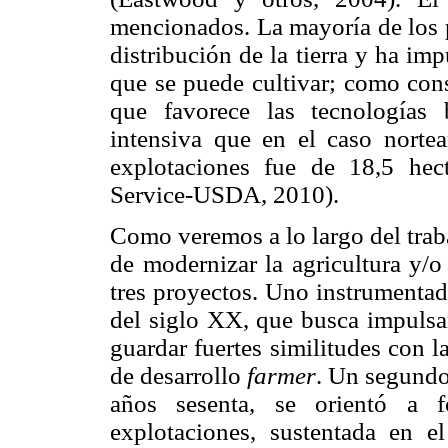
mencionados. La mayoría de los 
distribución de la tierra y ha im
que se puede cultivar; como cons
que favorece las tecnologías
intensiva que en el caso nortea
explotaciones fue de 18,5 hec
Service
-USDA, 2010).
Como veremos a lo largo del trab
de modernizar la agricultura y/o
tres proyectos. Uno instrumentad
del siglo XX, que busca impulsar
guardar fuertes similitudes con l
de desarrollo
farmer
. Un segundo
años sesenta, se orientó a f
explotaciones, sustentada en e