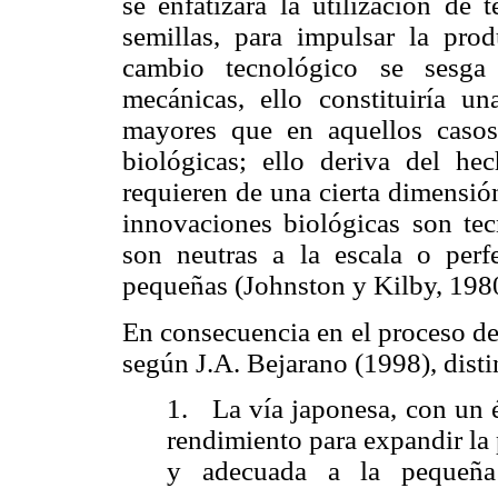
se enfatizará la utilización de
semillas, para impulsar la prod
cambio tecnológico se sesga 
mecánicas, ello constituiría un
mayores que en aquellos casos
biológicas; ello deriva del h
requieren de una cierta dimensión
innovaciones biológicas son tec
son neutras a la escala o per
pequeñas (Johnston y
Kilby
, 198
En consecuencia en el proceso de
según J.A. Bejarano (1998), distin
1.
La vía japonesa, con un é
rendimiento para expandir la
y adecuada a la pequeña 