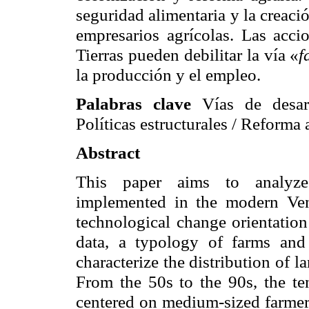
seguridad alimentaria y la creaci
empresarios agrícolas. Las acci
Tierras pueden debilitar la vía «
f
la producción y el empleo.
Palabras clave
Vías de desar
Políticas estructurales / Reforma 
Abstract
This paper aims to analyze 
implemented in the modern Vene
technological change orientation
data, a typology of farms and 
characterize the distribution of 
From the 50s to the 90s, the t
centered on medium-sized farmers