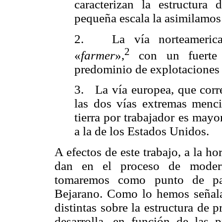
caracterizan la estructura 
pequeña escala la asimilamos 
2.
La vía norteameric
2
«
farmer
»,
con un fuerte 
predominio de explotaciones 
3.
La vía europea, que corr
las dos vías extremas menci
tierra por trabajador es mayo
a la de los Estados Unidos.
A efectos de este trabajo, a la ho
dan en el proceso de moderni
tomaremos como punto de part
Bejarano. Como lo hemos señalad
distintas sobre la estructura de 
desarrolla, en función de las p