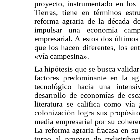
proyecto, instrumentado en los 
Tierras, tiene en términos estr
reforma agraria de la década de
impulsar una economía campe
empresarial. A estos dos últimos
que los hacen diferentes, los e
«vía campesina».
La hipótesis que se busca validar
factores predominante en la ag
tecnológico hacia una intens
desarrollo de economías de esca
literatura se califica como vía
colonización logra sus propósito
media empresarial por su cohere
La reforma agraria fracasa en su
torno al proceso de redistribuc