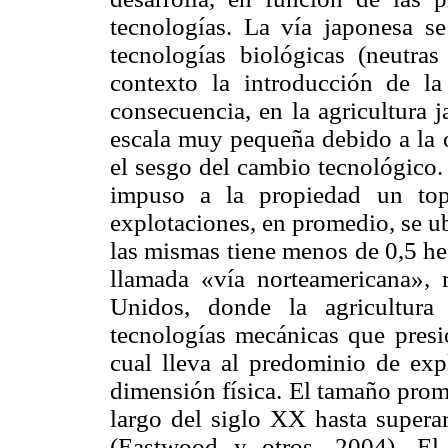
tecnologías. La vía japonesa se
tecnologías biológicas (neutras
contexto la introducción de la
consecuencia, en la agricultura 
escala muy pequeña debido a la or
el sesgo del cambio tecnológico. 
impuso a la propiedad un top
explotaciones, en promedio, se ub
las mismas tiene menos de 0,5 he
llamada «vía norteamericana», 
Unidos, donde la agricultura
tecnologías mecánicas que presi
cual lleva al predominio de ex
dimensión física. El tamaño prom
largo del siglo XX hasta supera
(
Eastwood
y otros, 2004). El 