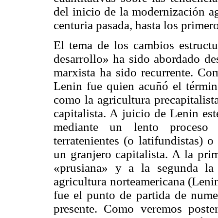
del inicio de la modernización ag
centuria pasada, hasta los primero
El tema de los cambios estructur
desarrollo» ha sido abordado des
marxista ha sido recurrente. Co
Lenin fue quien acuñó el términ
como la agricultura
precapitalist
capitalista. A juicio de Lenin e
mediante un lento proceso 
terratenientes (o latifundistas)
un granjero capitalista. A la pr
«prusiana» y a la segunda la
agricultura norteamericana (Lenin
fue el punto de partida de nume
presente. Como veremos poster