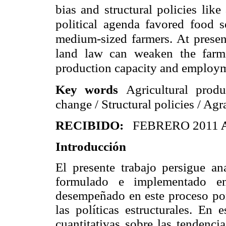
bias and structural policies lik
political agenda favored food s
medium-sized farmers. At presen
land law can weaken the farme
production capacity and employ
Key words
Agricultural produ
change / Structural policies / Ag
RECIBIDO:
FEBRERO 2011
Introducción
El presente trabajo persigue an
formulado e implementado en
desempeñado en este proceso por
las políticas estructurales. En 
cuantitativas sobre las tendenci