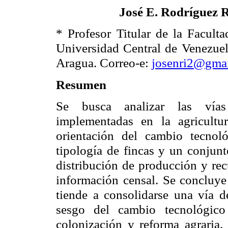
J
osé E.
R
odríguez
* Profesor Titular de la Facult
Universidad Central de Venezuel
Aragua.
Correo-e:
josenri2@gma
Resumen
Se busca analizar las vías
implementadas en la agricult
orientación del cambio tecnoló
tipología de fincas y un conjunt
distribución de producción y recu
información censal. Se concluye
tiende a consolidarse una vía d
sesgo del cambio tecnológico
colonización y reforma agraria.