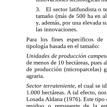
3.
El sector latifundista o t
tamaño (más de 500 ha en alg
y, además, por una elevada su
las innovaciones.
Para los fines específicos de 
tipología basada en el tamaño:
Unidades de producción campes
de menos de 10 hectáreas, pues al
de producción (
microparcelas
) g
agraria.
Sector terrateniente
, el cual se 
1.000 hectáreas. A tal efecto, no
Losada Aldana (1976). Este tipo 
residuo o remanente de la estr