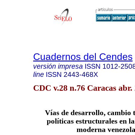
Cuadernos del Cendes
versión impresa
ISSN
1012-250
line
ISSN
2443-468X
CDC v.28 n.76 Caracas abr.
Vías de desarrollo, cambio 
políticas estructurales en l
moderna venezol