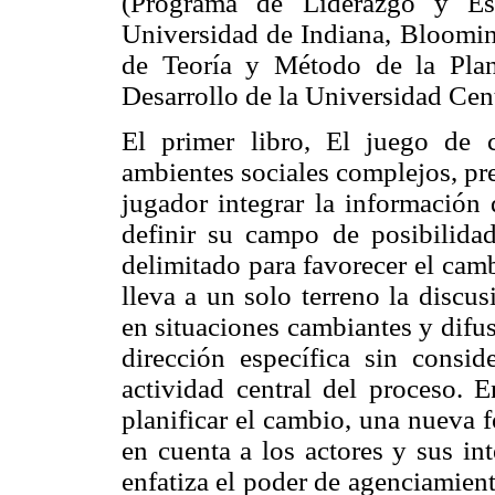
(Programa de Liderazgo y Est
Universidad de Indiana, Blooming
de Teoría y Método de la Plan
Desarrollo de la Universidad Cen
El primer libro,
El juego de c
ambientes sociales complejos
, pr
jugador integrar la información 
definir su campo de posibilidade
delimitado para favorecer el camb
lleva a un solo terreno la discus
en situaciones cambiantes y difus
dirección específica sin consid
actividad central del proceso. 
planificar el cambio, una nueva 
en cuenta a los actores y sus in
enfatiza el poder de
agenciamien