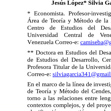
Jesús López* Silvia G
* Economista. Profesor-investig
Área de Teoría y Método de la P
Centro de Estudios del Des
Universidad Central de Vene
V
enezuela
Correo-e:
camiseba@g
** Doctora en Estudios del Desa
de Estudios del Desarrollo,
Ce
Profesora Titular de la Univers
Correo-e:
silviagarcia341@gmai
En el marco de la línea de inves
de Teoría y Método del
Cendes
torno a las relaciones entre len
contextos complejos, y del proye