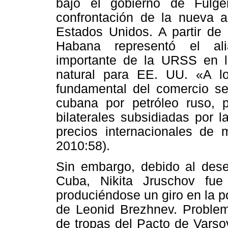
bajo el gobierno de Fulge
confrontación de la nueva al
Estados Unidos. A partir de 
Habana representó el ali
importante de la URSS en la
natural para EE. UU. «A lo
fundamental del comercio se
cubana por petróleo ruso, 
bilaterales subsidiadas por
precios internacionales de
2010:58).
Sin embargo, debido al desen
Cuba,
Nikita
Jruschov
fue 
produciéndose un giro en la po
de
Leonid
Brezhnev
. Proble
de tropas del Pacto de Varso