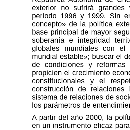
exterior no sufrirá grandes
período 1996 y 1999. Sin e
concepto» de la política ext
base principal de mayor segur
soberanía e integridad terri
globales mundiales con el 
mundial estable»; buscar el d
de condiciones y reformas 
propicien el crecimiento econ
constitucionales y el resp
construcción de relaciones 
sistema de relaciones de soc
los parámetros de entendimien
A partir del año 2000, la polít
en un instrumento eficaz para l