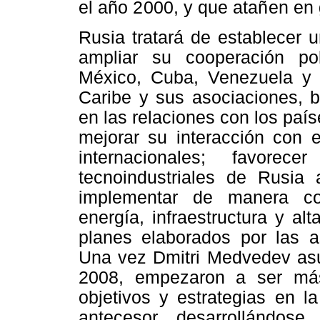
el año 2000, y que atañen en
Rusia tratará de establecer u
ampliar su cooperación po
México, Cuba, Venezuela y o
Caribe y sus asociaciones, 
en las relaciones con los país
mejorar su interacción con 
internacionales; favorec
tecnoindustriales
de Rusia a
implementar de manera con
energía, infraestructura y al
planes elaborados por las as
Una vez
Dmitri
Medvedev asum
2008, empezaron a ser más
objetivos y estrategias en la
antecesor, desarrollándos