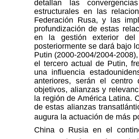
detallan las convergencia
estructurales en las relacio
Federación Rusa, y las impl
profundización de estas rela
en la gestión exterior de
posteriormente se dará bajo l
Putin (2000-2004/2004-2008),
el tercero actual de Putin, 
una influencia estadounide
anteriores, serán el centro 
objetivos, alianzas y relevan
la región de América Latina. 
de estas alianzas transatlán
augura la actuación de más pot
China o Rusia en el conti