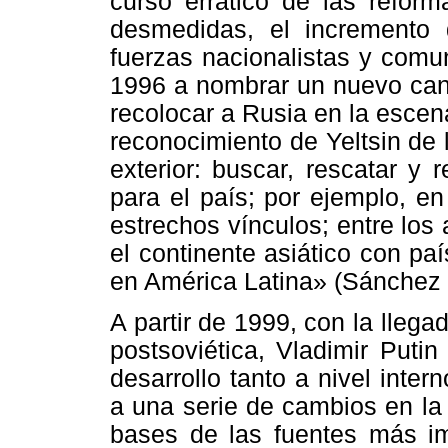
curso errático de las reform
desmedidas, el incremento
fuerzas nacionalistas y comuni
1996 a nombrar un nuevo canc
recolocar a Rusia en la escena
reconocimiento de Yeltsin de l
exterior: buscar, rescatar y
para el país; por ejemplo, e
estrechos vínculos; entre los
el continente asiático con pa
en América Latina» (Sánchez 
A partir de 1999, con la lleg
postsoviética, Vladimir Puti
desarrollo tanto a nivel inter
a una serie de cambios en la 
bases de las fuentes más imp