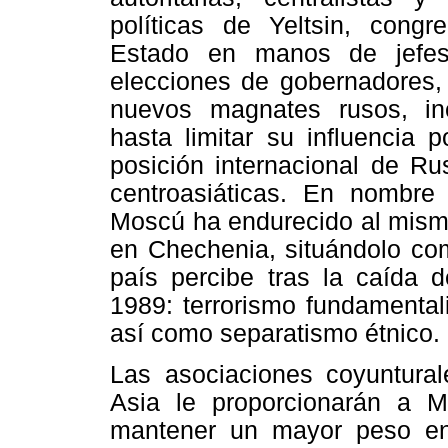
políticas de Yeltsin, congr
Estado en manos de jefes
elecciones de gobernadores, 
nuevos magnates rusos, inc
hasta limitar su influencia p
posición internacional de Rus
centroasiáticas. En nombre 
Moscú ha endurecido al mismo 
en Chechenia, situándolo c
país percibe tras la caída 
1989: terrorismo fundamentali
así como separatismo étnico.
Las asociaciones coyuntura
Asia le proporcionarán a M
mantener un mayor peso en