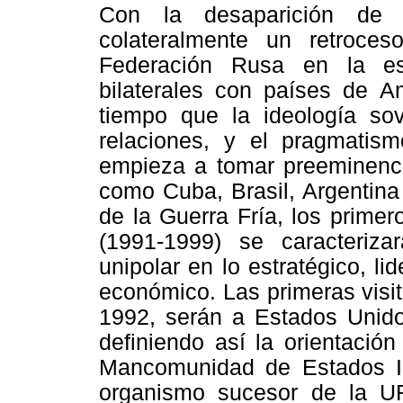
Con la desaparición d
colateralmente un retroce
Federación Rusa en la esf
bilaterales con países de A
tiempo que la ideología sov
relaciones, y el pragmatism
empieza a tomar preeminenci
como Cuba, Brasil, Argentina 
de la Guerra Fría, los primer
(1991-1999) se caracteriza
unipolar en lo estratégico, l
económico. Las primeras visita
1992, serán a Estados Unido
definiendo así la orientación
Mancomunidad de Estados I
organismo sucesor de la U