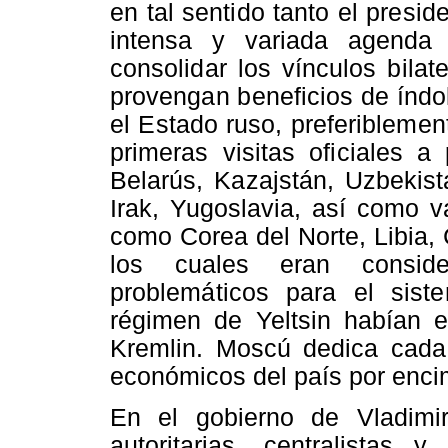
en tal sentido tanto el presi
intensa y variada agenda e
consolidar los vínculos bila
provengan beneficios de índol
el Estado ruso, preferiblemen
primeras visitas oficiales a
Belarús
, Kazajstán, Uzbekist
Irak, Yugoslavia, así como 
como Corea del Norte, Libia,
los cuales eran consid
problemáticos para el sis
régimen de Yeltsin habían e
Kremlin. Moscú dedica cada
económicos del país por encim
En el gobierno de Vladimir
autoritarias, centralistas 