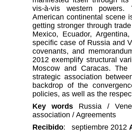
vis-à-vis western powers.
American continental scene is 
getting stronger through trade 
Mexico, Ecuador, Argentina, 
specific case of Russia and 
covenants, and memorandums
2012 exemplify structural vari
Moscow and Caracas. The p
strategic association betwe
backdrop of the convergence
policies, as well as the respe
Key words
Russia / Venez
association / Agreements
Recibido
: septiembre 2012