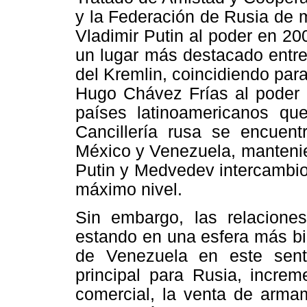
y la Federación de Rusia de 
Vladimir Putin al poder en 2
un lugar más destacado entre l
del Kremlin, coincidiendo pa
Hugo Chávez Frías al poder p
países latinoamericanos qu
Cancillería rusa se encuentr
México y Venezuela, mantenie
Putin y Medvedev intercambio
máximo nivel.
Sin embargo, las relacione
estando en una esfera más bi
de Venezuela en este sent
principal para Rusia, incre
comercial, la venta de armam