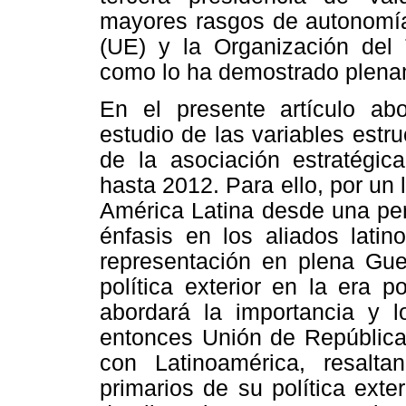
mayores rasgos de autonomía
(UE) y la Organización del 
como lo ha demostrado plename
En el presente artículo ab
estudio de las variables estr
de la asociación estratégic
hasta 2012. Para ello, por un 
América Latina desde una per
énfasis en los aliados latin
representación en plena Guer
política exterior en la era 
abordará la importancia y l
entonces Unión de Repúblicas
con Latinoamérica, resalta
primarios de su política exter