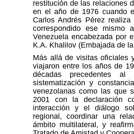
restitución de las relaciones
en el año de 1976 cuando e
Carlos Andrés Pérez realiza 
correspondido ese mismo a
Venezuela encabezada por el
K.A.
Khalilov
(Embajada de la
Más allá de visitas oficiale
viajaron entre los años de 1
décadas precedentes al
sistematización y constancia
venezolanas como las que se
2001 con la declaración co
interacción y el diálogo so
regional, coordinar una rel
ámbito multilateral, y reafi
Tratado de Amistad y Coopera