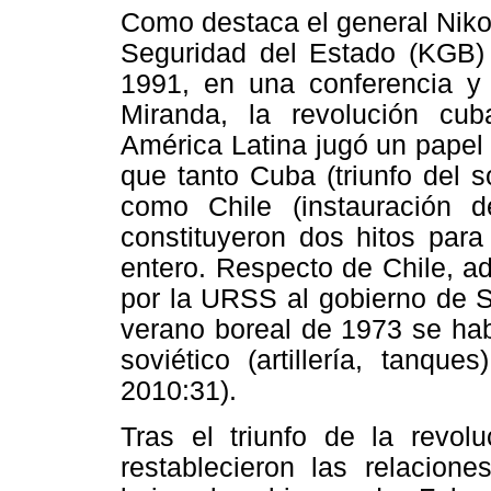
Como destaca el general
Niko
Seguridad del Estado (KGB)
1991, en una conferencia y 
Miranda, la revolución cub
América Latina jugó un papel 
que tanto Cuba (triunfo del s
como Chile (instauración de
constituyeron dos hitos para
entero. Respecto de Chile, a
por la URSS al gobierno de S
verano boreal de 1973 se ha
soviético (artillería, tanque
2010:31).
Tras el triunfo de la revo
restablecieron las relacione