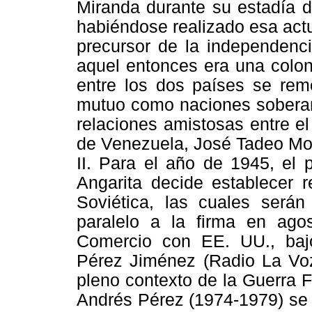
Miranda durante su estadía d
habiéndose realizado esa actu
precursor de la independenc
aquel entonces era una colon
entre los dos países se rem
mutuo como naciones soberana
relaciones amistosas entre e
de Venezuela, José Tadeo Mon
II. Para el año de 1945, el 
Angarita
decide establecer r
Soviética, las cuales serán
paralelo a la firma en ago
Comercio con EE. UU., bajo
Pérez Jiménez (Radio La Voz
pleno contexto de la Guerra F
Andrés Pérez (1974-1979) se 