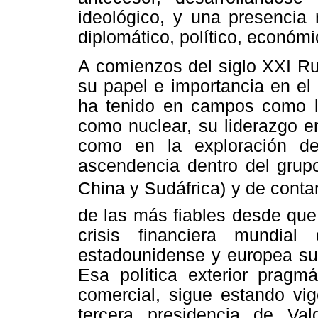
ideológico, y una presencia
diplomático, político, económ
A comienzos del siglo XXI Ru
su papel e importancia en el
ha tenido en campos como la 
como nuclear, su liderazgo e
como en la exploración de
ascendencia dentro del grupo
China y Sudáfrica) y de conta
de las más fiables desde que
crisis financiera mundia
estadounidense y europea sum
Esa política exterior pragm
comercial, sigue estando vi
tercera presidencia de
Val