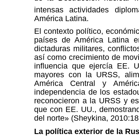
intensas actividades diplo
América Latina.
El contexto político, económic
países de América Latina en
dictaduras militares, conflicto
así como crecimiento de movi
influencia que ejercía EE. 
mayores con la URSS, alim
América Central y Améric
independencia de los estadou
reconocieron a la URSS y est
que con EE. UU., demostrand
del norte» (
Sheykina
, 2010:18
La política exterior de la Ru