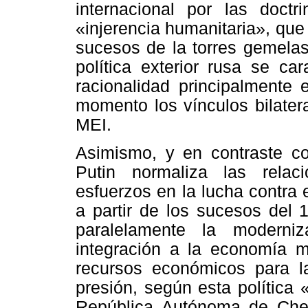
internacional por las doct
«injerencia humanitaria», que
sucesos de la torres gemela
política exterior rusa se ca
racionalidad principalmente 
momento los vínculos bilater
MEI.
Asimismo, y en contraste co
Putin normaliza las rela
esfuerzos en la lucha contra 
a partir de los sucesos del
paralelamente la moderni
integración a la economía m
recursos económicos para la
presión, según esta política «
República Autónoma de Chech