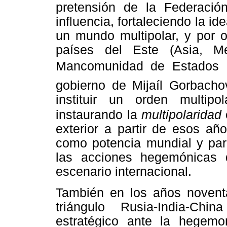
pretensión de la Federaci
influencia, fortaleciendo la id
un mundo
multipolar
, y por 
países del Este (Asia, M
Mancomunidad de Estados In
gobierno de Mijaíl Gorbacho
instituir un orden
multipol
instaurando la
multipolaridad
exterior a partir de esos añ
como potencia mundial y para
las acciones hegemónicas 
escenario internacional.
También en los años noventa
triángulo Rusia-India-Ch
estratégico ante la hegemo