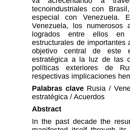
va acrecentando a trav
tecnoindustriales
con Brasil,
especial con Venezuela. 
Venezuela, los numerosos 
logrados entre ellos en 
estructurales de importantes
objetivo central de este 
estratégica a la luz de las 
políticas exteriores de 
respectivas implicaciones hem
Palabras clave
Rusia / Venez
estratégica / Acuerdos
Abstract
In the past decade the resu
manifested itself through its