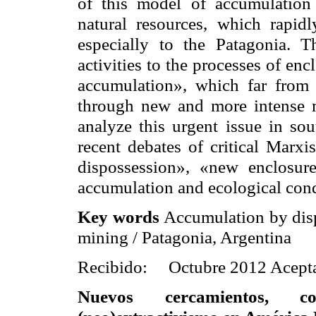
of this model of accumulation 
natural resources, which rapidl
especially to the Patagonia. Th
activities to the processes of en
accumulation»,
which far from
through new and more intense m
analyze this urgent issue in sou
recent debates of critical Marx
dispossession», «new enclosure
accumulation and ecological con
Key words
Accumulation by disp
mining / Patagonia, Argentina
Recibido:
Octubre
2012
Acept
Nuevos cercamientos, con