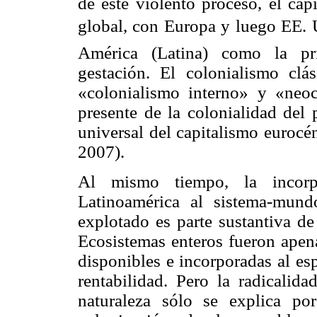
de este violento proceso, el cap
global, con Europa y luego EE.
América (Latina) como la pri
gestación. El colonialismo clás
«colonialismo interno» y «neoc
presente de la
colonialidad
del p
universal del capitalismo
eurocén
2007).
Al mismo tiempo, la incorp
Latinoamérica al sistema-mund
explotado es parte sustantiva de
Ecosistemas enteros fueron apen
disponibles e incorporadas al e
rentabilidad. Pero la radicalid
naturaleza sólo se explica po