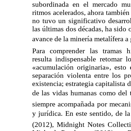
subordinada en el mercado mu
ritmos acelerados, ahora también 
no tuvo un significativo desarro
las últimas dos décadas, ha sido 
avance de la minería metalífera a 
Para comprender las tramas his
resulta indispensable retomar l
«acumulación originaria», esto
separación violenta entre los p
existencia; estrategia capitalista 
de las vidas humanas como del te
siempre acompañada por mecanism
y jurídica. En este sentido, d
(2012),
Midnight
Notes
Collect