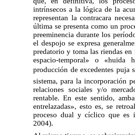
que, en definitiva, los proce
intrínsecos a la lógica de la acu
representan la contracara necesa
última se presenta como un proc
preeminencia durante los período
el despojo se expresa generalme
predatorio y toma las riendas en
espacio-temporal» o «huida h
producción de excedentes puja sob
sistema, para la incorporación p
relaciones sociales y/o mercad
rentable. En este sentido, amb
entrelazadas», esto es, se retr
proceso dual y cíclico que es 
2004).