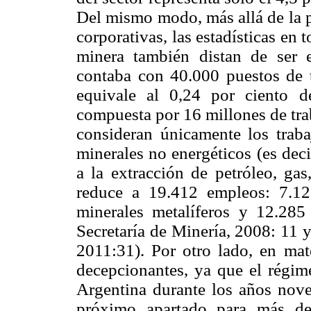
Del mismo modo, más allá de la 
corporativas, las estadísticas en
minera también distan de ser e
contaba con 40.000 puestos de tr
equivale al 0,24 por ciento d
compuesta por 16 millones de trab
consideran únicamente los traba
minerales no energéticos (es deci
a la extracción de petróleo, ga
reduce a 19.412 empleos: 7.12
minerales metalíferos y 12.285
Secretaría de Minería, 2008: 11 
2011:31). Por otro lado, en mate
decepcionantes, ya que el régime
Argentina durante los años nove
próximo apartado para más det