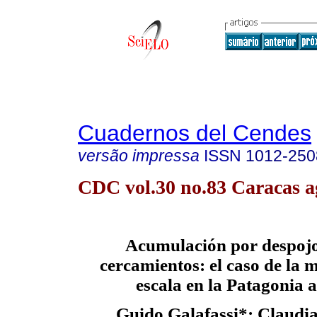
Cuadernos del Cendes
versão impressa
ISSN
1012-250
CDC vol.30 no.83 Caracas a
Acumulación por despojo
cercamientos: el caso de la 
escala
en la Patagonia 
Guido Galafassi
*
;
Claudi