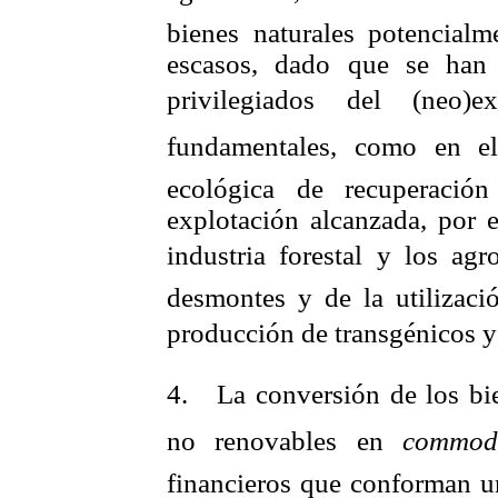
bienes naturales potencial
escasos, dado que se han 
privilegiados del (neo)
ex
fundamentales, como en el
ecológica de recuperaci
explotación alcanzada, por e
industria forestal y los
agr
desmontes y de la utilizaci
producción de transgénicos y 
4.
La conversión de los bi
no renovables en
commodi
financieros que conforman un