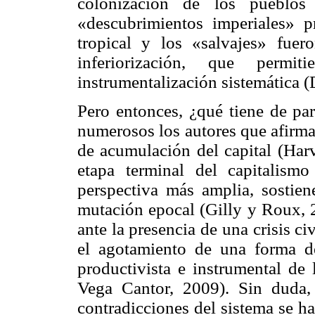
colonización de los pueblos
«descubrimientos imperiales» pr
tropical y los «salvajes» fuer
inferiorización, que permit
instrumentalización sistemática 
Pero entonces, ¿qué tiene de par
numerosos los autores que afirm
de acumulación del capital (Harv
etapa terminal del capitalismo
perspectiva más amplia, sostie
mutación epocal (
Gilly
y
Roux
,
ante la presencia de una crisis civ
el agotamiento de una forma de
productivista e instrumental de
Vega Cantor, 2009). Sin duda, 
contradicciones del sistema se h