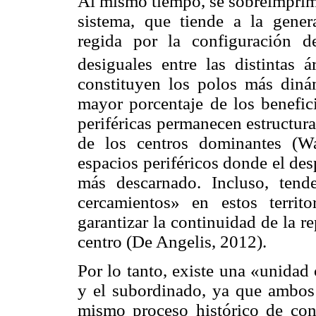
Al mismo tiempo, se sobreimprime
sistema, que tiende a la genera
regida por la configuración de
desiguales entre las distintas ár
constituyen los polos más din
mayor porcentaje de los benefic
periféricas permanecen estructur
de los centros dominantes (
Wa
espacios periféricos donde el des
más descarnado. Incluso, tend
cercamientos» en estos territ
garantizar la continuidad de la r
centro (De
Angelis
, 2012).
Por lo tanto, existe una «unidad
y el subordinado, ya que ambos
mismo proceso histórico de con