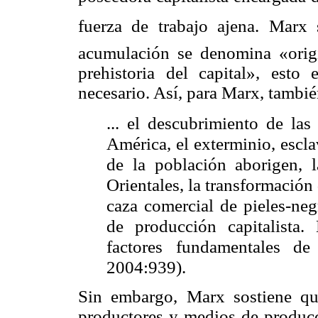
fuerza de trabajo ajena. Marx s
acumulación se denomina «origi
prehistoria del capital», esto
necesario. Así, para Marx, tambi
... el descubrimiento de las
América, el exterminio, escl
de la población aborigen, 
Orientales, la transformación
caza comercial de pieles-negr
de producción capitalista. 
factores fundamentales de
2004:939).
Sin embargo, Marx sostiene qu
productores y medios de producc