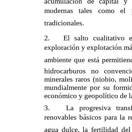
acumulación de capital y 
modernas tales como el 
tradicionales.
2.
El salto cualitativo 
exploración y explotación má
ambiente que está permitien
hidrocarburos no convenci
minerales raros (niobio, mo
mundialmente por su formida
económico y geopolítico de l
3.
La progresiva trans
renovables básicos para la r
agua dulce, la fertilidad del