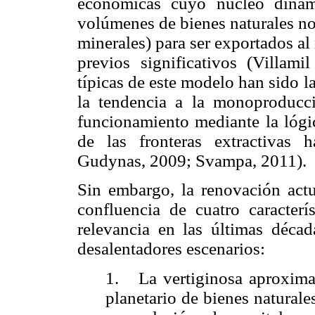
económicas cuyo núcleo dinám
volúmenes de bienes naturales no
minerales) para ser exportados a
previos significativos (
Villamil
típicas de este modelo han sido l
la tendencia a la monoproducci
funcionamiento mediante la lógi
de las fronteras extractivas h
Gudynas
, 2009;
Svampa
, 2011).
Sin embargo, la renovación actua
confluencia de cuatro caracter
relevancia en las últimas déc
desalentadores escenarios:
1.
La vertiginosa aproxima
planetario de bienes natural