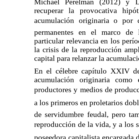
Michael
Perelman
(2012) y D
recuperar la provocativa hip
acumulación originaria o por 
permanentes en el marco de l
particular relevancia en los perí
la crisis de la reproducción amp
capital para relanzar la acumulac
En el célebre capítulo XXIV 
acumulación originaria como e
productores y medios de producció
a los primeros en proletarios dob
de servidumbre feudal, pero ta
reproducción de la vida, y a los
poseedora capitalista encargada