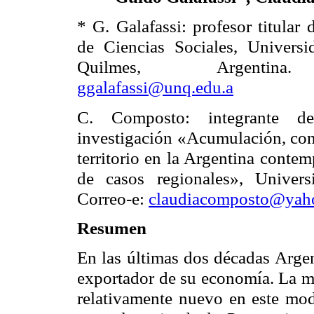
* G.
Galafassi
: profesor titular
de Ciencias Sociales, Univers
Quilmes, Argentina.
ggalafassi@unq.edu.a
C.
Composto
: integrante d
investigación «Acumulación, conf
territorio en la Argentina contem
de casos regionales», Univer
Correo-e:
claudiacomposto@yah
Resumen
En las últimas dos décadas Argen
exportador de su economía. La mi
relativamente nuevo en este mod