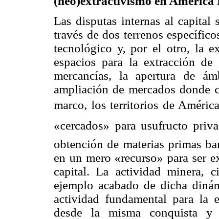
(neo)
extractivismo
en América 
Las disputas internas al capital
través de dos terrenos específicos
tecnológico y, por el otro, la 
espacios para la extracción de
mercancías, la apertura de ám
ampliación de mercados donde co
marco, los territorios de América 
«cercados» para usufructo privad
obtención de materias primas bar
en un mero «recurso» para ser ex
capital. La actividad minera, c
ejemplo acabado de dicha dinám
actividad fundamental para la
desde la misma conquista y c