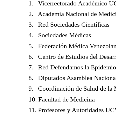
1.
Vicerrectorado Académico 
2.
Academia Nacional de Medic
3.
Red Sociedades Científicas
4.
Sociedades Médicas
5.
Federación Médica Venezola
6.
Centro de Estudios del Desar
7.
Red Defendamos la Epidemio
8.
Diputados Asamblea Naciona
9.
Coordinación de Salud de l
10. Facultad de Medicina
11. Profesores y Autoridades U