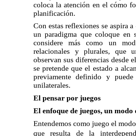
coloca la atención en el cómo for
planificación.
Con estas reflexiones se aspira a
un paradigma que coloque en s
considere más como un modo
relacionales y plurales, que 
observan sus diferencias desde e
se pretende que el estado a alca
previamente definido y puede 
unilaterales.
El pensar por juegos
El enfoque de juegos, un modo
Entendemos como juego el modo pa
que resulta de la interdepend