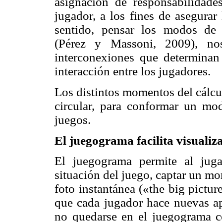
asignación de responsabilidade
jugador, a los fines de asegurar
sentido, pensar los modos de
(Pérez y
Massoni
, 2009), no
interconexiones que determinan 
interacción entre los jugadores.
Los distintos momentos del cálcu
circular, para conformar un mo
juegos.
El
juegograma
facilita visualiz
El
juegograma
permite al juga
situación del juego, captar un m
foto instantánea («
the
big
pictur
que cada jugador hace nuevas apu
no quedarse en el
juegograma
c