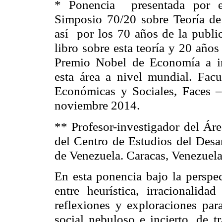
* Ponencia
presentada por 
Simposio 70/20 sobre Teoría de 
así
por los 70 años de la publi
libro sobre esta teoría y 20 años
Premio Nobel de Economía a in
esta área a nivel mundial. Facu
Económicas y Sociales, Faces 
noviembre 2014.
** Profesor-investigador del Áre
del Centro de Estudios del Desa
de Venezuela.
Caracas, Venezuel
En esta ponencia bajo la perspec
entre heurística, irracionalida
reflexiones y exploraciones par
social nebuloso e incierto, de t