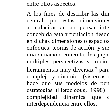
entre otros aspectos.
A los fines de describir las di
central que estas dimensione
articulación de un pensar inte
concebida esta articulación desde
en dichas dimensiones o espacios,
enfoques, teorías de acción, y s
una situación concreta, los jug
múltiples perspectivas y juici
5
herramientas muy diversas
,
para
complejo y dinámico (sistemas no
hace que sus modelos de pens
estrategias (
Heracleous
, 1998) 
complejidad dinámica que d
interdependencia entre ellos.