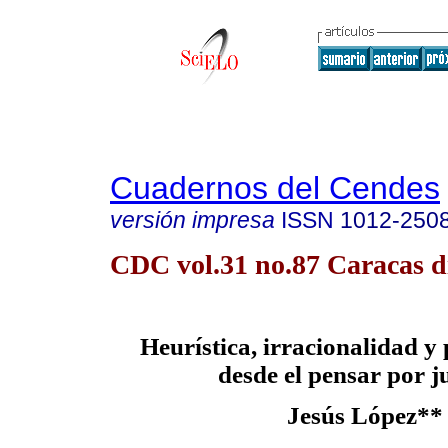
Cuadernos del Cendes
versión impresa
ISSN
1012-250
CDC vol.31 no.87 Caracas d
Heurística, irracionalidad y 
desde el pensar por j
Jesús López**