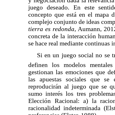
y negociación dada la relevancia
juego deseado. En este senti
concepto que está en el mapa d
complejo conjunto de ideas compa
tierra es redonda,
Aumann
, 201
concreta de la interacción human
se hace real mediante continuas i
Si en un juego social no se 
definen los modelos mentales
gestionan las emociones que def
las apuestas sociales que se 
reproducirán al juego que se qu
sumo interés los tres problem
Elección Racional: a) la racio
racionalidad indeterminada (
Els