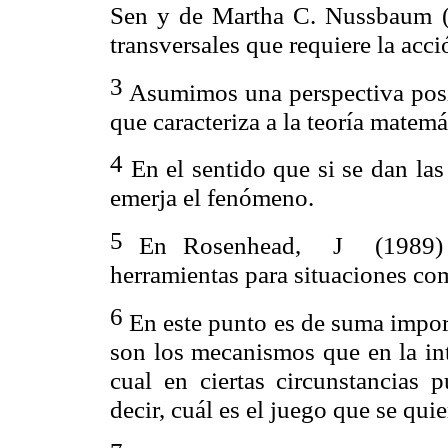
Sen
y de Martha C.
Nussbaum
(
transversales que requiere la acci
3
Asumimos una perspectiva posit
que caracteriza a la teoría matemá
4
En el sentido que si se dan las
emerja el fenómeno.
5
En
Rosenhead
,
J
(1989)
herramientas para situaciones comp
6
En este punto es de suma impor
son los mecanismos que en la int
cual en ciertas circunstancias
decir, cuál es el juego que se quie