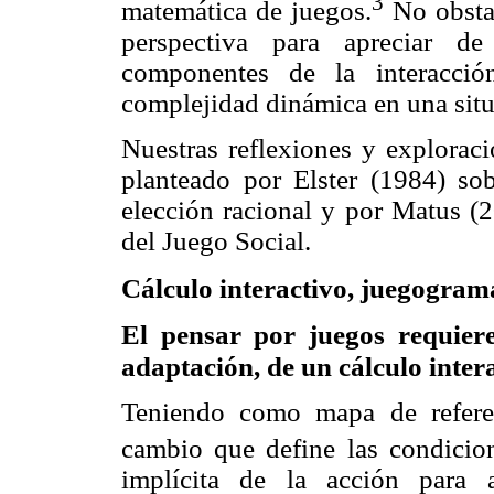
3
matemática de juegos.
No obstan
perspectiva para apreciar de
componentes de la interacci
complejidad dinámica en una sit
Nuestras reflexiones y exploraci
planteado por
Elster
(1984) sobr
elección racional y por Matus (2
del Juego Social.
Cálculo interactivo,
juegogram
El pensar por juegos requier
adaptación, de un cálculo inter
Teniendo como mapa de refere
cambio que define las condicio
implícita de la acción para 