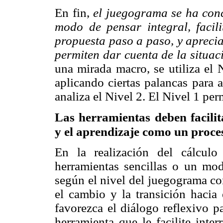
En fin,
el
juegograma
se ha con
modo de pensar integral, facili
propuesta paso a paso, y aprecia
permiten dar cuenta de la situa
una mirada macro, se utiliza el 
aplicando ciertas palancas para 
analiza el Nivel 2. El Nivel 1 perm
Las herramientas deben facilita
y el aprendizaje como un proce
En la realización del cálculo 
herramientas sencillas o un modo
según el nivel del
juegograma
con
el cambio y la transición hacia
favorezca el diálogo reflexivo pa
herramienta que le facilite inter