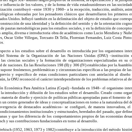
 e influencia de los valores, y de la forma de vida estadounidenses en las socieda
lización contribuyó –entre 1930 y 1960– a la recepción, traducción, análisis, asi
ológicas esbozadas por los pensadores clásicos que desarrollaron los primeros es
tados Unidos. Influyó también en la delimitación del objeto de estudio que correspo
construcción de una identidad y la definición del sentido y de la orientación cogno
de pautas metodológicas para los estudios sociales, y en la definición de conceptos
la amplia, diversa e introductoria obra de académicos como Lucio Mendieta y Nuñe
, Oscar Uribe Villegas, Torcuato Di Tella, Florestan Fernandes, Luiz Costa Pinto
os.
specto a los estudios sobre el desarrollo es introducida por los organismos int
el Sistema de la Organización de las Naciones Unidas (ONU) –institución
las ciencias sociales y la formación de organizaciones especializadas en su cu
d de naciones. En las Resoluciones 198 (II) y 306 (IV) establecidas por la Asambl
 supone fenómenos, problemáticas y circunstancias específicas a las propias de las
previo y específico de estas condiciones particulares con antelación al diseño 
aún, la ONU reconoció el carácter interdependiente de los problemas relativos al de
ión Económica Para América Latina (Cepal) –fundada en 1948– el organismo inte
a la introducción y difusión de los estudios sobre el desarrollo. Creado como organ
 materia de diseño y ejercicio de políticas públicas apropiadas para el fomento de 
en un centro generador de ideas y conceptualizaciones en torno a la naturaleza del d
nvergencia de destacados académicos– se configuró, de manera innovadora, el m
condicionamientos institucionales y estructurales, heredados del pasado, que define
canas y que los diferencia de los comportamientos propios de las economías desar
sch y sus contribuciones fundacionales en torno al desarrollo.
Prebisch (1952, 1963, 1973 y 1982) contribuye a la introducción del método históric