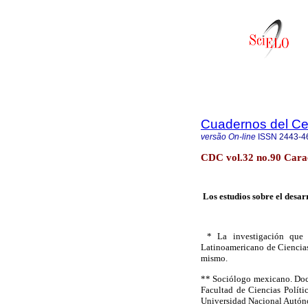
Cuadernos del C
versão On-line
ISSN
2443-4
CDC vol.32 no.90 Cara
Los estudios sobre el desar
* La investigación que e
Latinoamericano de Ciencias 
mismo.
** Sociólogo mexicano. Docto
Facultad de Ciencias Políti
Universidad Nacional Autón