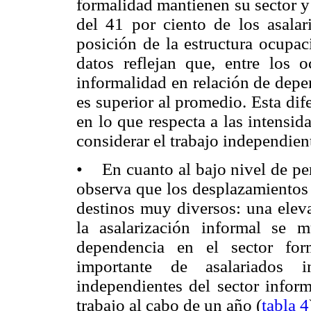
formalidad mantienen su sector y
del 41 por ciento de los asala
posición de la estructura ocupa
datos reflejan que, entre los 
informalidad en relación de depe
es superior al promedio. Esta dife
en lo que respecta a las intensi
considerar el trabajo independient
• En cuanto al bajo nivel de per
observa que los desplazamientos 
destinos muy diversos: una elev
la asalarización informal se 
dependencia en el sector for
importante de asalariados i
independientes del sector infor
trabajo al cabo de un año (
tabla 4