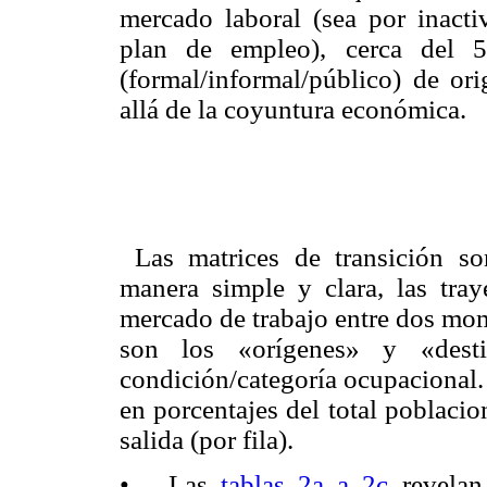
mercado laboral (sea por inact
plan de empleo), cerca del 5
(formal/informal/público) de or
allá de la coyuntura económica.
Las matrices de transición son
manera simple y clara, las tray
mercado de trabajo entre dos mom
son los «orígenes» y «desti
condición/categoría ocupacional.
en porcentajes del total poblacio
salida (por fila).
• Las
tablas 2a a 2c
revelan