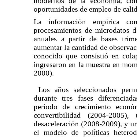
modernos de la economía, con
oportunidades de empleo de cali
La información empírica con
procesamientos de microdatos 
anuales a partir de bases trime
aumentar la cantidad de observac
conocido que consistió en cola
ingresaron en la muestra en mome
2000).
Los años seleccionados permi
durante tres fases diferencia
período de crecimiento econó
convertibilidad (2004-2005)
desaceleración (2008-2009), y un
el modelo de políticas hetero