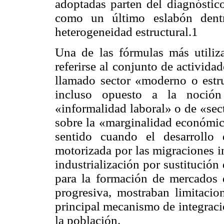
adoptadas parten del diagnóstico
como un último eslabón dent
heterogeneidad estructural.1
Una de las fórmulas más utiliz
referirse al conjunto de activid
llamado sector «moderno o estr
incluso opuesto a la noción
«informalidad laboral» o de «sect
sobre la «marginalidad económica
sentido cuando el desarrollo
motorizada por las migraciones i
industrialización por sustitución
para la formación de mercados d
progresiva, mostraban limitaci
principal mecanismo de integraci
la población.