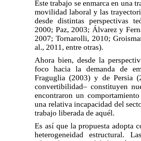
Este trabajo se enmarca en una tr
movilidad laboral y las trayecto
desde distintas perspectivas t
2000; Paz, 2003; Álvarez y Fern
2007; Tornarolli, 2010; Groisman
al., 2011, entre otras).
Ahora bien, desde la perspectiv
foco hacia la demanda de emp
Fraguglia (2003) y de Persia 
convertibilidad– constituyen nue
encontraron un comportamiento 
una relativa incapacidad del sect
trabajo liberada de aquél.
Es así que la propuesta adopta c
heterogeneidad estructural. L