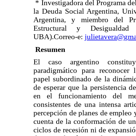
* Investigadora del Programa de
la Deuda Social Argentina, Univ
Argentina, y miembro del P
Estructural y Desigualdad
UBA).
Correo-e:
julietavera@gma
Resumen
El caso argentino constit
paradigmático para reconocer l
papel subordinado de la dinámica
de esperar que la persistencia d
en el funcionamiento del mer
consistentes de una intensa arti
percepción de planes de empleo y
cuenta de la conformación de un
ciclos de recesión ni de expansi