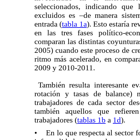
seleccionados, indicando que 
excluidos es –de manera sistem
entrada (
tabla 1a
). Esto estaría 
en las tres fases político-ec
comparan las distintas coyuntura
2005) cuando este proceso de cre
ritmo más acelerado, en compara
2009 y 2010-2011.
También resulta interesante ev
rotación y tasas de balance) 
trabajadores de cada sector de
también aquellos que refieren
trabajadores (
tablas 1b
a
1d
).
• En lo que respecta al sector f