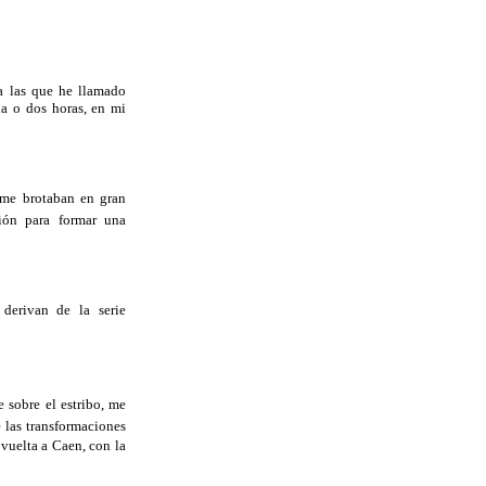
a las que he llamado
na o dos horas, en mi
 me brotaban en gran
ión para formar una
 derivan de la serie
e sobre el estribo, me
e las transformaciones
 vuelta a Caen, con la